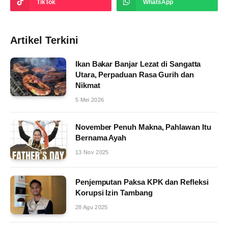
TikTok
WhatsApp
Artikel Terkini
Ikan Bakar Banjar Lezat di Sangatta
Utara, Perpaduan Rasa Gurih dan
Nikmat
5 Mei 2026
November Penuh Makna, Pahlawan Itu
Bernama Ayah
13 Nov 2025
Penjemputan Paksa KPK dan Refleksi
Korupsi Izin Tambang
28 Agu 2025