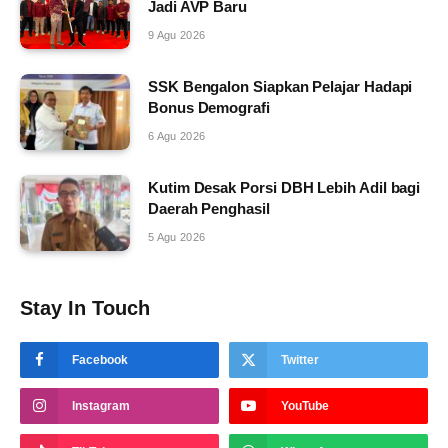
Jadi AVP Baru
9 Agu 2026
SSK Bengalon Siapkan Pelajar Hadapi
Bonus Demografi
6 Agu 2026
Kutim Desak Porsi DBH Lebih Adil bagi
Daerah Penghasil
5 Agu 2026
Stay In Touch
Facebook
Twitter
Instagram
YouTube