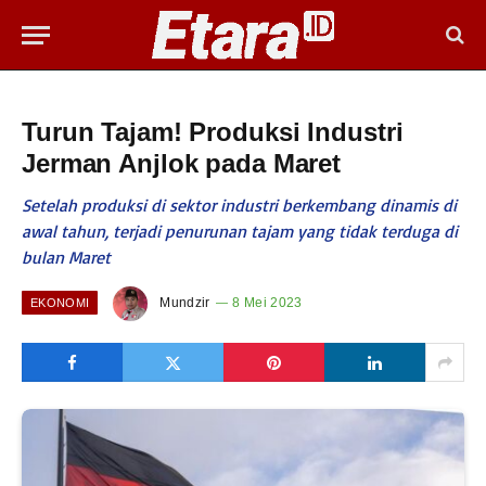
Turun Tajam! Produksi Industri
Jerman Anjlok pada Maret
Setelah produksi di sektor industri berkembang dinamis di
awal tahun, terjadi penurunan tajam yang tidak terduga di
bulan Maret
Mundzir
8 Mei 2023
EKONOMI