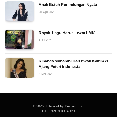
Anak Butuh Perlindungan Nyata
20 Agu 2025
Royalti Lagu Harus Lewat LMK
4 Jul 2025
Rinanda Maharani Harumkan Kaltim di
Ajang Puteri Indonesia
3 Mei 2025
© 2026 |
Etara.id
by
Dexpert, Inc
.
PT. Etara Nusa Warta