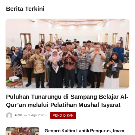
Berita Terkini
Puluhan Tunarungu di Sampang Belajar Al-
Qur’an melalui Pelatihan Mushaf Isyarat
Alawi
9 Agu 2026
PENDIDIKAN
Genpro Kaltim Lantik Pengurus, Imam