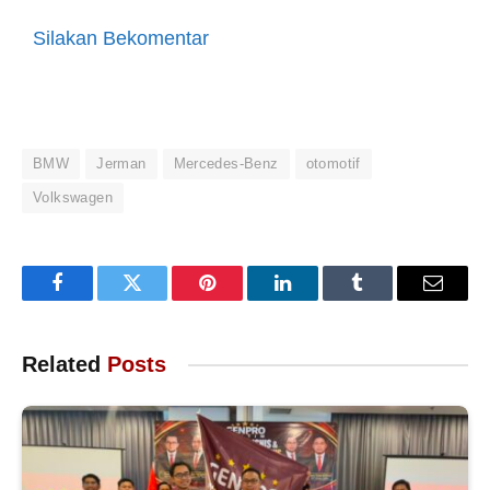
Silakan Bekomentar
BMW
Jerman
Mercedes-Benz
otomotif
Volkswagen
Facebook
Twitter
Pinterest
LinkedIn
Tumblr
Email
Related
Posts