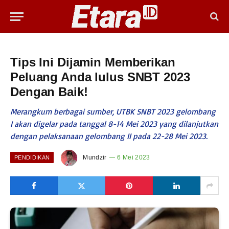
Tips Ini Dijamin Memberikan
Peluang Anda lulus SNBT 2023
Dengan Baik!
Merangkum berbagai sumber, UTBK SNBT 2023 gelombang
I akan digelar pada tanggal 8-14 Mei 2023 yang dilanjutkan
dengan pelaksanaan gelombang II pada 22-28 Mei 2023.
Mundzir
6 Mei 2023
PENDIDIKAN