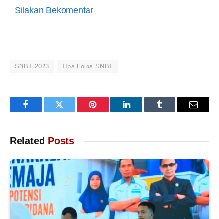
Silakan Bekomentar
SNBT 2023
TIps Lolos SNBT
Facebook
Twitter
Pinterest
LinkedIn
Tumblr
Email
Related
Posts