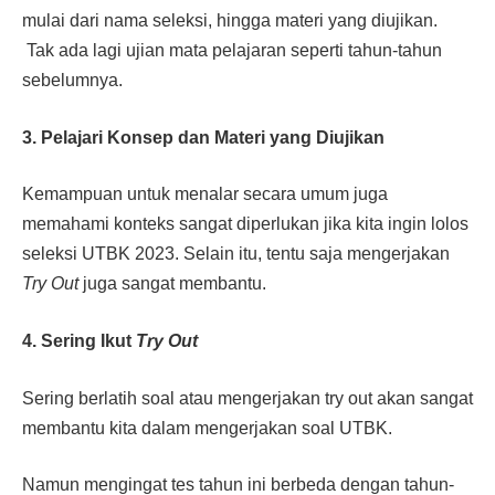
mulai dari nama seleksi, hingga materi yang diujikan.
Tak ada lagi ujian mata pelajaran seperti tahun-tahun
sebelumnya.
3. Pelajari Konsep dan Materi yang Diujikan
Kemampuan untuk menalar secara umum juga
memahami konteks sangat diperlukan jika kita ingin lolos
seleksi UTBK 2023. Selain itu, tentu saja mengerjakan
Try Out
juga sangat membantu.
4. Sering Ikut
Try Out
Sering berlatih soal atau mengerjakan try out akan sangat
membantu kita dalam mengerjakan soal UTBK.
Namun mengingat tes tahun ini berbeda dengan tahun-