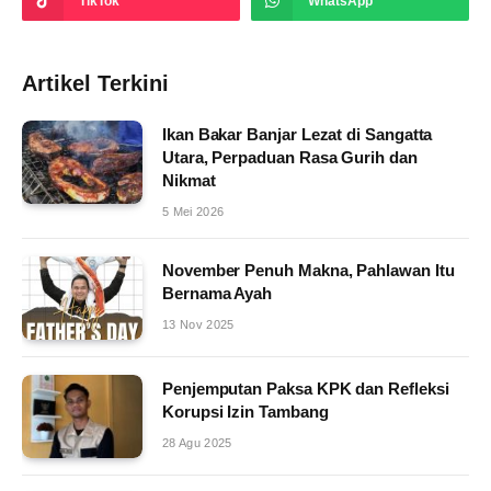
TikTok
WhatsApp
Artikel Terkini
Ikan Bakar Banjar Lezat di Sangatta
Utara, Perpaduan Rasa Gurih dan
Nikmat
5 Mei 2026
November Penuh Makna, Pahlawan Itu
Bernama Ayah
13 Nov 2025
Penjemputan Paksa KPK dan Refleksi
Korupsi Izin Tambang
28 Agu 2025