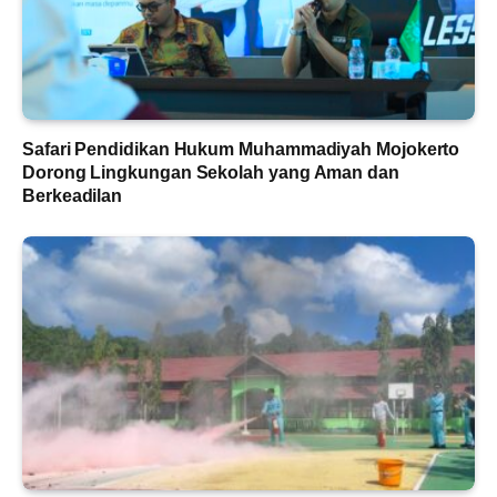
Safari Pendidikan Hukum Muhammadiyah Mojokerto
Dorong Lingkungan Sekolah yang Aman dan
Berkeadilan