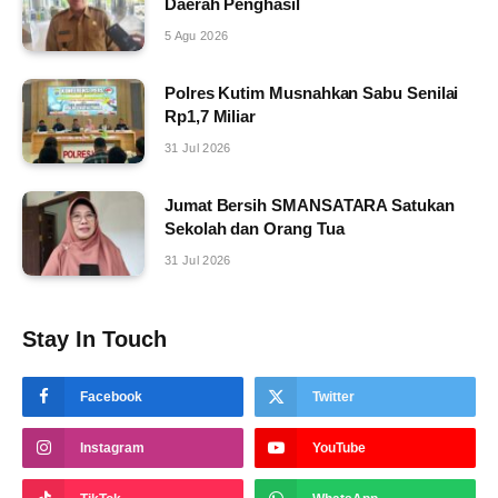
Daerah Penghasil
5 Agu 2026
Polres Kutim Musnahkan Sabu Senilai
Rp1,7 Miliar
31 Jul 2026
Jumat Bersih SMANSATARA Satukan
Sekolah dan Orang Tua
31 Jul 2026
Stay In Touch
Facebook
Twitter
Instagram
YouTube