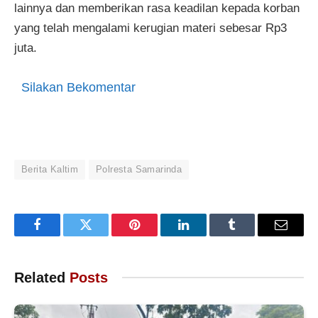
lainnya dan memberikan rasa keadilan kepada korban
yang telah mengalami kerugian materi sebesar Rp3
juta.
Silakan Bekomentar
Berita Kaltim
Polresta Samarinda
Facebook
Twitter
Pinterest
LinkedIn
Tumblr
Email
Related
Posts