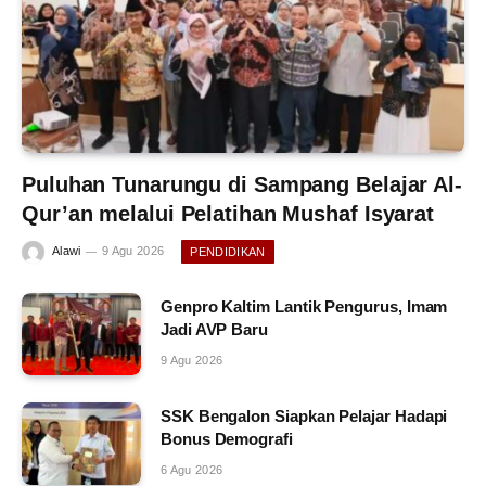
Puluhan Tunarungu di Sampang Belajar Al-
Qur’an melalui Pelatihan Mushaf Isyarat
Alawi
9 Agu 2026
PENDIDIKAN
Genpro Kaltim Lantik Pengurus, Imam
Jadi AVP Baru
9 Agu 2026
SSK Bengalon Siapkan Pelajar Hadapi
Bonus Demografi
6 Agu 2026