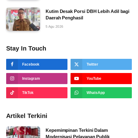
Kutim Desak Porsi DBH Lebih Adil bagi
Daerah Penghasil
5 Agu 2026
Stay In Touch
Facebook
Twitter
Instagram
YouTube
TikTok
WhatsApp
Artikel Terkini
Kepemimpinan Terkini Dalam
Modernisasi Pelayanan Publik