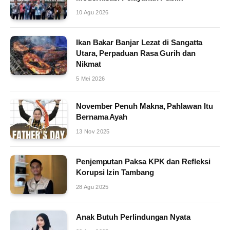
10 Agu 2026
Ikan Bakar Banjar Lezat di Sangatta
Utara, Perpaduan Rasa Gurih dan
Nikmat
5 Mei 2026
November Penuh Makna, Pahlawan Itu
Bernama Ayah
13 Nov 2025
Penjemputan Paksa KPK dan Refleksi
Korupsi Izin Tambang
28 Agu 2025
Anak Butuh Perlindungan Nyata