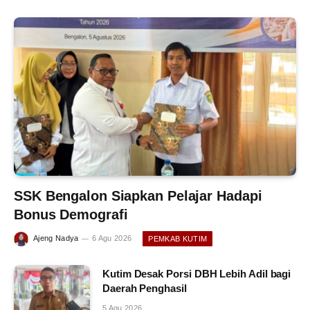
SSK Bengalon Siapkan Pelajar Hadapi
Bonus Demografi
Ajeng Nadya
6 Agu 2026
PEMKAB KUTIM
Kutim Desak Porsi DBH Lebih Adil bagi
Daerah Penghasil
5 Agu 2026