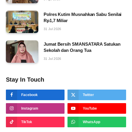
Polres Kutim Musnahkan Sabu Senilai
Rp1,7 Miliar
31 Jul 2026
Jumat Bersih SMANSATARA Satukan
Sekolah dan Orang Tua
31 Jul 2026
Stay In Touch
Facebook
Twitter
Instagram
YouTube
TikTok
WhatsApp