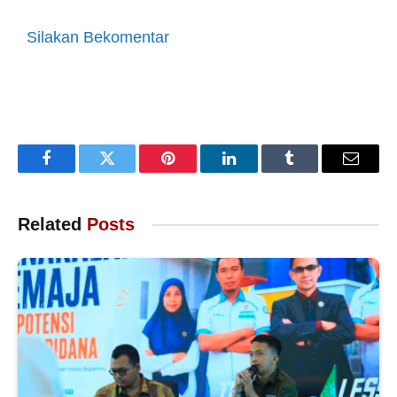
Silakan Bekomentar
Facebook
Twitter
Pinterest
LinkedIn
Tumblr
Email
Related
Posts