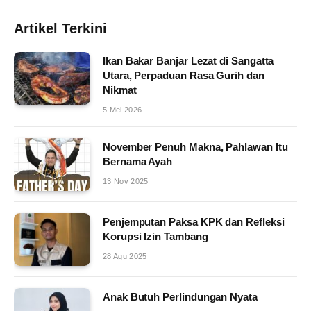
Artikel Terkini
Ikan Bakar Banjar Lezat di Sangatta
Utara, Perpaduan Rasa Gurih dan
Nikmat
5 Mei 2026
November Penuh Makna, Pahlawan Itu
Bernama Ayah
13 Nov 2025
Penjemputan Paksa KPK dan Refleksi
Korupsi Izin Tambang
28 Agu 2025
Anak Butuh Perlindungan Nyata