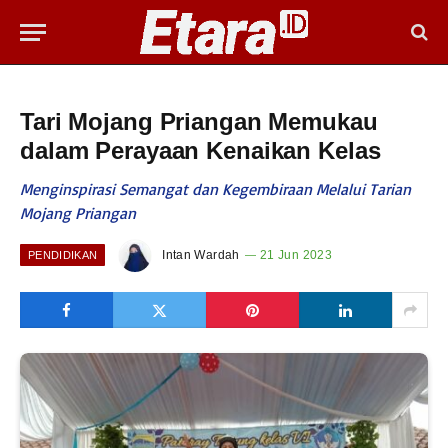
Tari Mojang Priangan Memukau
dalam Perayaan Kenaikan Kelas
Menginspirasi Semangat dan Kegembiraan Melalui Tarian
Mojang Priangan
Intan Wardah
21 Jun 2023
PENDIDIKAN