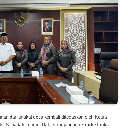
n dari tingkat desa kembali ditegaskan oleh Ketua
, Sahadah Tunnur. Dalam kunjungan resmi ke Fraksi