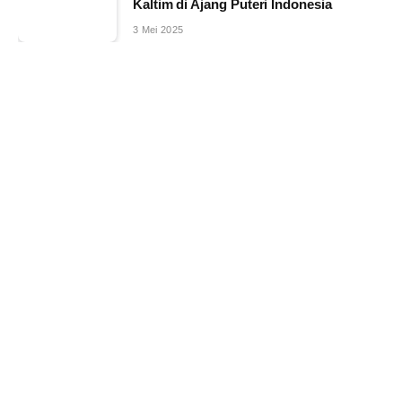
Kaltim di Ajang Puteri Indonesia
3 Mei 2025