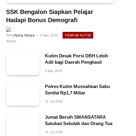
SSK Bengalon Siapkan Pelajar
Hadapi Bonus Demografi
Ajeng Nadya
6 Agu 2026
PEMKAB KUTIM
Kutim Desak Porsi DBH Lebih
Adil bagi Daerah Penghasil
5 Agu 2026
Polres Kutim Musnahkan Sabu
Senilai Rp1,7 Miliar
31 Jul 2026
Jumat Bersih SMANSATARA
Satukan Sekolah dan Orang Tua
31 Jul 2026