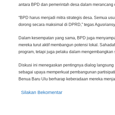
antara BPD dan pemerintah desa dalam merancang
“BPD harus menjadi mitra strategis desa. Semua usu
dorong secara maksimal di DPRD,” tegas Agusriansy
Dalam kesempatan yang sama, BPD juga menyampai
mereka turut aktif membangun potensi lokal. Sahad
program, tetapi juga pelaku dalam mengembangkan s
Diskusi ini menegaskan pentingnya dialog langsung a
sebagai upaya memperkuat pembangunan partisipati
Benua Baru Ulu berharap keberadaan mereka menjadi 
Silakan Bekomentar