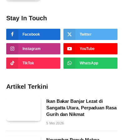
Stay In Touch
Facebook
Twitter
Instagram
YouTube
TikTok
WhatsApp
Artikel Terkini
Ikan Bakar Banjar Lezat di
Sangatta Utara, Perpaduan Rasa
Gurih dan Nikmat
5 Mei 2026
November Penuh Makna,