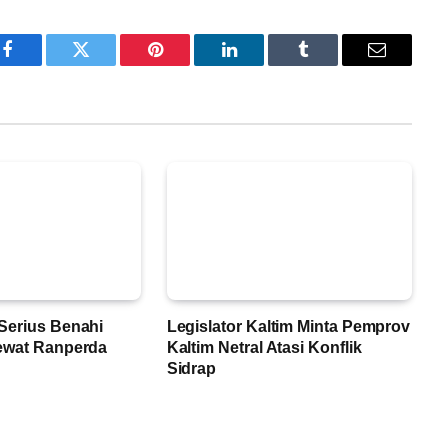
Facebook
Twitter
Pinterest
LinkedIn
Tumblr
Email
Serius Benahi
Legislator Kaltim Minta Pemprov
ewat Ranperda
Kaltim Netral Atasi Konflik
Sidrap