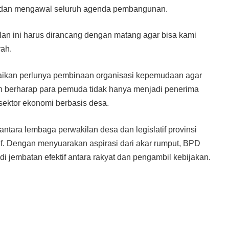
 dan mengawal seluruh agenda pembangunan.
lan ini harus dirancang dengan matang agar bisa kami
ah.
kan perlunya pembinaan organisasi kepemudaan agar
ah berharap para pemuda tidak hanya menjadi penerima
ektor ekonomi berbasis desa.
ntara lembaga perwakilan desa dan legislatif provinsi
f. Dengan menyuarakan aspirasi dari akar rumput, BPD
jembatan efektif antara rakyat dan pengambil kebijakan.