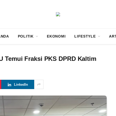
ANDA
POLITIK
EKONOMI
LIFESTYLE
AR
U Temui Fraksi PKS DPRD Kaltim
LinkedIn