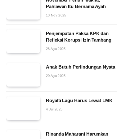
Pahlawan Itu Bernama Ayah
13 Nov 2025
Penjemputan Paksa KPK dan
Refleksi Korupsi Izin Tambang
28 Agu 2025
Anak Butuh Perlindungan Nyata
20 Agu 2025
Royalti Lagu Harus Lewat LMK
4 Jul 2025
Rinanda Maharani Harumkan