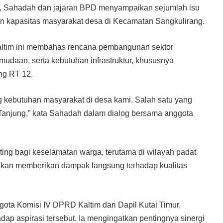
, Sahadah dan jajaran BPD menyampaikan sejumlah isu
n kapasitas masyarakat desa di Kecamatan Sangkulirang.
ltim ini membahas rencana pembangunan sektor
mudaan, serta kebutuhan infrastruktur, khususnya
ng RT 12.
g kebutuhan masyarakat di desa kami. Salah satu yang
anjung,” kata Sahadah dalam dialog bersama anggota
ing bagi keselamatan warga, terutama di wilayah padat
kan memberikan dampak langsung terhadap kualitas
ota Komisi IV DPRD Kaltim dari Dapil Kutai Timur,
p aspirasi tersebut. Ia mengingatkan pentingnya sinergi