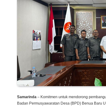
Samarinda
– Komitmen untuk mendorong pembanguna
Badan Permusyawaratan Desa (BPD) Benua Baru Ulu