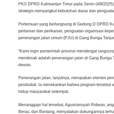
PKS DPRD Kalimantan Timur pada Senin (4/8/2025)
strategis menyangkut kebutuhan dasar dan penguata
Pertemuan yang berlangsung di Gedung D DPRD Ka
pertanian dan perikanan, penguatan organisasi kepe
penerangan jalan umum (PJU) di Gang Bunga Tanju
“Kami ingin pemerintah provinsi mendengar langsun
mendesak adalah penerangan jalan di Gang Bunga T
dewan.
Penerangan jalan, lanjutnya, merupakan elemen pent
penduduk. Ia menekankan bahwa program tersebut a
hidup masyarakat setempat.
Menanggapi hal tersebut, Agusriansyah Ridwan, angg
Berau, dan Bontang, menyatakan dukungannya terhada