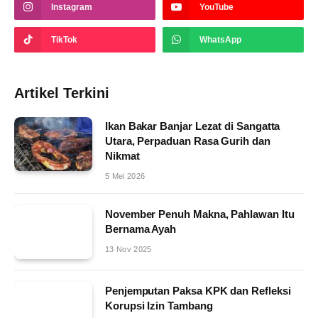
Instagram
YouTube
TikTok
WhatsApp
Artikel Terkini
Ikan Bakar Banjar Lezat di Sangatta
Utara, Perpaduan Rasa Gurih dan
Nikmat
5 Mei 2026
November Penuh Makna, Pahlawan Itu
Bernama Ayah
13 Nov 2025
Penjemputan Paksa KPK dan Refleksi
Korupsi Izin Tambang