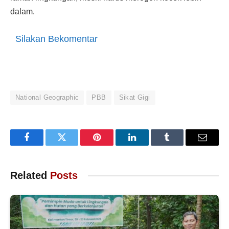
dalam.
Silakan Bekomentar
National Geographic
PBB
Sikat Gigi
Facebook
Twitter
Pinterest
LinkedIn
Tumblr
Email
Related
Posts