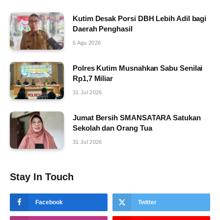
Kutim Desak Porsi DBH Lebih Adil bagi
Daerah Penghasil
5 Agu 2026
Polres Kutim Musnahkan Sabu Senilai
Rp1,7 Miliar
31 Jul 2026
Jumat Bersih SMANSATARA Satukan
Sekolah dan Orang Tua
31 Jul 2026
Stay In Touch
Facebook
Twitter