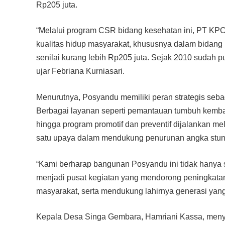
Rp205 juta.
“Melalui program CSR bidang kesehatan ini, PT KP
kualitas hidup masyarakat, khususnya dalam bida
senilai kurang lebih Rp205 juta. Sejak 2010 sudah p
ujar Febriana Kurniasari.
Menurutnya, Posyandu memiliki peran strategis seb
Berbagai layanan seperti pemantauan tumbuh kembang
hingga program promotif dan preventif dijalankan mel
satu upaya dalam mendukung penurunan angka stunt
“Kami berharap bangunan Posyandu ini tidak hanya s
menjadi pusat kegiatan yang mendorong peningkat
masyarakat, serta mendukung lahirnya generasi yang 
Kepala Desa Singa Gembara, Hamriani Kassa, men