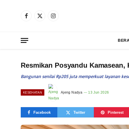
Facebook
X
Instagram
(Twitter)
BER
Resmikan Posyandu Kamasean, 
Bangunan senilai Rp205 juta memperkuat layanan kese
Ajeng Nadya
13 Jun 2026
KESEHATAN
Facebook
Twitter
Pinterest