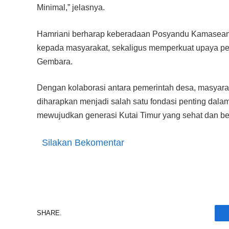
Minimal,” jelasnya.
Hamriani berharap keberadaan Posyandu Kamasean
kepada masyarakat, sekaligus memperkuat upaya pen
Gembara.
Dengan kolaborasi antara pemerintah desa, masyar
diharapkan menjadi salah satu fondasi penting dal
mewujudkan generasi Kutai Timur yang sehat dan be
Silakan Bekomentar
SHARE.