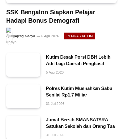
SSK Bengalon Siapkan Pelajar
Hadapi Bonus Demografi
Ajeng Nadya
6 Agu 2026
PEMKAB KUTIM
Kutim Desak Porsi DBH Lebih
Adil bagi Daerah Penghasil
5 Agu 2026
Polres Kutim Musnahkan Sabu
Senilai Rp1,7 Miliar
31 Jul 2026
Jumat Bersih SMANSATARA
Satukan Sekolah dan Orang Tua
31 Jul 2026