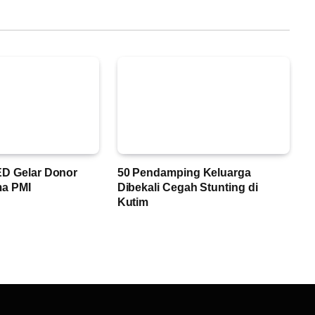
ED Gelar Donor
50 Pendamping Keluarga
ma PMI
Dibekali Cegah Stunting di
Kutim