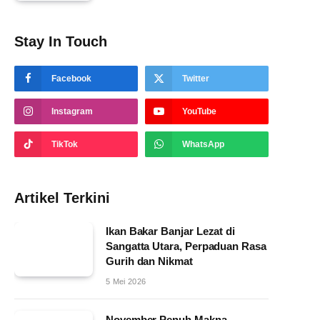
Stay In Touch
Facebook
Twitter
Instagram
YouTube
TikTok
WhatsApp
Artikel Terkini
Ikan Bakar Banjar Lezat di
Sangatta Utara, Perpaduan Rasa
Gurih dan Nikmat
5 Mei 2026
November Penuh Makna,