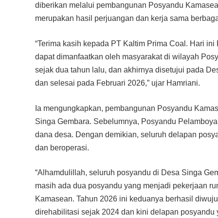
diberikan melalui pembangunan Posyandu Kamasean. 
merupakan hasil perjuangan dan kerja sama berbagai p
“Terima kasih kepada PT Kaltim Prima Coal. Hari in
dapat dimanfaatkan oleh masyarakat di wilayah Po
sejak dua tahun lalu, dan akhirnya disetujui pada
dan selesai pada Februari 2026,” ujar Hamriani.
Ia mengungkapkan, pembangunan Posyandu Kamasean
Singa Gembara. Sebelumnya, Posyandu Pelamboyan
dana desa. Dengan demikian, seluruh delapan posya
dan beroperasi.
“Alhamdulillah, seluruh posyandu di Desa Singa Gem
masih ada dua posyandu yang menjadi pekerjaan r
Kamasean. Tahun 2026 ini keduanya berhasil diwuj
direhabilitasi sejak 2024 dan kini delapan posyan