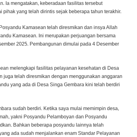
Ia mengatakan, keberadaan fasilitas tersebut
ihak yang telah dirintis sejak beberapa tahun terakhir.
i Posyandu Kamasean telah diresmikan dan insya Allah
syandu Kamasean. Ini merupakan perjuangan bersama
 Desember 2025. Pembangunan dimulai pada 4 Desember
 melengkapi fasilitas pelayanan kesehatan di Desa
 juga telah diresmikan dengan menggunakan anggaran
ndu yang ada di Desa Singa Gembara kini telah berdiri
bara sudah berdiri. Ketika saya mulai memimpin desa,
umah, yakni Posyandu Pelamboyan dan Posyandu
udkan. Bahkan beberapa posyandu lainnya telah
du yang ada sudah menjalankan enam Standar Pelayanan