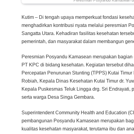
Peresmian Posyandu Kamasean di
Kutim – Di tengah upaya memperkuat fondasi keseha
menghadirkan kontribusi nyata melalui peresmian
Sangatta Utara. Kehadiran fasilitas kesehatan terse
pemerintah, dan masyarakat dalam membangun gener
Peresmian Posyandu Kamasean merupakan bagian da
PT KPC di bidang kesehatan. Kegiatan tersebut dihad
Percepatan Penurunan Stunting (TPPS) Kutai Timur H.
Robiah, Kepala Dinas Kesehatan Kutai Timur dr. Yuw
Kepala Puskesmas Teluk Lingga drg. Sri Endrayati,
serta warga Desa Singa Gembara.
Superintendent Community Health and Education (C
pembangunan Posyandu Kamasean merupakan bagia
kualitas kesehatan masyarakat, terutama ibu dan ana