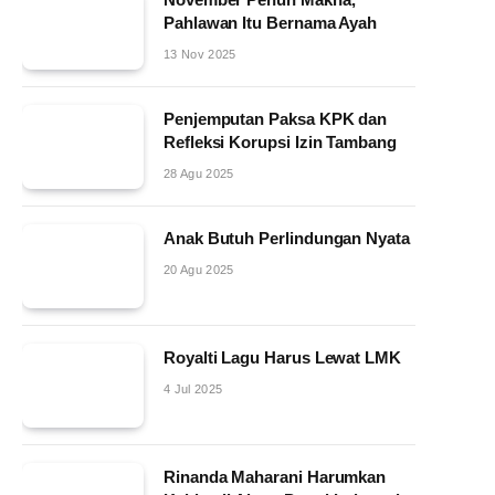
Pahlawan Itu Bernama Ayah
13 Nov 2025
Penjemputan Paksa KPK dan
Refleksi Korupsi Izin Tambang
28 Agu 2025
Anak Butuh Perlindungan Nyata
20 Agu 2025
Royalti Lagu Harus Lewat LMK
4 Jul 2025
Rinanda Maharani Harumkan