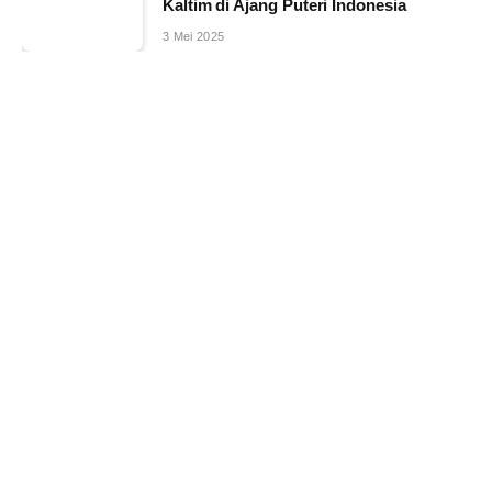
Kaltim di Ajang Puteri Indonesia
3 Mei 2025