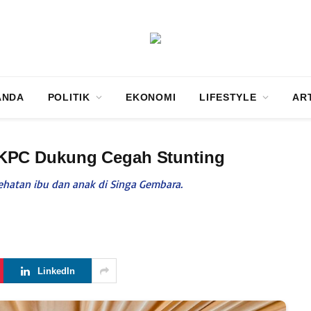
ANDA
POLITIK
EKONOMI
LIFESTYLE
AR
KPC Dukung Cegah Stunting
hatan ibu dan anak di Singa Gembara.
LinkedIn