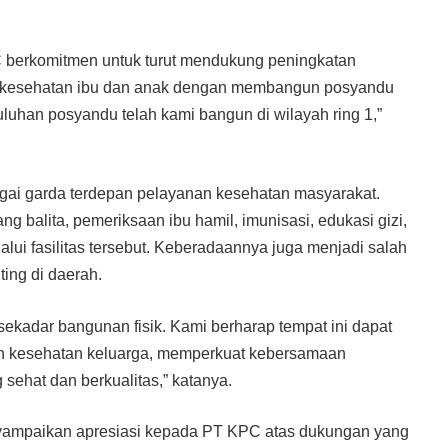
C berkomitmen untuk turut mendukung peningkatan
ng kesehatan ibu dan anak dengan membangun posyandu
uluhan posyandu telah kami bangun di wilayah ring 1,”
agai garda terdepan pelayanan kesehatan masyarakat.
 balita, pemeriksaan ibu hamil, imunisasi, edukasi gizi,
alui fasilitas tersebut. Keberadaannya juga menjadi salah
ing di daerah.
ekadar bangunan fisik. Kami berharap tempat ini dapat
an kesehatan keluarga, memperkuat kebersamaan
sehat dan berkualitas,” katanya.
yampaikan apresiasi kepada PT KPC atas dukungan yang