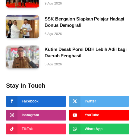
9 Agu 2026
SSK Bengalon Siapkan Pelajar Hadapi
Bonus Demografi
6 Agu 2026
Kutim Desak Porsi DBH Lebih Adil bagi
Daerah Penghasil
5 Agu 2026
Stay In Touch
Facebook
Twitter
Instagram
YouTube
TikTok
WhatsApp