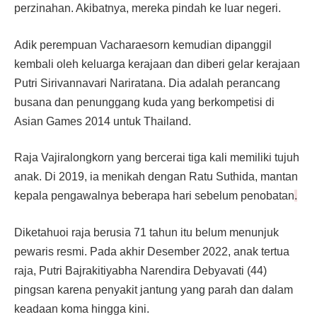
perzinahan. Akibatnya, mereka pindah ke luar negeri.
Adik perempuan Vacharaesorn kemudian dipanggil
kembali oleh keluarga kerajaan dan diberi gelar kerajaan
Putri Sirivannavari Nariratana. Dia adalah perancang
busana dan penunggang kuda yang berkompetisi di
Asian Games 2014 untuk Thailand.
Raja Vajiralongkorn yang bercerai tiga kali memiliki tujuh
anak. Di 2019, ia menikah dengan Ratu Suthida, mantan
kepala pengawalnya beberapa hari sebelum penobatan
.
Diketahuoi raja berusia 71 tahun itu belum menunjuk
pewaris resmi. Pada akhir Desember 2022, anak tertua
raja, Putri Bajrakitiyabha Narendira Debyavati (44)
pingsan karena penyakit jantung yang parah dan dalam
keadaan koma hingga kini.