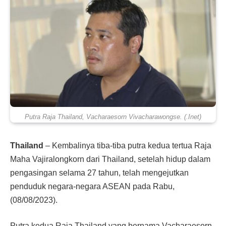
Putra Raja Thailand, Vacharaesorn Vivacharawongse. (.Inet)
Thailand
–
Kembalinya tiba-tiba putra kedua tertua Raja
Maha Vajiralongkorn dari Thailand, setelah hidup dalam
pengasingan selama 27 tahun, telah mengejutkan
penduduk negara-negara ASEAN pada Rabu,
(08/08/2023).
Putra kedua Raja Thailand yang bernama Vacharaesorn