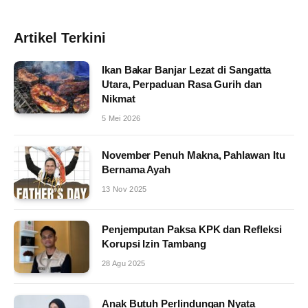
Artikel Terkini
Ikan Bakar Banjar Lezat di Sangatta
Utara, Perpaduan Rasa Gurih dan
Nikmat
5 Mei 2026
November Penuh Makna, Pahlawan Itu
Bernama Ayah
13 Nov 2025
Penjemputan Paksa KPK dan Refleksi
Korupsi Izin Tambang
28 Agu 2025
Anak Butuh Perlindungan Nyata