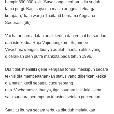
hampir 390.000 kali. “Saya sangat terharu, dia sudah
lama pergi. Bagi saya dia masih anggota keluarga
kerajaan,” kata warga Thailand bernama Angsana
Seeprasit (66).
Vacharaesorn adalah anak kedua dari empat bersaudara
dari istri kedua Raja Vajiralongkorn, Sujarinee
Vivacharawongse. Ibunya adalah mantan aktris yang
diceraikan oleh putra mahkota pada tahun 1996.
Dia tidak memiliki gelar kerajaan formal meskipun secara
teknis dia mempertahankan status yang diberikan ketika
dia masih kecil sebagai cucu seorang
raja. Vacharaesor, ibunya, tiga saudara laki-laki, serta
satu saudara perempuan terasing setelah perceraian.
Saat itu ibunya secara terbuka dituduh melakukan