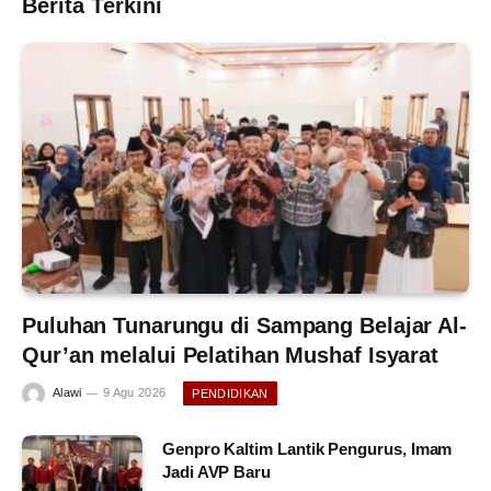
Berita Terkini
Puluhan Tunarungu di Sampang Belajar Al-
Qur’an melalui Pelatihan Mushaf Isyarat
Alawi
9 Agu 2026
PENDIDIKAN
Genpro Kaltim Lantik Pengurus, Imam
Jadi AVP Baru