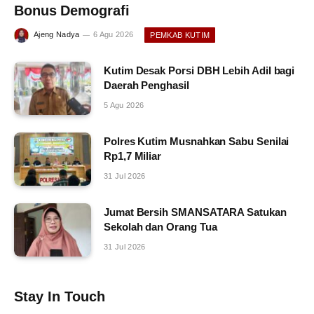
Bonus Demografi
Ajeng Nadya
6 Agu 2026
PEMKAB KUTIM
Kutim Desak Porsi DBH Lebih Adil bagi
Daerah Penghasil
5 Agu 2026
Polres Kutim Musnahkan Sabu Senilai
Rp1,7 Miliar
31 Jul 2026
Jumat Bersih SMANSATARA Satukan
Sekolah dan Orang Tua
31 Jul 2026
Stay In Touch