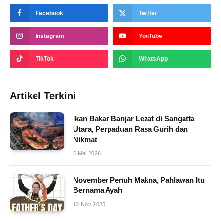
Facebook
Twitter
Instagram
YouTube
TikTok
WhatsApp
Artikel Terkini
Ikan Bakar Banjar Lezat di Sangatta
Utara, Perpaduan Rasa Gurih dan
Nikmat
5 Mei 2026
November Penuh Makna, Pahlawan Itu
Bernama Ayah
13 Nov 2025