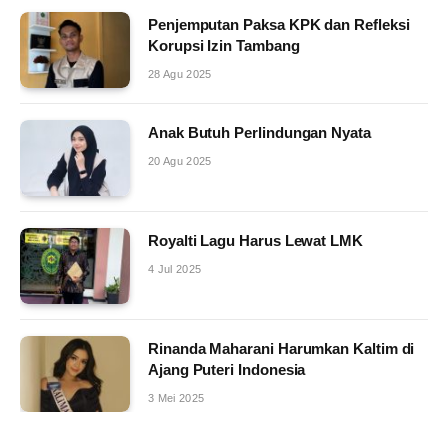
Penjemputan Paksa KPK dan Refleksi
Korupsi Izin Tambang
28 Agu 2025
Anak Butuh Perlindungan Nyata
20 Agu 2025
Royalti Lagu Harus Lewat LMK
4 Jul 2025
Rinanda Maharani Harumkan Kaltim di
Ajang Puteri Indonesia
3 Mei 2025