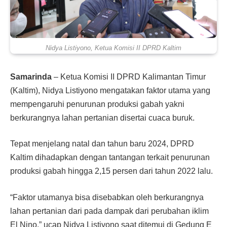
Nidya Listiyono, Ketua Komisi II DPRD Kaltim
Samarinda
– Ketua Komisi II DPRD Kalimantan Timur
(Kaltim), Nidya Listiyono mengatakan faktor utama yang
mempengaruhi penurunan produksi gabah yakni
berkurangnya lahan pertanian disertai cuaca buruk.
Tepat menjelang natal dan tahun baru 2024, DPRD
Kaltim dihadapkan dengan tantangan terkait penurunan
produksi gabah hingga 2,15 persen dari tahun 2022 lalu.
“Faktor utamanya bisa disebabkan oleh berkurangnya
lahan pertanian dari pada dampak dari perubahan iklim
El Nino,” ucap Nidya Listiyono saat ditemui di Gedung E