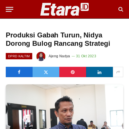
Produksi Gabah Turun, Nidya
Dorong Bulog Rancang Strategi
Ajeng Nadya
31 Okt 2023
DPRD KALTIM