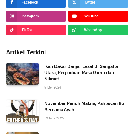
Facebook
Twitter
Instagram
YouTube
TikTok
WhatsApp
Artikel Terkini
Ikan Bakar Banjar Lezat di Sangatta
Utara, Perpaduan Rasa Gurih dan
Nikmat
5 Mei 2026
November Penuh Makna, Pahlawan Itu
Bernama Ayah
13 Nov 2025