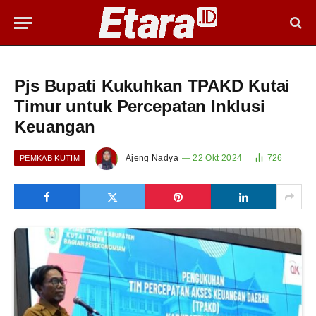
Pjs Bupati Kukuhkan TPAKD Kutai
Timur untuk Percepatan Inklusi
Keuangan
Ajeng Nadya
22 Okt 2024
726
PEMKAB KUTIM