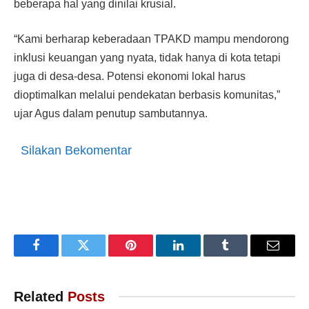
beberapa hal yang dinilai krusial.
“Kami berharap keberadaan TPAKD mampu mendorong
inklusi keuangan yang nyata, tidak hanya di kota tetapi
juga di desa-desa. Potensi ekonomi lokal harus
dioptimalkan melalui pendekatan berbasis komunitas,”
ujar Agus dalam penutup sambutannya.
Silakan Bekomentar
Facebook
Twitter
Pinterest
LinkedIn
Tumblr
Email
Related
Posts