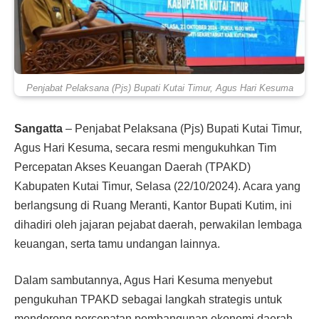
Penjabat Pelaksana (Pjs) Bupati Kutai Timur, Agus Hari Kesuma
Sangatta
– Penjabat Pelaksana (Pjs) Bupati Kutai Timur,
Agus Hari Kesuma, secara resmi mengukuhkan Tim
Percepatan Akses Keuangan Daerah (TPAKD)
Kabupaten Kutai Timur, Selasa (22/10/2024). Acara yang
berlangsung di Ruang Meranti, Kantor Bupati Kutim, ini
dihadiri oleh jajaran pejabat daerah, perwakilan lembaga
keuangan, serta tamu undangan lainnya.
Dalam sambutannya, Agus Hari Kesuma menyebut
pengukuhan TPAKD sebagai langkah strategis untuk
mendorong percepatan pembangunan ekonomi daerah.