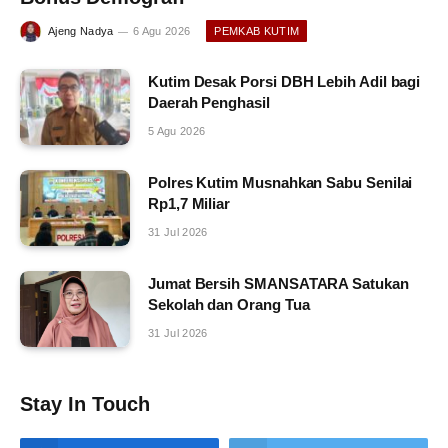
Ajeng Nadya
6 Agu 2026
PEMKAB KUTIM
Kutim Desak Porsi DBH Lebih Adil bagi
Daerah Penghasil
5 Agu 2026
Polres Kutim Musnahkan Sabu Senilai
Rp1,7 Miliar
31 Jul 2026
Jumat Bersih SMANSATARA Satukan
Sekolah dan Orang Tua
31 Jul 2026
Stay In Touch