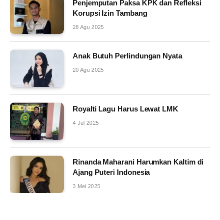
Penjemputan Paksa KPK dan Refleksi
Korupsi Izin Tambang
28 Agu 2025
Anak Butuh Perlindungan Nyata
20 Agu 2025
Royalti Lagu Harus Lewat LMK
4 Jul 2025
Rinanda Maharani Harumkan Kaltim di
Ajang Puteri Indonesia
3 Mei 2025