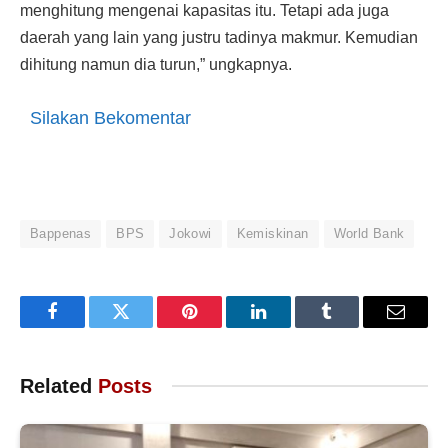
menghitung mengenai kapasitas itu. Tetapi ada juga
daerah yang lain yang justru tadinya makmur. Kemudian
dihitung namun dia turun,” ungkapnya.
Silakan Bekomentar
Bappenas
BPS
Jokowi
Kemiskinan
World Bank
Facebook
Twitter
Pinterest
LinkedIn
Tumblr
Email
Related
Posts