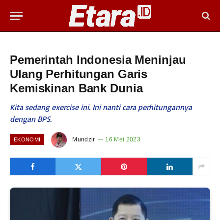
Pemerintah Indonesia Meninjau
Ulang Perhitungan Garis
Kemiskinan Bank Dunia
Kita sedang exercise ini. Ini nanti cara perhitungannya
dengan BPS.
Mundzir
16 Mei 2023
EKONOMI