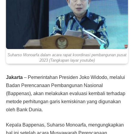
Suharso Monoarfa dalam acara rapat koordinasi pembangunan pusat
2023 (Tangkapan layar youtube)
Jakarta
– Pemerintahan Presiden Joko Widodo, melalui
Badan Perencanaan Pembangunan Nasional
(Bappenas), akan melakukan evaluasi kembali terhadap
metode perhitungan garis kemiskinan yang digunakan
oleh Bank Dunia.
Kepala Bappenas, Suharso Monoarfa, mengungkapkan
hal ini setelah acara Musyawarah Perencanaan