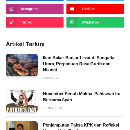
Instagram
YouTube
TikTok
WhatsApp
Artikel Terkini
Ikan Bakar Banjar Lezat di Sangatta
Utara, Perpaduan Rasa Gurih dan
Nikmat
5 Mei 2026
November Penuh Makna, Pahlawan Itu
Bernama Ayah
13 Nov 2025
Penjemputan Paksa KPK dan Refleksi