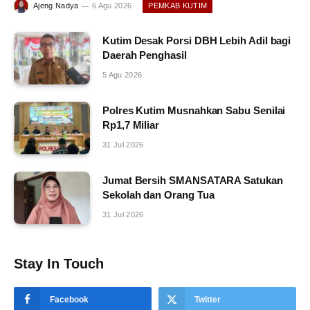
Ajeng Nadya
6 Agu 2026
PEMKAB KUTIM
Kutim Desak Porsi DBH Lebih Adil bagi
Daerah Penghasil
5 Agu 2026
Polres Kutim Musnahkan Sabu Senilai
Rp1,7 Miliar
31 Jul 2026
Jumat Bersih SMANSATARA Satukan
Sekolah dan Orang Tua
31 Jul 2026
Stay In Touch
Facebook
Twitter