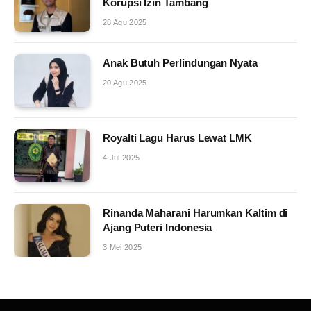
Korupsi Izin Tambang
28 Agu 2025
Anak Butuh Perlindungan Nyata
20 Agu 2025
Royalti Lagu Harus Lewat LMK
4 Jul 2025
Rinanda Maharani Harumkan Kaltim di
Ajang Puteri Indonesia
3 Mei 2025