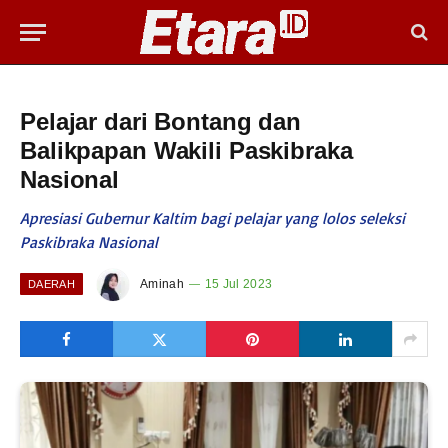
Pelajar dari Bontang dan
Balikpapan Wakili Paskibraka
Nasional
Apresiasi Gubernur Kaltim bagi pelajar yang lolos seleksi
Paskibraka Nasional
Aminah
15 Jul 2023
DAERAH