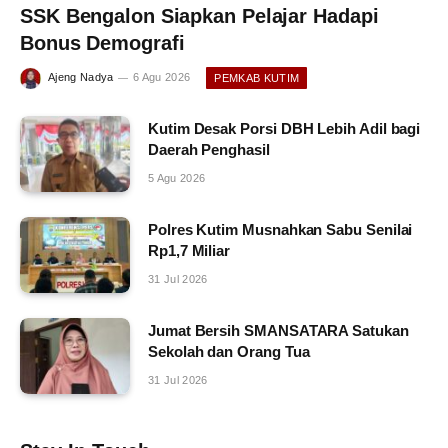
SSK Bengalon Siapkan Pelajar Hadapi
Bonus Demografi
Ajeng Nadya
6 Agu 2026
PEMKAB KUTIM
Kutim Desak Porsi DBH Lebih Adil bagi
Daerah Penghasil
5 Agu 2026
Polres Kutim Musnahkan Sabu Senilai
Rp1,7 Miliar
31 Jul 2026
Jumat Bersih SMANSATARA Satukan
Sekolah dan Orang Tua
31 Jul 2026