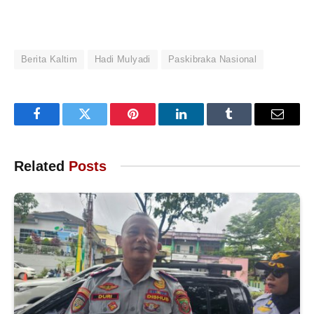
Berita Kaltim
Hadi Mulyadi
Paskibraka Nasional
Facebook
Twitter
Pinterest
LinkedIn
Tumblr
Email
Related
Posts