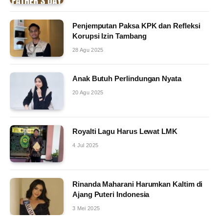
Penjemputan Paksa KPK dan Refleksi
Korupsi Izin Tambang
28 Agu 2025
Anak Butuh Perlindungan Nyata
20 Agu 2025
Royalti Lagu Harus Lewat LMK
4 Jul 2025
Rinanda Maharani Harumkan Kaltim di
Ajang Puteri Indonesia
3 Mei 2025