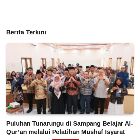
Berita Terkini
Puluhan Tunarungu di Sampang Belajar Al-
Qur’an melalui Pelatihan Mushaf Isyarat