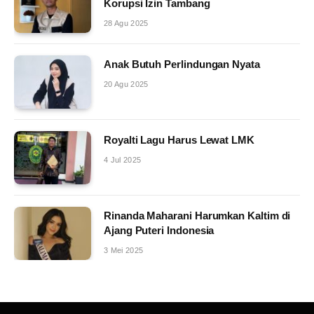
Korupsi Izin Tambang
28 Agu 2025
Anak Butuh Perlindungan Nyata
20 Agu 2025
Royalti Lagu Harus Lewat LMK
4 Jul 2025
Rinanda Maharani Harumkan Kaltim di
Ajang Puteri Indonesia
3 Mei 2025