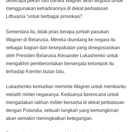
beberapa pekan lalu bahwa Wagner akan tergoda untuk
menggunakan kehadirannya di dekat perbatasan
Lithuania “untuk berbagai provokasi”.
Sementara itu, tidak jelas berapa jumlah pasukan
Wagner di Belarusia. Mereka diundang ke negara itu
sebagai bagian dari kesepakatan yang dinegosiasikan
oleh Presiden Belarusia Alexander Lukashenko untuk
mengakhiri pemberontakan bersenjata kelompok itu
terhadap Kremlin bulan lalu.
Lukashenko kemudian meminta Wagner untuk membantu
melatih militer negaranya. Keduanya berencana untuk
mengadakan latihan militer bersama di dekat perbatasan
dengan Polandia, sebuah langkah yang kemungkinan
akan semakin meningkatkan ketegangan.