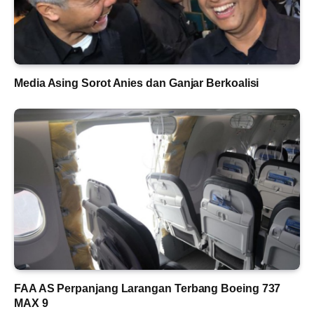
Media Asing Sorot Anies dan Ganjar Berkoalisi
FAA AS Perpanjang Larangan Terbang Boeing 737
MAX 9