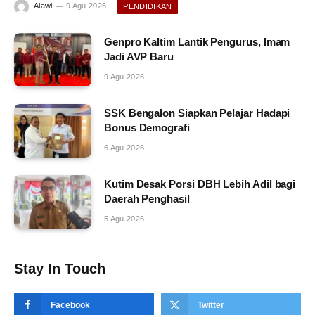
Alawi
9 Agu 2026
PENDIDIKAN
Genpro Kaltim Lantik Pengurus, Imam
Jadi AVP Baru
9 Agu 2026
SSK Bengalon Siapkan Pelajar Hadapi
Bonus Demografi
6 Agu 2026
Kutim Desak Porsi DBH Lebih Adil bagi
Daerah Penghasil
5 Agu 2026
Stay In Touch
Facebook
Twitter