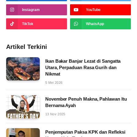
Instagram
YouTube
TikTok
WhatsApp
Artikel Terkini
Ikan Bakar Banjar Lezat di Sangatta
Utara, Perpaduan Rasa Gurih dan
Nikmat
5 Mei 2026
November Penuh Makna, Pahlawan Itu
Bernama Ayah
13 Nov 2025
Penjemputan Paksa KPK dan Refleksi