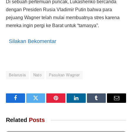
Di sebuah pertemuan puncak, Lukashenko bercanda
dengan Presiden Rusia Vladimir Putin bahwa para
pejuang Wagner telah mulai membuatnya stres karena
mereka ingin pergi ke Barat untuk “tamasya”.
Silakan Bekomentar
Belarusia
Nato
Pasukan Wagner
Facebook
Twitter
Pinterest
LinkedIn
Tumblr
Email
Related
Posts