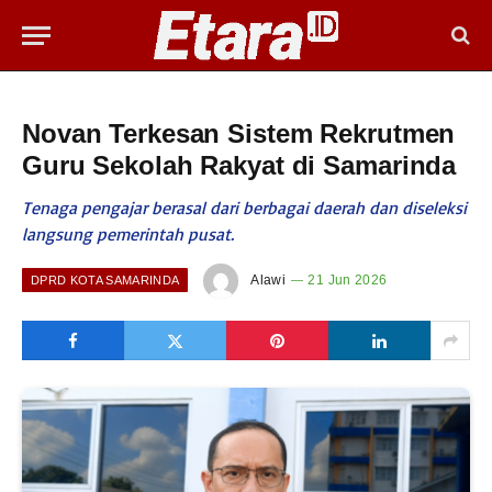
Novan Terkesan Sistem Rekrutmen
Guru Sekolah Rakyat di Samarinda
Tenaga pengajar berasal dari berbagai daerah dan diseleksi
langsung pemerintah pusat.
Alawi
21 Jun 2026
DPRD KOTA SAMARINDA