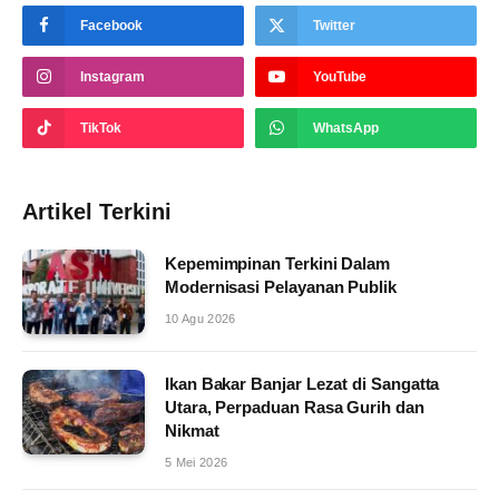
Facebook
Twitter
Instagram
YouTube
TikTok
WhatsApp
Artikel Terkini
Kepemimpinan Terkini Dalam
Modernisasi Pelayanan Publik
10 Agu 2026
Ikan Bakar Banjar Lezat di Sangatta
Utara, Perpaduan Rasa Gurih dan
Nikmat
5 Mei 2026