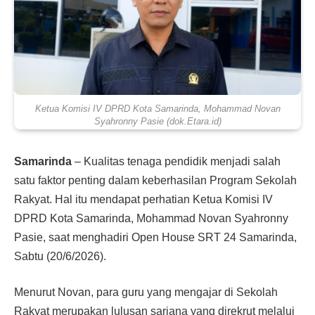
Ketua Komisi IV DPRD Kota Samarinda, Mohammad Novan
Syahronny Pasie (dok.Etara.id)
Samarinda
– Kualitas tenaga pendidik menjadi salah
satu faktor penting dalam keberhasilan Program Sekolah
Rakyat. Hal itu mendapat perhatian Ketua Komisi IV
DPRD Kota Samarinda, Mohammad Novan Syahronny
Pasie, saat menghadiri Open House SRT 24 Samarinda,
Sabtu (20/6/2026).
Menurut Novan, para guru yang mengajar di Sekolah
Rakyat merupakan lulusan sarjana yang direkrut melalui