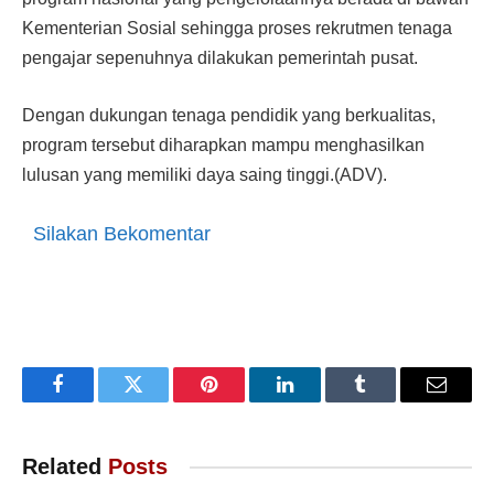
Kementerian Sosial sehingga proses rekrutmen tenaga
pengajar sepenuhnya dilakukan pemerintah pusat.
Dengan dukungan tenaga pendidik yang berkualitas,
program tersebut diharapkan mampu menghasilkan
lulusan yang memiliki daya saing tinggi.(ADV).
Silakan Bekomentar
Facebook
Twitter
Pinterest
LinkedIn
Tumblr
Email
Related
Posts