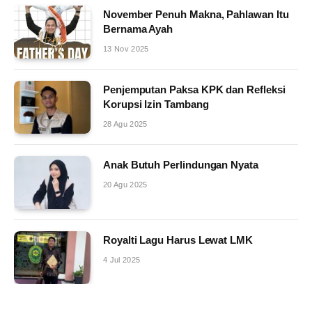
November Penuh Makna, Pahlawan Itu
Bernama Ayah
13 Nov 2025
Penjemputan Paksa KPK dan Refleksi
Korupsi Izin Tambang
28 Agu 2025
Anak Butuh Perlindungan Nyata
20 Agu 2025
Royalti Lagu Harus Lewat LMK
4 Jul 2025