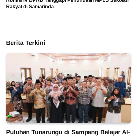
Komisi IV DPRD Tanggapi Penundaan MPLS Sekolah
Rakyat di Samarinda
Berita Terkini
Puluhan Tunarungu di Sampang Belajar Al-