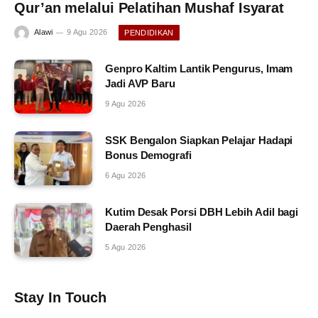
Qur’an melalui Pelatihan Mushaf Isyarat
Alawi
9 Agu 2026
PENDIDIKAN
Genpro Kaltim Lantik Pengurus, Imam
Jadi AVP Baru
9 Agu 2026
SSK Bengalon Siapkan Pelajar Hadapi
Bonus Demografi
6 Agu 2026
Kutim Desak Porsi DBH Lebih Adil bagi
Daerah Penghasil
5 Agu 2026
Stay In Touch