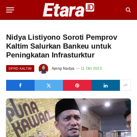
Nidya Listiyono Soroti Pemprov
Kaltim Salurkan Bankeu untuk
Peningkatan Infrasturktur
Ajeng Nadya
11 Okt 2023
DPRD KALTIM