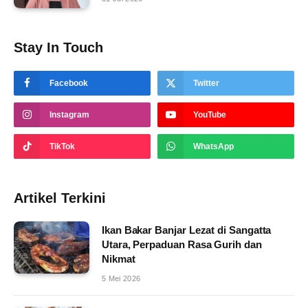
Stay In Touch
Facebook
Twitter
Instagram
YouTube
TikTok
WhatsApp
Artikel Terkini
Ikan Bakar Banjar Lezat di Sangatta
Utara, Perpaduan Rasa Gurih dan
Nikmat
5 Mei 2026