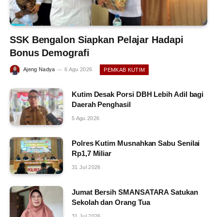
SSK Bengalon Siapkan Pelajar Hadapi
Bonus Demografi
Ajeng Nadya
6 Agu 2026
PEMKAB KUTIM
Kutim Desak Porsi DBH Lebih Adil bagi
Daerah Penghasil
5 Agu 2026
Polres Kutim Musnahkan Sabu Senilai
Rp1,7 Miliar
31 Jul 2026
Jumat Bersih SMANSATARA Satukan
Sekolah dan Orang Tua
31 Jul 2026