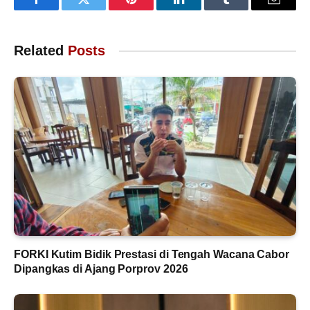
Facebook
Twitter
Pinterest
LinkedIn
Tumblr
Email
Related
Posts
FORKI Kutim Bidik Prestasi di Tengah Wacana Cabor
Dipangkas di Ajang Porprov 2026