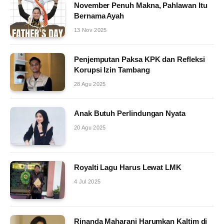
November Penuh Makna, Pahlawan Itu
Bernama Ayah
13 Nov 2025
Penjemputan Paksa KPK dan Refleksi
Korupsi Izin Tambang
28 Agu 2025
Anak Butuh Perlindungan Nyata
20 Agu 2025
Royalti Lagu Harus Lewat LMK
4 Jul 2025
Rinanda Maharani Harumkan Kaltim di