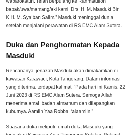
wabarokatuh. Telah berpulang ke Rahmatulloh
bapak/uwa/mamang/aki kami. Drs. H. M. Masduki Bin
K.H. M. Sya’ban Salim.” Masduki meninggal dunia
setelah menjalani perawatan di RS EMC Alam Sutera.
Duka dan Penghormatan Kepada
Masduki
Rencananya, jenazah Masduki akan dimakamkan di
kawasan Karawaci, Kota Tangerang. Dalam informasi
yang diterima, terdapat kalimat, “Pada hari ini Kamis, 22
Juni 2023 di RS EMC Alam Sutera. Semoga Allah
menerima amal ibadah almarhum dan dilapangkan
kuburnya. Aamiin Yaa Robbal ‘alaamiin.”
Suasana duka meliputi rumah duka Masduki yang
terletak di Kawasan Kota Tangerang Selatan. Pelayat