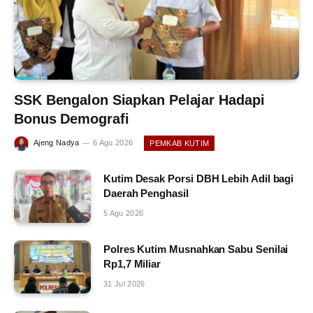
SSK Bengalon Siapkan Pelajar Hadapi
Bonus Demografi
Ajeng Nadya
6 Agu 2026
PEMKAB KUTIM
Kutim Desak Porsi DBH Lebih Adil bagi
Daerah Penghasil
5 Agu 2026
Polres Kutim Musnahkan Sabu Senilai
Rp1,7 Miliar
31 Jul 2026