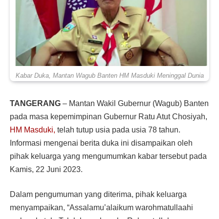
Kabar Duka, Mantan Wagub Banten HM Masduki Meninggal Dunia
TANGERANG
– Mantan Wakil Gubernur (Wagub) Banten
pada masa kepemimpinan Gubernur Ratu Atut Chosiyah,
HM Masduki,
telah tutup usia pada usia 78 tahun.
Informasi mengenai berita duka ini disampaikan oleh
pihak keluarga yang mengumumkan kabar tersebut pada
Kamis, 22 Juni 2023.
Dalam pengumuman yang diterima, pihak keluarga
menyampaikan, “Assalamu’alaikum warohmatullaahi