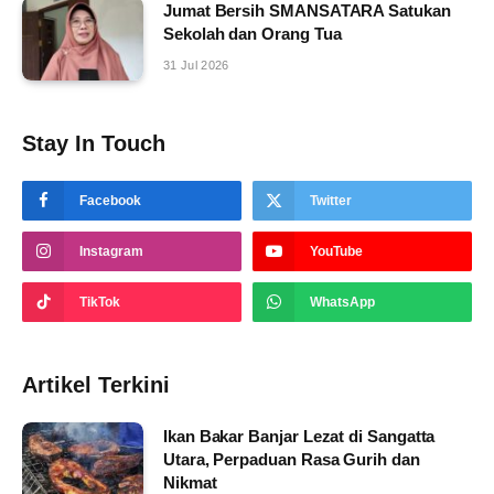
Jumat Bersih SMANSATARA Satukan
Sekolah dan Orang Tua
31 Jul 2026
Stay In Touch
Facebook
Twitter
Instagram
YouTube
TikTok
WhatsApp
Artikel Terkini
Ikan Bakar Banjar Lezat di Sangatta
Utara, Perpaduan Rasa Gurih dan
Nikmat