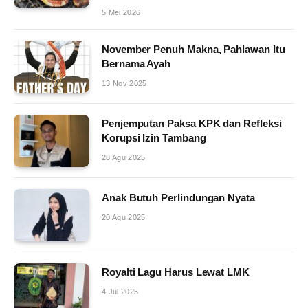
5 Mei 2026
November Penuh Makna, Pahlawan Itu
Bernama Ayah
13 Nov 2025
Penjemputan Paksa KPK dan Refleksi
Korupsi Izin Tambang
28 Agu 2025
Anak Butuh Perlindungan Nyata
20 Agu 2025
Royalti Lagu Harus Lewat LMK
4 Jul 2025