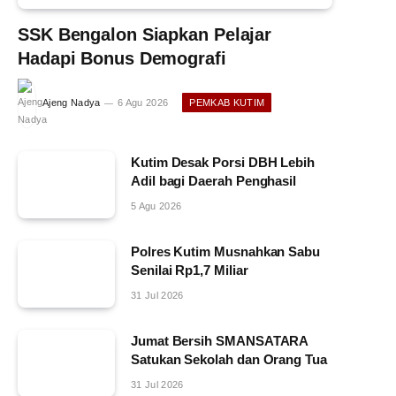
SSK Bengalon Siapkan Pelajar
Hadapi Bonus Demografi
Ajeng Nadya
6 Agu 2026
PEMKAB KUTIM
Kutim Desak Porsi DBH Lebih
Adil bagi Daerah Penghasil
5 Agu 2026
Polres Kutim Musnahkan Sabu
Senilai Rp1,7 Miliar
31 Jul 2026
Jumat Bersih SMANSATARA
Satukan Sekolah dan Orang Tua
31 Jul 2026