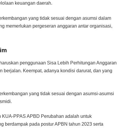
elolaan keuangan daerah.
erkembangan yang tidak sesuai dengan asumsi dalam
ng memerlukan pergeseran anggaran antar organisasi,
tim
ngharuskan penggunaan Sisa Lebih Perhitungan Anggaran
 berjalan. Keempat, adanya kondisi darurat, dan yang
erkembangan yang tidak sesuai dengan asumsi-asumsi
smidi.
an KUA-PPAS APBD Perubahan adalah untuk
ng berdampak pada postur APBN tahun 2023 serta