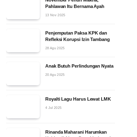
Pahlawan Itu Bernama Ayah
13 Nov 2025
Penjemputan Paksa KPK dan
Refleksi Korupsi Izin Tambang
28 Agu 2025
Anak Butuh Perlindungan Nyata
20 Agu 2025
Royalti Lagu Harus Lewat LMK
4 Jul 2025
Rinanda Maharani Harumkan