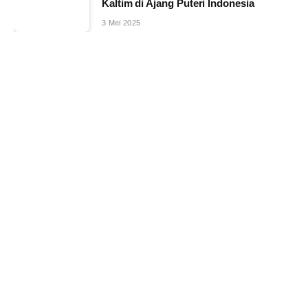
Kaltim di Ajang Puteri Indonesia
3 Mei 2025