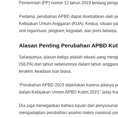
Pemerintah (PP) nomor 12 tahun 2019 tentang peng
Pertama, perubahan APBD dapat disebabkan oleh p
Kebijakan Umum Anggaran (KUA). Kedua, situasi ya
unit organisasi, program, kegiatan, dan jenis belanja.
Alasan Penting Perubahan APBD Ku
Selanjutnya, alasan ketiga adalah situasi yang me
(SILPA) dari tahun sebelumnya dalam tahun anggaran
terakhir, keadaan luar biasa.
“Perubahan APBD 2023 diperlukan karena adanya p
dalam Kebijakan Umum APBD Kutim 2023,” jelas Ka
Dia juga menegaskan bahwa tujuan dari penyusun
mengadaptasi perubahan asumsi makro nasional ya