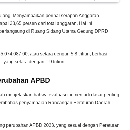
 Bulang, Menyampaikan perihal serapan Anggaran
i 33,65 persen dari total anggaran. Hal ini
g berlangsung di Ruang Sidang Utama Gedung DPRD
074.087,00, atau setara dengan 5,8 triliun, berhasil
 yang setara dengan 1,9 triliun.
Perubahan APBD
elah menjelaskan bahwa evaluasi ini menjadi dasar penting
membahas penyampaian Rancangan Peraturan Daerah
ong perubahan APBD 2023, yang sesuai dengan Peraturan