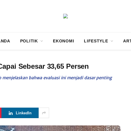
ANDA
POLITIK
EKONOMI
LIFESTYLE
AR
Capai Sebesar 33,65 Persen
ah menjelaskan bahwa evaluasi ini menjadi dasar penting
LinkedIn