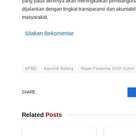
yang pada akhirnya akan meningkatkan pembangunan
dijalankan dengan tingkat transparansi dan akuntabil
masyarakat.
Silakan Bekomentar
APBD
Kasmidi Bulang
Rapat Paripurna XXVI Kutim
SHARE.
Related
Posts