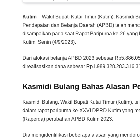
Kutim
– Wakil Bupati Kutai Timur (Kutim), Kasmidi
Pendapatan dan Belanja Daerah (APBD) telah mencapa
disampaikan pada saat Rapat Paripurna ke-26 yan
Kutim, Senin (4/9/2023).
Dari alokasi belanja APBD 2023 sebesar Rp5.886.055.
direalisasikan dana sebesar Rp1.989.328.283.316,31,
Kasmidi Bulang Bahas Alasan 
Kasmidi Bulang, Wakil Bupati Kutai Timur (Kutim), t
dalam rapat paripurna ke-XXVI DPRD Kutim yang 
(Raperda) perubahan APBD Kutim 2023.
Dia mengidentifikasi beberapa alasan yang mendor