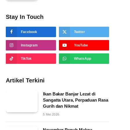
Stay In Touch
Facebook
Twitter
Instagram
YouTube
TikTok
WhatsApp
Artikel Terkini
Ikan Bakar Banjar Lezat di
Sangatta Utara, Perpaduan Rasa
Gurih dan Nikmat
5 Mei 2026
November Penuh Makna,