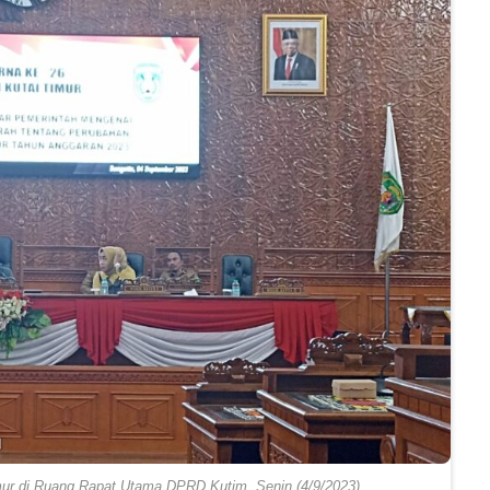
ur di Ruang Rapat Utama DPRD Kutim, Senin (4/9/2023)