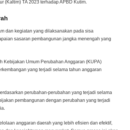
r (Kaltim) TA 2023 terhadap APBD Kutim.
rah
m dan kegiatan yang dilaksanakan pada sisa
ncapaian sasaran pembangunan jangka menengah yang
arah Kebijakan Umum Perubahan Anggaran (KUPA)
erkembangan yang terjadi selama tahun anggaran
erdasarkan perubahan-perubahan yang terjadi selama
ebijakan pembangunan dengan perubahan yang terjadi
ia.
olaan anggaran daerah yang lebih efisien dan efektif,