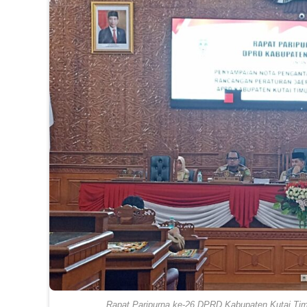
Rapat Paripurna ke-26 DPRD Kabupaten Kutai Tim