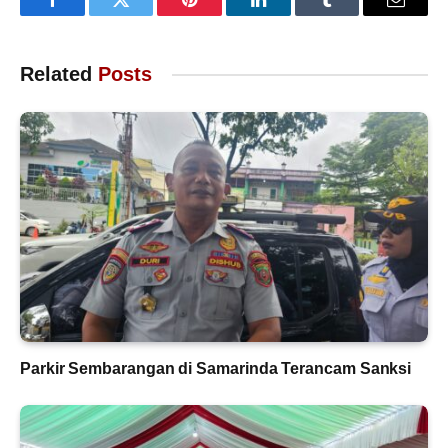
Facebook
Twitter
Pinterest
LinkedIn
Tumblr
Email
Related
Posts
Parkir Sembarangan di Samarinda Terancam Sanksi