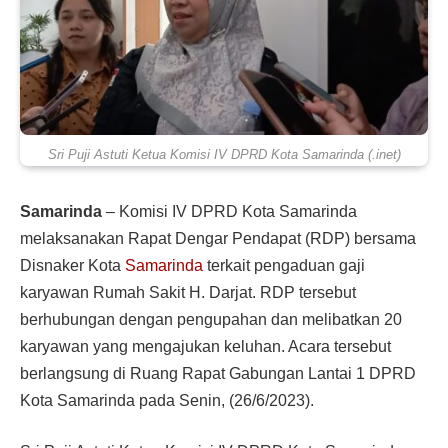
Sri Puji Astuti Ketua Komisi IV DPRD Kota Samarinda (.inet)
Samarinda
–
Komisi IV DPRD Kota Samarinda
melaksanakan Rapat Dengar Pendapat (RDP) bersama
Disnaker Kota
Samarinda
terkait pengaduan gaji
karyawan Rumah Sakit H. Darjat. RDP tersebut
berhubungan dengan pengupahan dan melibatkan 20
karyawan yang mengajukan keluhan. Acara tersebut
berlangsung di Ruang Rapat Gabungan Lantai 1 DPRD
Kota Samarinda pada Senin, (26/6/2023).