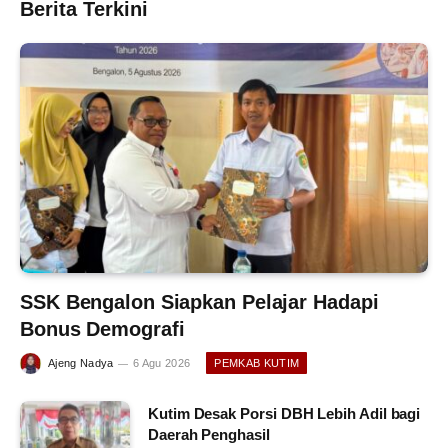
Berita Terkini
SSK Bengalon Siapkan Pelajar Hadapi
Bonus Demografi
Ajeng Nadya
6 Agu 2026
PEMKAB KUTIM
Kutim Desak Porsi DBH Lebih Adil bagi
Daerah Penghasil