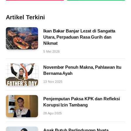
Artikel Terkini
Ikan Bakar Banjar Lezat di Sangatta
Utara, Perpaduan Rasa Gurih dan
Nikmat
5 Mei 2026
November Penuh Makna, Pahlawan Itu
Bernama Ayah
13 Nov 2025
Penjemputan Paksa KPK dan Refleksi
Korupsi Izin Tambang
28 Agu 2025
Anak Butuh Perlindungan Nyata