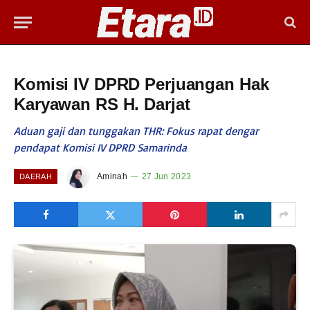
Komisi IV DPRD Perjuangan Hak
Karyawan RS H. Darjat
Aduan gaji dan tunggakan THR: Fokus rapat dengar
pendapat Komisi IV DPRD Samarinda
Aminah
27 Jun 2023
DAERAH