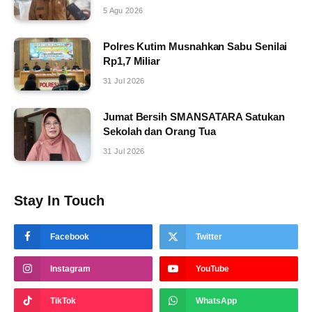
5 Agu 2026
Polres Kutim Musnahkan Sabu Senilai
Rp1,7 Miliar
31 Jul 2026
Jumat Bersih SMANSATARA Satukan
Sekolah dan Orang Tua
31 Jul 2026
Stay In Touch
Facebook
Twitter
Instagram
YouTube
TikTok
WhatsApp