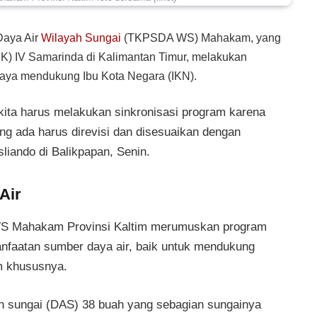
Daya Air
Wilayah Sungai
(TKPSDA WS) Mahakam, yang
K) IV Samarinda di Kalimantan Timur, melakukan
upaya mendukung Ibu Kota Negara (IKN).
 kita harus melakukan sinkronisasi program karena
ng ada harus direvisi dan disesuaikan dengan
ando di Balikpapan, Senin.
Air
WS Mahakam Provinsi Kaltim merumuskan program
anfaatan sumber daya air, baik untuk mendukung
im khususnya.
ran sungai (DAS) 38 buah yang sebagian sungainya