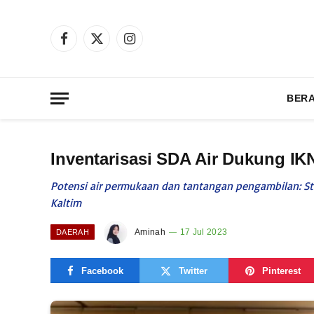
Facebook
X
Instagram
(Twitter)
BER
Inventarisasi SDA Air Dukung IKN
Potensi air permukaan dan tantangan pengambilan: St
Kaltim
Aminah
17 Jul 2023
DAERAH
Facebook
Twitter
Pinterest