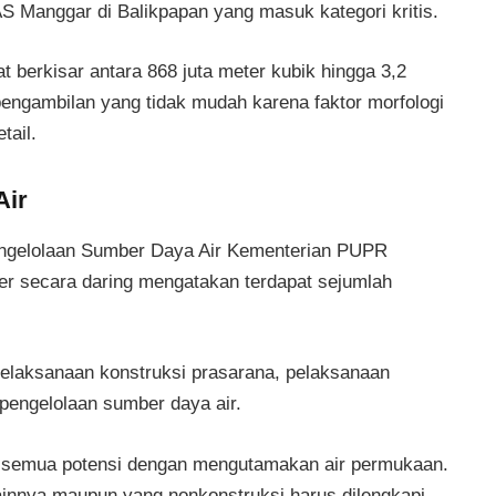
AS Manggar di Balikpapan yang masuk kategori kritis.
t berkisar antara 868 juta meter kubik hingga 3,2
pengambilan yang tidak mudah karena faktor morfologi
tail.
Air
engelolaan Sumber Daya Air Kementerian PUPR
er secara daring mengatakan terdapat sejumlah
pelaksanaan konstruksi prasarana, pelaksanaan
pengelolaan sumber daya air.
n semua potensi dengan mengutamakan air permukaan.
ainnya maupun yang nonkonstruksi harus dilengkapi