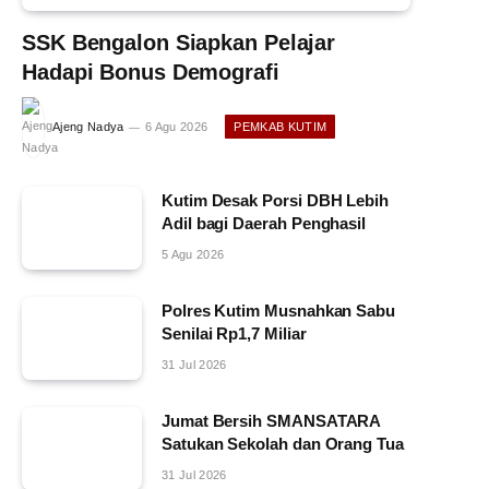
SSK Bengalon Siapkan Pelajar
Hadapi Bonus Demografi
Ajeng Nadya
6 Agu 2026
PEMKAB KUTIM
Kutim Desak Porsi DBH Lebih
Adil bagi Daerah Penghasil
5 Agu 2026
Polres Kutim Musnahkan Sabu
Senilai Rp1,7 Miliar
31 Jul 2026
Jumat Bersih SMANSATARA
Satukan Sekolah dan Orang Tua
31 Jul 2026