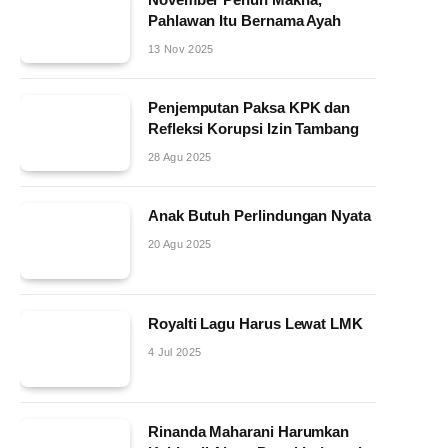
Pahlawan Itu Bernama Ayah
13 Nov 2025
Penjemputan Paksa KPK dan
Refleksi Korupsi Izin Tambang
28 Agu 2025
Anak Butuh Perlindungan Nyata
20 Agu 2025
Royalti Lagu Harus Lewat LMK
4 Jul 2025
Rinanda Maharani Harumkan