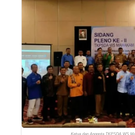
Ketua dan Anggota TKPSDA WS Mahak