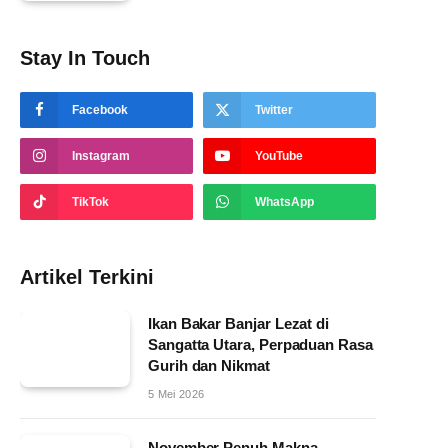
Stay In Touch
Facebook
Twitter
Instagram
YouTube
TikTok
WhatsApp
Artikel Terkini
Ikan Bakar Banjar Lezat di
Sangatta Utara, Perpaduan Rasa
Gurih dan Nikmat
5 Mei 2026
November Penuh Makna,