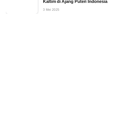
Kaltim di Ajang Puteri Indonesia
3 Mei 2025