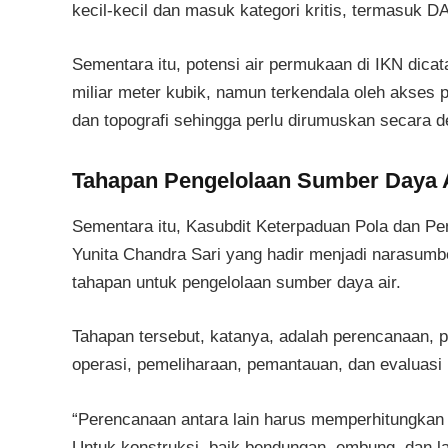
kecil-kecil dan masuk kategori kritis, termasuk D
Sementara itu, potensi air permukaan di IKN dicata
miliar meter kubik, namun terkendala oleh akses 
dan topografi sehingga perlu dirumuskan secara de
Tahapan Pengelolaan Sumber Daya 
Sementara itu, Kasubdit Keterpaduan Pola dan P
Yunita Chandra Sari yang hadir menjadi narasumb
tahapan untuk pengelolaan sumber daya air.
Tahapan tersebut, katanya, adalah perencanaan, 
operasi, pemeliharaan, pemantauan, dan evaluasi 
“Perencanaan antara lain harus memperhitungka
Untuk konstruksi, baik bendungan, embung, dan l