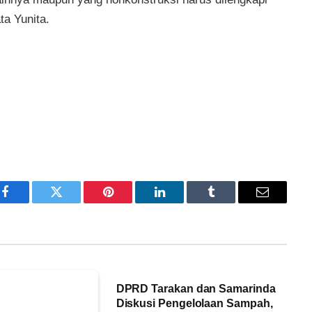
ta Yunita.
Facebook
Twitter
Pinterest
LinkedIn
Tumblr
Email
DPRD Tarakan dan Samarinda
Diskusi Pengelolaan Sampah,