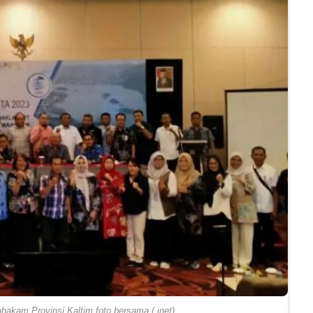
am Provinsi Kaltim foto bersama (.inet)