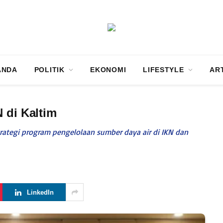
ANDA
POLITIK
EKONOMI
LIFESTYLE
AR
 di Kaltim
rategi program pengelolaan sumber daya air di IKN dan
LinkedIn