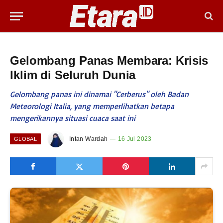
Gelombang Panas Membara: Krisis
Iklim di Seluruh Dunia
Gelombang panas ini dinamai "Cerberus" oleh Badan
Meteorologi Italia, yang memperlihatkan betapa
mengerikannya situasi cuaca saat ini
Intan Wardah
16 Jul 2023
GLOBAL