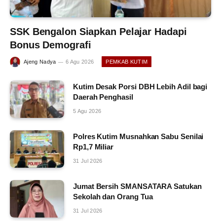
SSK Bengalon Siapkan Pelajar Hadapi
Bonus Demografi
Ajeng Nadya
6 Agu 2026
PEMKAB KUTIM
Kutim Desak Porsi DBH Lebih Adil bagi
Daerah Penghasil
5 Agu 2026
Polres Kutim Musnahkan Sabu Senilai
Rp1,7 Miliar
31 Jul 2026
Jumat Bersih SMANSATARA Satukan
Sekolah dan Orang Tua
31 Jul 2026