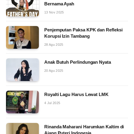
Bernama Ayah
13 Nov 2025
Penjemputan Paksa KPK dan Refleksi
Korupsi Izin Tambang
28 Agu 2025
Anak Butuh Perlindungan Nyata
20 Agu 2025
Royalti Lagu Harus Lewat LMK
4 Jul 2025
Rinanda Maharani Harumkan Kaltim di
Ajang Puteri Indonesia