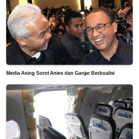
Media Asing Sorot Anies dan Ganjar Berkoalisi