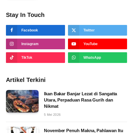
Stay In Touch
Facebook
Twitter
Instagram
YouTube
TikTok
WhatsApp
Artikel Terkini
Ikan Bakar Banjar Lezat di Sangatta
Utara, Perpaduan Rasa Gurih dan
Nikmat
5 Mei 2026
November Penuh Makna, Pahlawan Itu