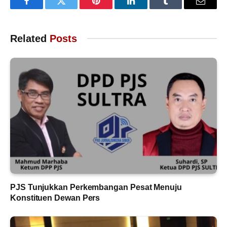
Facebook
Twitter
Pinterest
LinkedIn
Tumblr
Email
Related
Posts
PJS Tunjukkan Perkembangan Pesat Menuju
Konstituen Dewan Pers