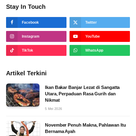
Stay In Touch
Facebook
Twitter
Instagram
YouTube
TikTok
WhatsApp
Artikel Terkini
Ikan Bakar Banjar Lezat di Sangatta
Utara, Perpaduan Rasa Gurih dan
Nikmat
5 Mei 2026
November Penuh Makna, Pahlawan Itu
Bernama Ayah