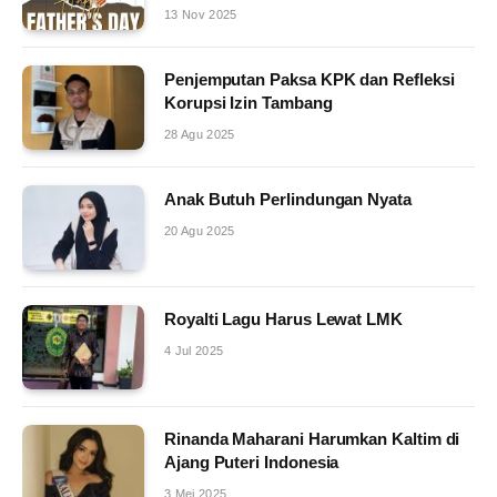
13 Nov 2025
Penjemputan Paksa KPK dan Refleksi
Korupsi Izin Tambang
28 Agu 2025
Anak Butuh Perlindungan Nyata
20 Agu 2025
Royalti Lagu Harus Lewat LMK
4 Jul 2025
Rinanda Maharani Harumkan Kaltim di
Ajang Puteri Indonesia
3 Mei 2025