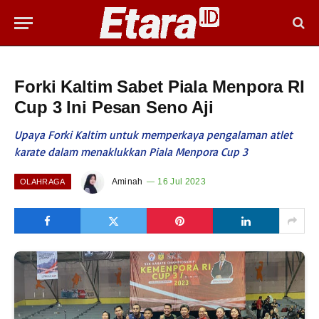
Forki Kaltim Sabet Piala Menpora RI
Cup 3 Ini Pesan Seno Aji
Upaya Forki Kaltim untuk memperkaya pengalaman atlet
karate dalam menaklukkan Piala Menpora Cup 3
Aminah
16 Jul 2023
OLAHRAGA