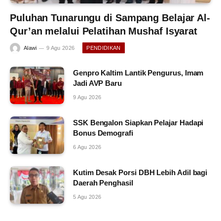
Puluhan Tunarungu di Sampang Belajar Al-
Qur’an melalui Pelatihan Mushaf Isyarat
Alawi
9 Agu 2026
PENDIDIKAN
Genpro Kaltim Lantik Pengurus, Imam
Jadi AVP Baru
9 Agu 2026
SSK Bengalon Siapkan Pelajar Hadapi
Bonus Demografi
6 Agu 2026
Kutim Desak Porsi DBH Lebih Adil bagi
Daerah Penghasil
5 Agu 2026