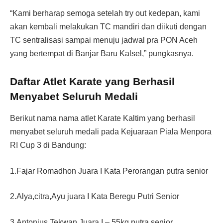
“Kami berharap semoga setelah try out kedepan, kami
akan kembali melakukan TC mandiri dan diikuti dengan
TC sentralisasi sampai menuju jadwal pra PON Aceh
yang bertempat di Banjar Baru Kalsel,” pungkasnya.
Daftar Atlet Karate yang Berhasil
Menyabet Seluruh Medali
Berikut nama nama atlet Karate Kaltim yang berhasil
menyabet seluruh medali pada Kejuaraan Piala Menpora
RI Cup 3 di Bandung:
1.Fajar Romadhon Juara I Kata Perorangan putra senior
2.Alya,citra,Ayu juara I Kata Beregu Putri Senior
3.Antonius Tekwan Juara I – 55kg putra senior