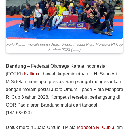
Forki Kaltim meraih posisi Juara Umum II pada Piala Menpora RI Cup
3 tahun 2023 (.inet)
Bandung
– Federasi Olahraga Karate Indonesia
(FORKI)
Kaltim
di bawah kepemimpinan Ir. H. Seno Aji
M.Si telah mencapai prestasi yang sangat mengesankan
dengan meraih posisi Juara Umum II pada Piala Menpora
RI Cup 3 tahun 2023. Kompetisi tersebut berlangsung di
GOR Padjajaran Bandung mulai dari tanggal
(14/16/2023).
Untuk meraih Juara Umum II Piala
Menpora RI Cup
3
, tim