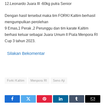
12.Leonardo Juara III -60kg putra Senior
Dengan hasil tersebut maka tim FORKI Kaltim berhasil
mengumpulkan perolehan
9 Emas,1 Perak ,2 Perunggu dan tim karate Kaltim
berhasi keluar sebagai Juara Umum II Piala Menpora RI
Cup 3 tahun 2023.
Silakan Bekomentar
Forki Kaltim
Menpora RI
Seno Aji
Facebook
Twitter
Pinterest
LinkedIn
Tumblr
Email