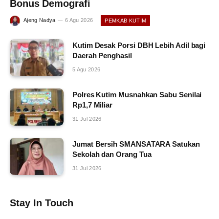
Bonus Demografi
Ajeng Nadya
6 Agu 2026
PEMKAB KUTIM
Kutim Desak Porsi DBH Lebih Adil bagi
Daerah Penghasil
5 Agu 2026
Polres Kutim Musnahkan Sabu Senilai
Rp1,7 Miliar
31 Jul 2026
Jumat Bersih SMANSATARA Satukan
Sekolah dan Orang Tua
31 Jul 2026
Stay In Touch