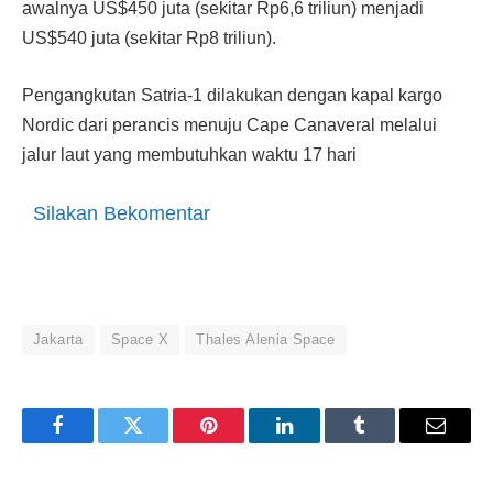
awalnya US$450 juta (sekitar Rp6,6 triliun) menjadi
US$540 juta (sekitar Rp8 triliun).
Pengangkutan Satria-1 dilakukan dengan kapal kargo
Nordic dari perancis menuju Cape Canaveral melalui
jalur laut yang membutuhkan waktu 17 hari
Silakan Bekomentar
Jakarta
Space X
Thales Alenia Space
Facebook
Twitter
Pinterest
LinkedIn
Tumblr
Email