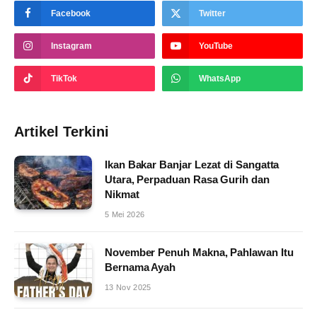
Facebook
Twitter
Instagram
YouTube
TikTok
WhatsApp
Artikel Terkini
Ikan Bakar Banjar Lezat di Sangatta
Utara, Perpaduan Rasa Gurih dan
Nikmat
5 Mei 2026
November Penuh Makna, Pahlawan Itu
Bernama Ayah
13 Nov 2025