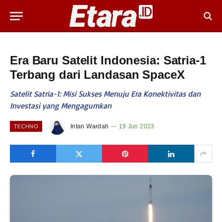
Era Baru Satelit Indonesia: Satria-1
Terbang dari Landasan SpaceX
Satelit Satria-1: Misi Sukses Menuju Era Konektivitas dan
Investasi yang Mengagumkan
Intan Wardah
19 Jun 2023
TECHNO