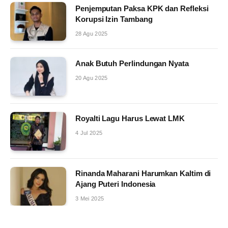
Penjemputan Paksa KPK dan Refleksi
Korupsi Izin Tambang
28 Agu 2025
Anak Butuh Perlindungan Nyata
20 Agu 2025
Royalti Lagu Harus Lewat LMK
4 Jul 2025
Rinanda Maharani Harumkan Kaltim di
Ajang Puteri Indonesia
3 Mei 2025