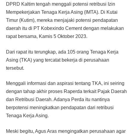
DPRD Kaltim tengah menggali potensi re­tribusi Izin
Mempekerjakan Tenaga Kerja Asing (IMTA). Di Kutai
Timur (Kutim), mereka menjajaki potensi pendapatan
daerah itu di PT Kobexindo Ce­ment dengan melakukan
rapat bersama, Kamis 5 Oktober 2023.
Dari rapat itu terungkap, ada 105 orang Tenaga Kerja
Asing (TKA) yang tercatat bekerja di perusahaan
tersebut.
Menggali informasi dan as­pirasi tentang TKA, ini seiring
dengan tahap akhir proses Ra­perda terkait Pajak Daerah
dan Retribusi Daerah. Adanya Per­da itu nantinya
berpotensi me­ningkatkan pendapatan dari retribusi
Tenaga Kerja Asing.
Meski begitu, Agus Aras mengingatkan perusahaan agar