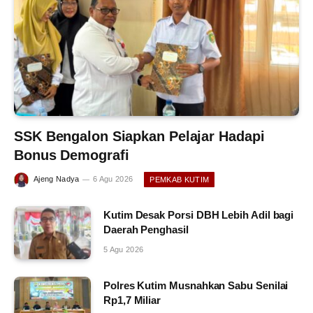
SSK Bengalon Siapkan Pelajar Hadapi
Bonus Demografi
Ajeng Nadya
6 Agu 2026
PEMKAB KUTIM
Kutim Desak Porsi DBH Lebih Adil bagi
Daerah Penghasil
5 Agu 2026
Polres Kutim Musnahkan Sabu Senilai
Rp1,7 Miliar