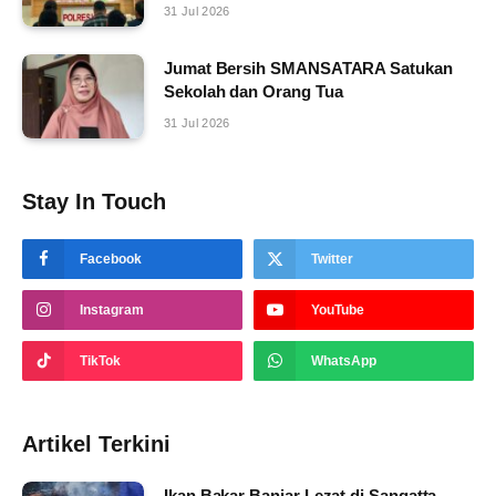
31 Jul 2026
Jumat Bersih SMANSATARA Satukan
Sekolah dan Orang Tua
31 Jul 2026
Stay In Touch
Facebook
Twitter
Instagram
YouTube
TikTok
WhatsApp
Artikel Terkini
Ikan Bakar Banjar Lezat di Sangatta