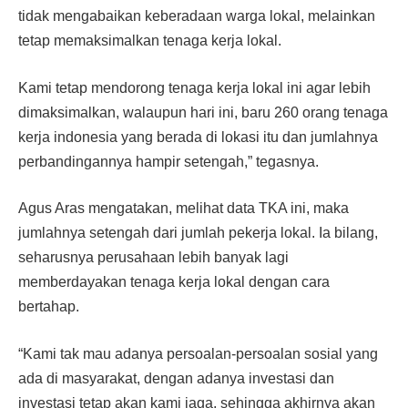
tidak mengabaikan ke­beradaan warga lokal, me­lainkan
tetap memaksimalkan tenaga kerja lokal.
Kami tetap mendorong tena­ga kerja lokal ini agar lebih
di­maksimalkan, walaupun hari ini, baru 260 orang tenaga
kerja indonesia yang berada di lokasi itu dan jumlahnya
perbandin­gannya hampir setengah,” te­gasnya.
Agus Aras mengatakan, melihat data TKA ini, maka
jumlahnya setengah dari jum­lah pekerja lokal. Ia bilang,
seharusnya perusahaan lebih banyak lagi
memberdayakan tenaga kerja lokal dengan cara
bertahap.
“Kami tak mau adanya per­soalan-persoalan sosial yang
ada di masyarakat, dengan adanya investasi dan
investasi tetap akan kami jaga, sehingga akhirnya akan