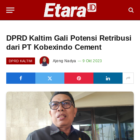
DPRD Kaltim Gali Potensi Retribusi
dari PT Kobexindo Cement
Ajeng Nadya
9 Okt 2023
DPRD KALTIM