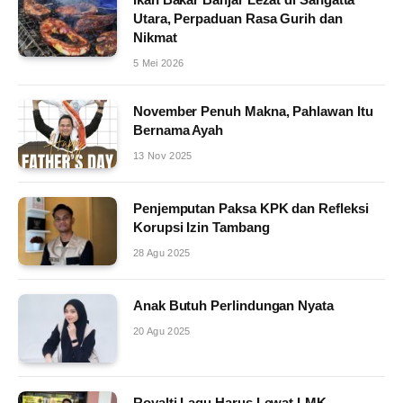
Utara, Perpaduan Rasa Gurih dan
Nikmat
5 Mei 2026
November Penuh Makna, Pahlawan Itu
Bernama Ayah
13 Nov 2025
Penjemputan Paksa KPK dan Refleksi
Korupsi Izin Tambang
28 Agu 2025
Anak Butuh Perlindungan Nyata
20 Agu 2025
Royalti Lagu Harus Lewat LMK