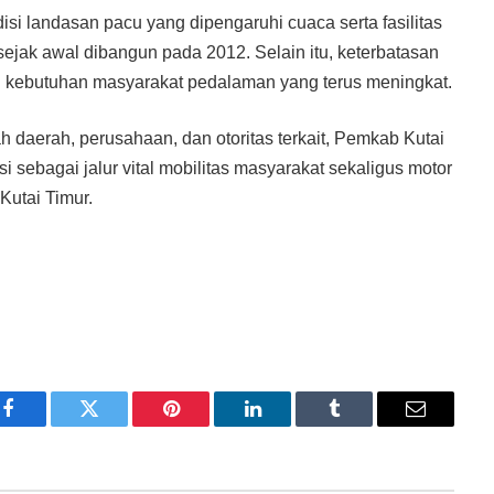
isi landasan pacu yang dipengaruhi cuaca serta fasilitas
ejak awal dibangun pada 2012. Selain itu, keterbatasan
 kebutuhan masyarakat pedalaman yang terus meningkat.
daerah, perusahaan, dan otoritas terkait, Pemkab Kutai
 sebagai jalur vital mobilitas masyarakat sekaligus motor
Kutai Timur.
Facebook
Twitter
Pinterest
LinkedIn
Tumblr
Email