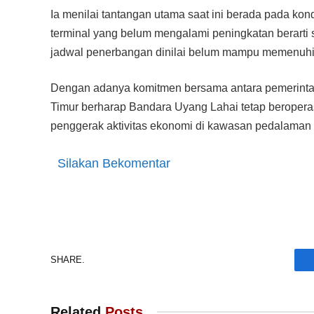
Ia menilai tantangan utama saat ini berada pada kond
terminal yang belum mengalami peningkatan berarti s
jadwal penerbangan dinilai belum mampu memenuhi
Dengan adanya komitmen bersama antara pemerintah 
Timur berharap Bandara Uyang Lahai tetap beroperasi
penggerak aktivitas ekonomi di kawasan pedalaman 
Silakan Bekomentar
SHARE.
Related
Posts