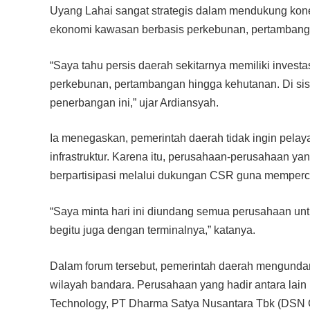
Uyang Lahai sangat strategis dalam mendukung kone
ekonomi kawasan berbasis perkebunan, pertambang
“Saya tahu persis daerah sekitarnya memiliki investas
perkebunan, pertambangan hingga kehutanan. Di sisi
penerbangan ini,” ujar Ardiansyah.
Ia menegaskan, pemerintah daerah tidak ingin pela
infrastruktur. Karena itu, perusahaan-perusahaan yan
berpartisipasi melalui dukungan CSR guna mempercep
“Saya minta hari ini diundang semua perusahaan u
begitu juga dengan terminalnya,” katanya.
Dalam forum tersebut, pemerintah daerah mengundan
wilayah bandara. Perusahaan yang hadir antara lai
Technology, PT Dharma Satya Nusantara Tbk (DSN 