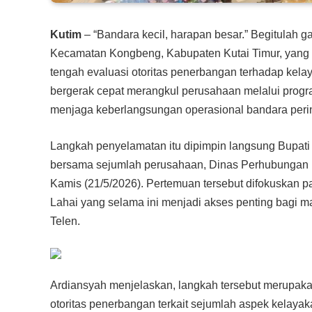
Kutim
– “Bandara kecil, harapan besar.” Begitulah
Kecamatan Kongbeng, Kabupaten Kutai Timur, yang ki
tengah evaluasi otoritas penerbangan terhadap kelay
bergerak cepat merangkul perusahaan melalui prog
menjaga keberlangsungan operasional bandara perint
Langkah penyelamatan itu dipimpin langsung Bupati 
bersama sejumlah perusahaan, Dinas Perhubungan (Di
Kamis (21/5/2026). Pertemuan tersebut difokuskan 
Lahai yang selama ini menjadi akses penting bagi 
Telen.
Ardiansyah menjelaskan, langkah tersebut merupakan
otoritas penerbangan terkait sejumlah aspek kelaya