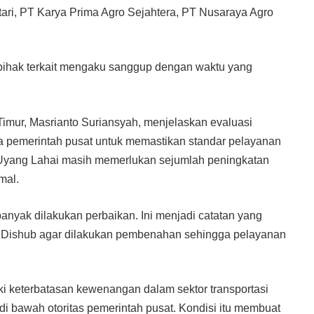
ari, PT Karya Prima Agro Sejahtera, PT Nusaraya Agro
a pihak terkait mengaku sanggup dengan waktu yang
Timur, Masrianto Suriansyah, menjelaskan evaluasi
a pemerintah pusat untuk memastikan standar pelayanan
 Uyang Lahai masih memerlukan sejumlah peningkatan
mal.
banyak dilakukan perbaikan. Ini menjadi catatan yang
i Dishub agar dilakukan pembenahan sehingga pelayanan
 keterbatasan kewenangan dalam sektor transportasi
i bawah otoritas pemerintah pusat. Kondisi itu membuat