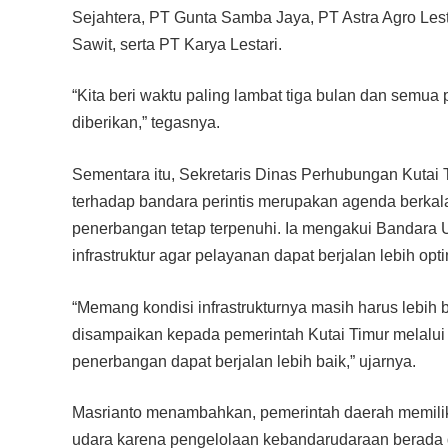
Sejahtera, PT Gunta Samba Jaya, PT Astra Agro Lest
Sawit, serta PT Karya Lestari.
“Kita beri waktu paling lambat tiga bulan dan semu
diberikan,” tegasnya.
Sementara itu, Sekretaris Dinas Perhubungan Kutai 
terhadap bandara perintis merupakan agenda berkal
penerbangan tetap terpenuhi. Ia mengakui Bandara
infrastruktur agar pelayanan dapat berjalan lebih opti
“Memang kondisi infrastrukturnya masih harus lebih 
disampaikan kepada pemerintah Kutai Timur melalu
penerbangan dapat berjalan lebih baik,” ujarnya.
Masrianto menambahkan, pemerintah daerah memiliki
udara karena pengelolaan kebandarudaraan berada d