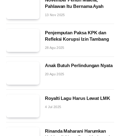
Pahlawan Itu Bernama Ayah
13 Nov 2025
Penjemputan Paksa KPK dan
Refleksi Korupsi Izin Tambang
28 Agu 2025
Anak Butuh Perlindungan Nyata
20 Agu 2025
Royalti Lagu Harus Lewat LMK
4 Jul 2025
Rinanda Maharani Harumkan