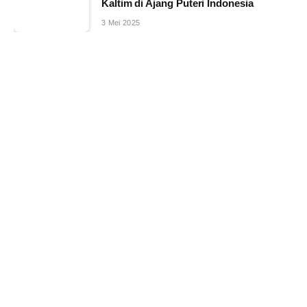
Kaltim di Ajang Puteri Indonesia
3 Mei 2025