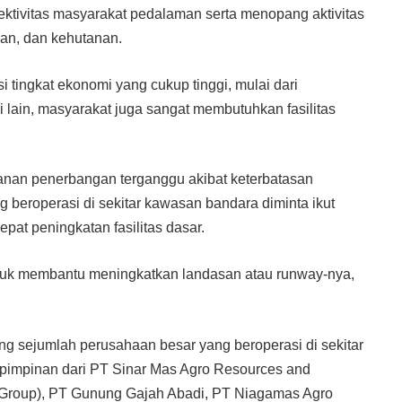
ktivitas masyarakat pedalaman serta menopang aktivitas
an, dan kehutanan.
i tingkat ekonomi yang cukup tinggi, mulai dari
 lain, masyarakat juga sangat membutuhkan fasilitas
yanan penerbangan terganggu akibat keterbatasan
g beroperasi di sekitar kawasan bandara diminta ikut
at peningkatan fasilitas dasar.
ntuk membantu meningkatkan landasan atau runway-nya,
g sejumlah perusahaan besar yang beroperasi di sekitar
n pimpinan dari PT Sinar Mas Agro Resources and
Group), PT Gunung Gajah Abadi, PT Niagamas Agro