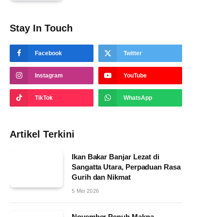
Stay In Touch
Facebook
Twitter
Instagram
YouTube
TikTok
WhatsApp
Artikel Terkini
Ikan Bakar Banjar Lezat di
Sangatta Utara, Perpaduan Rasa
Gurih dan Nikmat
5 Mei 2026
November Penuh Makna,