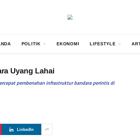
ANDA
POLITIK
EKONOMI
LIFESTYLE
AR
ra Uyang Lahai
pat pembenahan infrastruktur bandara perintis di
LinkedIn