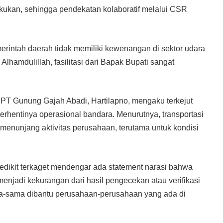
kukan, sehingga pendekatan kolaboratif melalui CSR
rintah daerah tidak memiliki kewenangan di sektor udara
amdulillah, fasilitasi dari Bapak Bupati sangat
 PT Gunung Gajah Abadi, Hartilapno, mengaku terkejut
rhentinya operasional bandara. Menurutnya, transportasi
 menunjang aktivitas perusahaan, terutama untuk kondisi
 sedikit terkaget mendengar ada statement narasi bahwa
enjadi kekurangan dari hasil pengecekan atau verifikasi
ama-sama dibantu perusahaan-perusahaan yang ada di