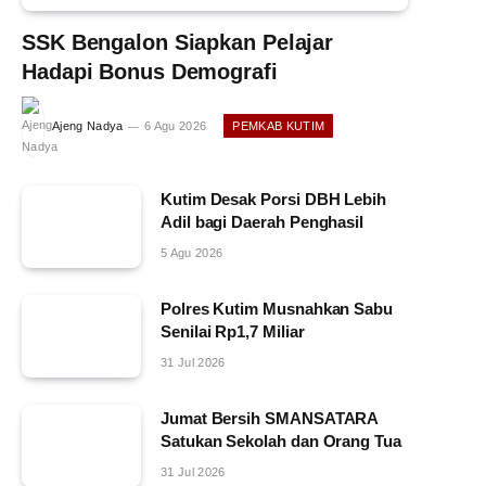
SSK Bengalon Siapkan Pelajar
Hadapi Bonus Demografi
Ajeng Nadya
6 Agu 2026
PEMKAB KUTIM
Kutim Desak Porsi DBH Lebih
Adil bagi Daerah Penghasil
5 Agu 2026
Polres Kutim Musnahkan Sabu
Senilai Rp1,7 Miliar
31 Jul 2026
Jumat Bersih SMANSATARA
Satukan Sekolah dan Orang Tua
31 Jul 2026