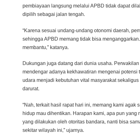
pembiayaan langsung melalui APBD tidak dapat dila
dipilih sebagai jalan tengah.
“Karena sesuai undang-undang otonomi daerah, peme
sehingga APBD memang tidak bisa menganggarkan. Alh
membantu,” katanya.
Dukungan juga datang dari dunia usaha. Perwakilan
mendengar adanya kekhawatiran mengenai potensi te
udara menjadi kebutuhan vital masyarakat sekaligus
darurat.
“Nah, terkait hasil rapat hari ini, memang kami agak
hidup mau dihentikan. Harapan kami, apa pun yang m
yang dilakukan oleh otoritas bandara, nanti bisa s
sekitar wilayah ini,” ujarnya.