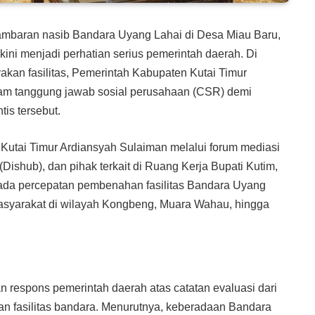
 gambaran nasib Bandara Uyang Lahai di Desa Miau Baru,
ni menjadi perhatian serius pemerintah daerah. Di
akan fasilitas, Pemerintah Kabupaten Kutai Timur
ram tanggung jawab sosial perusahaan (CSR) demi
is tersebut.
Kutai Timur Ardiansyah Sulaiman melalui forum mediasi
shub), dan pihak terkait di Ruang Kerja Bupati Kutim,
pada percepatan pembenahan fasilitas Bandara Uyang
masyarakat di wilayah Kongbeng, Muara Wahau, hingga
 respons pemerintah daerah atas catatan evaluasi dari
kan fasilitas bandara. Menurutnya, keberadaan Bandara