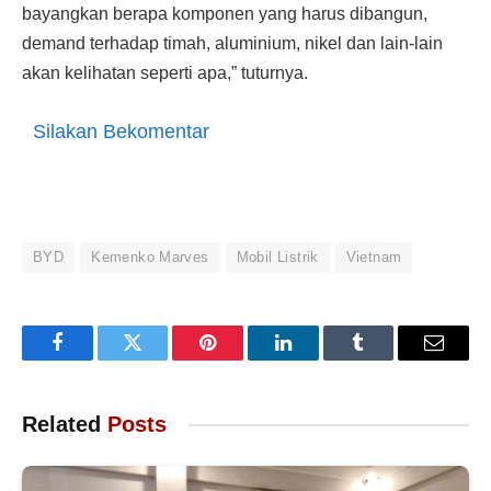
bayangkan berapa komponen yang harus dibangun,
demand terhadap timah, aluminium, nikel dan lain-lain
akan kelihatan seperti apa,” tuturnya.
Silakan Bekomentar
BYD
Kemenko Marves
Mobil Listrik
Vietnam
Facebook
Twitter
Pinterest
LinkedIn
Tumblr
Email
Related
Posts