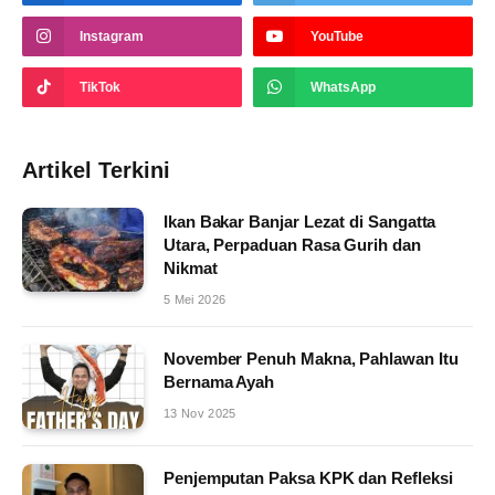
Instagram
YouTube
TikTok
WhatsApp
Artikel Terkini
Ikan Bakar Banjar Lezat di Sangatta
Utara, Perpaduan Rasa Gurih dan
Nikmat
5 Mei 2026
November Penuh Makna, Pahlawan Itu
Bernama Ayah
13 Nov 2025
Penjemputan Paksa KPK dan Refleksi