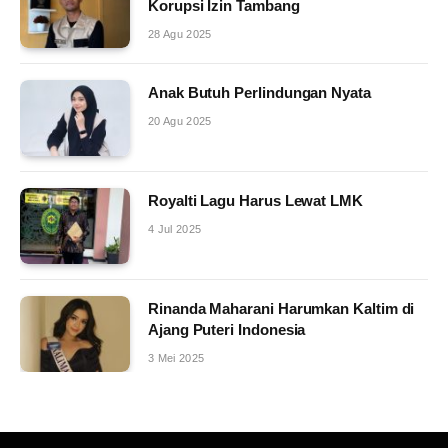
Korupsi Izin Tambang
28 Agu 2025
Anak Butuh Perlindungan Nyata
20 Agu 2025
Royalti Lagu Harus Lewat LMK
4 Jul 2025
Rinanda Maharani Harumkan Kaltim di
Ajang Puteri Indonesia
3 Mei 2025