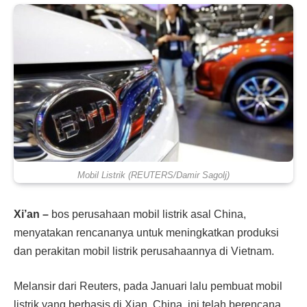
Mobil Listrik (REUTERS/Damir Sagolj)
Xi’an –
bos perusahaan mobil listrik asal China,
menyatakan rencananya untuk meningkatkan produksi
dan perakitan mobil listrik perusahaannya di Vietnam.
Melansir dari Reuters, pada Januari lalu pembuat mobil
listrik yang berbasis di Xian, China, ini telah berencana