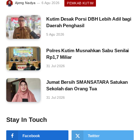
Ajeng Nadya
6 Agu 2026
PEMKAB KUTIM
Kutim Desak Porsi DBH Lebih Adil bagi
Daerah Penghasil
5 Agu 2026
Polres Kutim Musnahkan Sabu Senilai
Rp1,7 Miliar
31 Jul 2026
Jumat Bersih SMANSATARA Satukan
Sekolah dan Orang Tua
31 Jul 2026
Stay In Touch
Facebook
Twitter