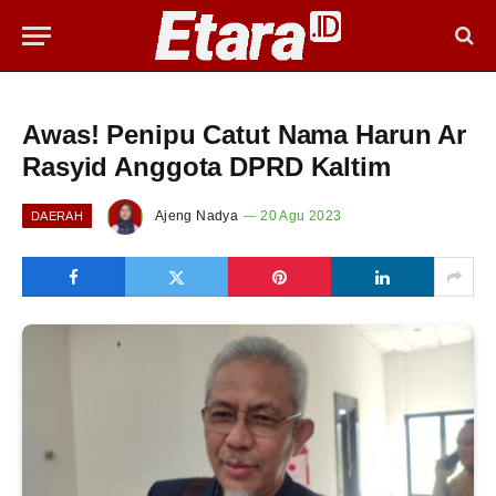
Awas! Penipu Catut Nama Harun Ar
Rasyid Anggota DPRD Kaltim
Ajeng Nadya
20 Agu 2023
DAERAH