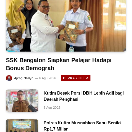
SSK Bengalon Siapkan Pelajar Hadapi
Bonus Demografi
Ajeng Nadya
6 Agu 2026
PEMKAB KUTIM
Kutim Desak Porsi DBH Lebih Adil bagi
Daerah Penghasil
5 Agu 2026
Polres Kutim Musnahkan Sabu Senilai
Rp1,7 Miliar