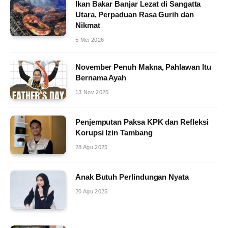
Ikan Bakar Banjar Lezat di Sangatta
Utara, Perpaduan Rasa Gurih dan
Nikmat
5 Mei 2026
November Penuh Makna, Pahlawan Itu
Bernama Ayah
13 Nov 2025
Penjemputan Paksa KPK dan Refleksi
Korupsi Izin Tambang
28 Agu 2025
Anak Butuh Perlindungan Nyata
20 Agu 2025