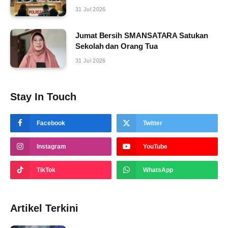
31 Jul 2026
Jumat Bersih SMANSATARA Satukan
Sekolah dan Orang Tua
31 Jul 2026
Stay In Touch
Facebook
Twitter
Instagram
YouTube
TikTok
WhatsApp
Artikel Terkini