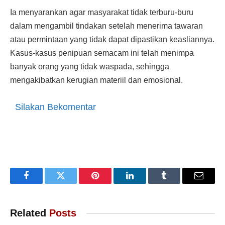
Ia menyarankan agar masyarakat tidak terburu-buru
dalam mengambil tindakan setelah menerima tawaran
atau permintaan yang tidak dapat dipastikan keasliannya.
Kasus-kasus penipuan semacam ini telah menimpa
banyak orang yang tidak waspada, sehingga
mengakibatkan kerugian materiil dan emosional.
Silakan Bekomentar
Facebook
Twitter
Pinterest
LinkedIn
Tumblr
Email
Related
Posts