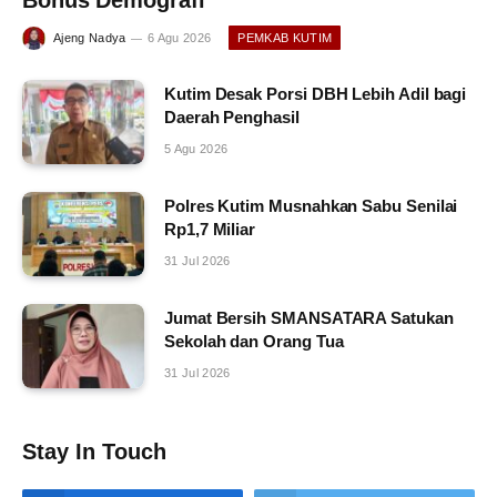
Ajeng Nadya
6 Agu 2026
PEMKAB KUTIM
Kutim Desak Porsi DBH Lebih Adil bagi
Daerah Penghasil
5 Agu 2026
Polres Kutim Musnahkan Sabu Senilai
Rp1,7 Miliar
31 Jul 2026
Jumat Bersih SMANSATARA Satukan
Sekolah dan Orang Tua
31 Jul 2026
Stay In Touch