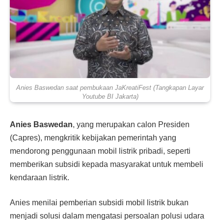
Anies Baswedan saat pembukaan JaKreatiFest (Tangkapan Layar
Youtube BI Jakarta)
Anies Baswedan
, yang merupakan calon Presiden
(Capres), mengkritik kebijakan pemerintah yang
mendorong penggunaan mobil listrik pribadi, seperti
memberikan subsidi kepada masyarakat untuk membeli
kendaraan listrik.
Anies menilai pemberian subsidi mobil listrik bukan
menjadi solusi dalam mengatasi persoalan polusi udara