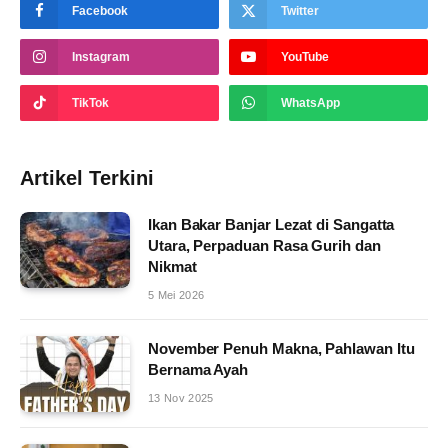
Facebook
Twitter
Instagram
YouTube
TikTok
WhatsApp
Artikel Terkini
Ikan Bakar Banjar Lezat di Sangatta
Utara, Perpaduan Rasa Gurih dan
Nikmat
5 Mei 2026
November Penuh Makna, Pahlawan Itu
Bernama Ayah
13 Nov 2025