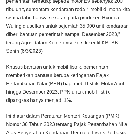
pemerintah terhadap sepeda motor EV sebanyak 200
ribu unit, sementara kendaraan roda 4 mobil di mana kita
semua tahu bahwa sekarang ada produsen Hyundai,
Wuling diusulkan untuk sejumlah 35.900 unit kendaraan
diberi bantuan pemerintah sampai Desember 2023,”
terang Agus dalam Konferensi Pers Insentif KBLBB,
Senin (6/3/2023).
Khusus bantuan untuk mobil listrik, pemerintah
memberikan bantuan berupa keringanan Pajak
Pertambahan Nilai (PPN) bagi mobil listrik. Mulai April
hingga Desember 2023, PPN untuk mobil listrik
dipangkas hanya menjadi 1%.
Ini diatur dalam Peraturan Menteri Keuangan (PMK)
Nomor 38 Tahun 2023 tentang Pajak Pertambahan Nilai
Atas Penyerahan Kendaraan Bermotor Listrik Berbasis