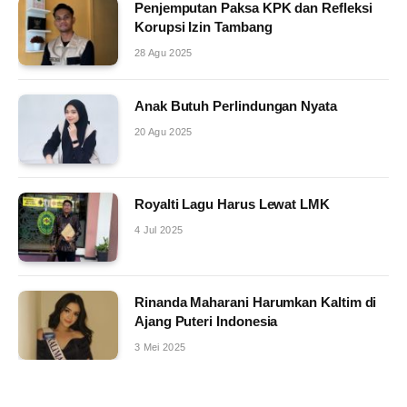
Penjemputan Paksa KPK dan Refleksi
Korupsi Izin Tambang
28 Agu 2025
Anak Butuh Perlindungan Nyata
20 Agu 2025
Royalti Lagu Harus Lewat LMK
4 Jul 2025
Rinanda Maharani Harumkan Kaltim di
Ajang Puteri Indonesia
3 Mei 2025