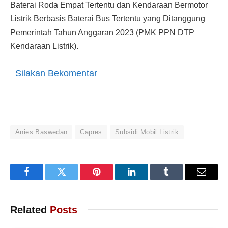
Baterai Roda Empat Tertentu dan Kendaraan Bermotor
Listrik Berbasis Baterai Bus Tertentu yang Ditanggung
Pemerintah Tahun Anggaran 2023 (PMK PPN DTP
Kendaraan Listrik).
Silakan Bekomentar
Anies Baswedan
Capres
Subsidi Mobil Listrik
Facebook
Twitter
Pinterest
LinkedIn
Tumblr
Email
Related
Posts