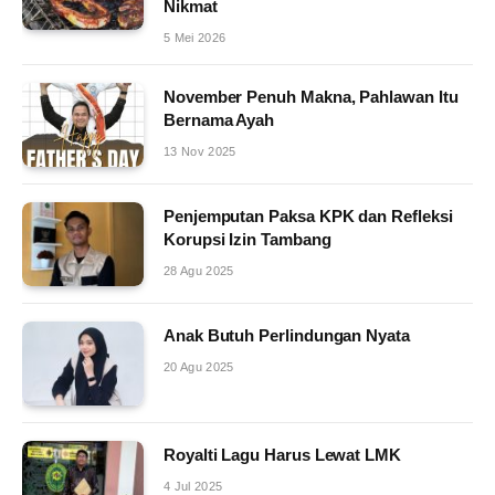
Nikmat
5 Mei 2026
November Penuh Makna, Pahlawan Itu
Bernama Ayah
13 Nov 2025
Penjemputan Paksa KPK dan Refleksi
Korupsi Izin Tambang
28 Agu 2025
Anak Butuh Perlindungan Nyata
20 Agu 2025
Royalti Lagu Harus Lewat LMK
4 Jul 2025