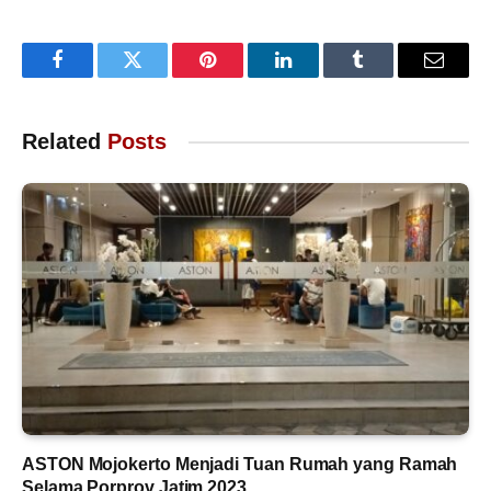
Facebook
Twitter
Pinterest
LinkedIn
Tumblr
Email
Related
Posts
ASTON Mojokerto Menjadi Tuan Rumah yang Ramah
Selama Porprov Jatim 2023