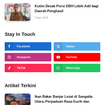
Kutim Desak Porsi DBH Lebih Adil bagi
Daerah Penghasil
5 Agu 2026
Stay In Touch
Facebook
Twitter
Instagram
YouTube
TikTok
WhatsApp
Artikel Terkini
Ikan Bakar Banjar Lezat di Sangatta
Utara, Perpaduan Rasa Gurih dan