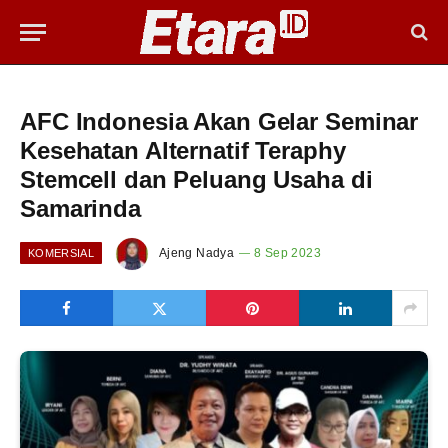
AFC Indonesia Akan Gelar Seminar
Kesehatan Alternatif Teraphy
Stemcell dan Peluang Usaha di
Samarinda
Ajeng Nadya
8 Sep 2023
KOMERSIAL