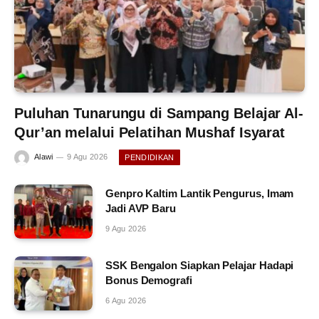
Puluhan Tunarungu di Sampang Belajar Al-
Qur’an melalui Pelatihan Mushaf Isyarat
Alawi
9 Agu 2026
PENDIDIKAN
Genpro Kaltim Lantik Pengurus, Imam
Jadi AVP Baru
9 Agu 2026
SSK Bengalon Siapkan Pelajar Hadapi
Bonus Demografi
6 Agu 2026