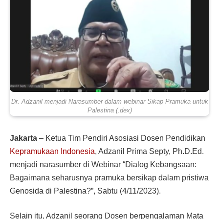
Dr. Adzanil menjadi Narasumber dalam webinar Sikap Pramuka untuk
Palestina (.dex)
Jakarta
– Ketua Tim Pendiri Asosiasi Dosen Pendidikan
Kepramukaan Indonesia
, Adzanil Prima Septy, Ph.D.Ed.
menjadi narasumber di Webinar “Dialog Kebangsaan:
Bagaimana seharusnya pramuka bersikap dalam pristiwa
Genosida di Palestina?”, Sabtu (4/11/2023).
Selain itu, Adzanil seorang Dosen berpengalaman Mata