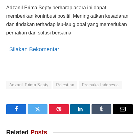
Adzanil Prima Septy berharap acara ini dapat
memberikan kontribusi positif. Meningkatkan kesadaran
dan tindakan terhadap isu-isu global yang memerlukan
perhatian dan solusi bersama.
Silakan Bekomentar
Adzanil Prima Septy
Palestina
Pramuka Indonesia
Facebook
Twitter
Pinterest
LinkedIn
Tumblr
Email
Related
Posts