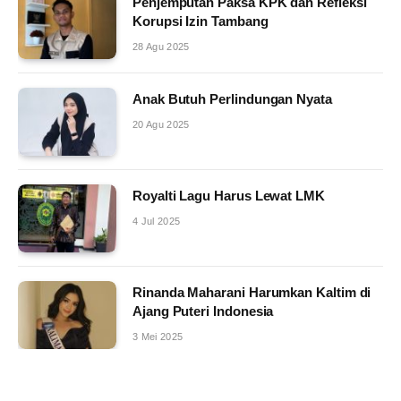
Penjemputan Paksa KPK dan Refleksi
Korupsi Izin Tambang
28 Agu 2025
Anak Butuh Perlindungan Nyata
20 Agu 2025
Royalti Lagu Harus Lewat LMK
4 Jul 2025
Rinanda Maharani Harumkan Kaltim di
Ajang Puteri Indonesia
3 Mei 2025