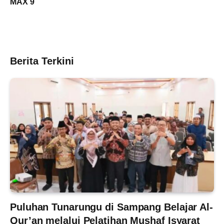
MAX 9
Berita Terkini
Puluhan Tunarungu di Sampang Belajar Al-
Qur’an melalui Pelatihan Mushaf Isyarat