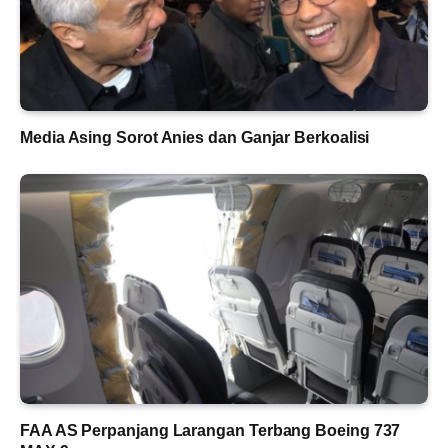
Media Asing Sorot Anies dan Ganjar Berkoalisi
FAA AS Perpanjang Larangan Terbang Boeing 737