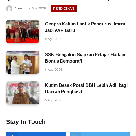
Alawi
9 Agu 2026
PENDIDIKAN
Genpro Kaltim Lantik Pengurus, Imam
Jadi AVP Baru
9 Agu 2026
SSK Bengalon Siapkan Pelajar Hadapi
Bonus Demografi
6 Agu 2026
Kutim Desak Porsi DBH Lebih Adil bagi
Daerah Penghasil
5 Agu 2026
Stay In Touch