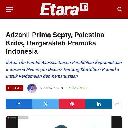
Adzanil Prima Septy, Palestina
Kritis, Bergeraklah Pramuka
Indonesia
Ketua Tim Pendiri Asosiasi Dosen Pendidikan Kepramukaan
Indonesia Memimpin Diskusi Tentang Kontribusi Pramuka
untuk Perdamaian dan Kemanusiaan
Jaen Rohman
5 Nov 2023
GLOBAL