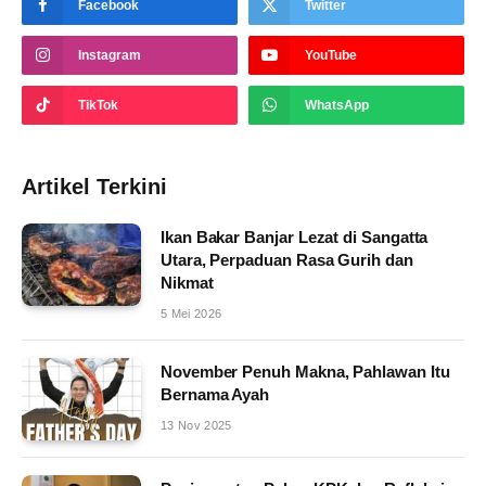
Facebook
Twitter
Instagram
YouTube
TikTok
WhatsApp
Artikel Terkini
Ikan Bakar Banjar Lezat di Sangatta
Utara, Perpaduan Rasa Gurih dan
Nikmat
5 Mei 2026
November Penuh Makna, Pahlawan Itu
Bernama Ayah
13 Nov 2025