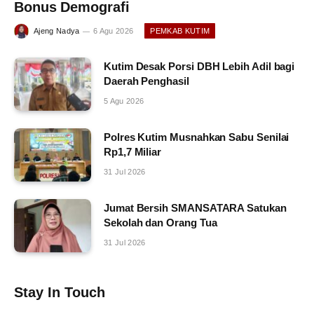
Bonus Demografi
Ajeng Nadya
6 Agu 2026
PEMKAB KUTIM
Kutim Desak Porsi DBH Lebih Adil bagi
Daerah Penghasil
5 Agu 2026
Polres Kutim Musnahkan Sabu Senilai
Rp1,7 Miliar
31 Jul 2026
Jumat Bersih SMANSATARA Satukan
Sekolah dan Orang Tua
31 Jul 2026
Stay In Touch