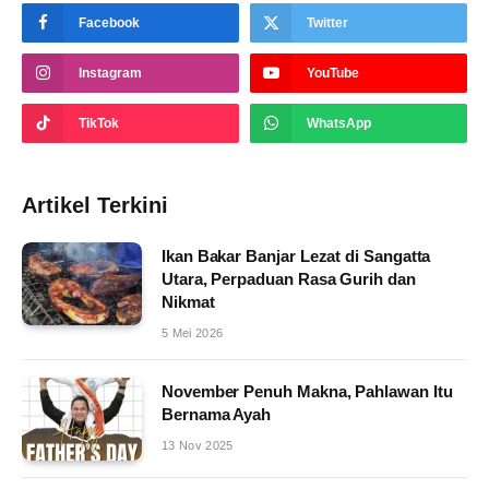
Facebook
Twitter
Instagram
YouTube
TikTok
WhatsApp
Artikel Terkini
Ikan Bakar Banjar Lezat di Sangatta
Utara, Perpaduan Rasa Gurih dan
Nikmat
5 Mei 2026
November Penuh Makna, Pahlawan Itu
Bernama Ayah
13 Nov 2025