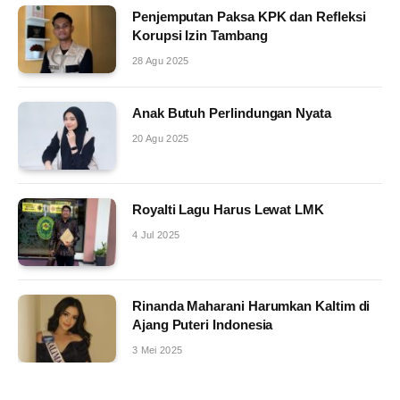
Penjemputan Paksa KPK dan Refleksi
Korupsi Izin Tambang
28 Agu 2025
Anak Butuh Perlindungan Nyata
20 Agu 2025
Royalti Lagu Harus Lewat LMK
4 Jul 2025
Rinanda Maharani Harumkan Kaltim di
Ajang Puteri Indonesia
3 Mei 2025