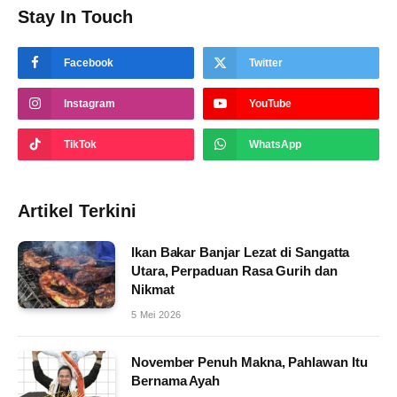
Stay In Touch
Facebook
Twitter
Instagram
YouTube
TikTok
WhatsApp
Artikel Terkini
Ikan Bakar Banjar Lezat di Sangatta
Utara, Perpaduan Rasa Gurih dan
Nikmat
5 Mei 2026
November Penuh Makna, Pahlawan Itu
Bernama Ayah