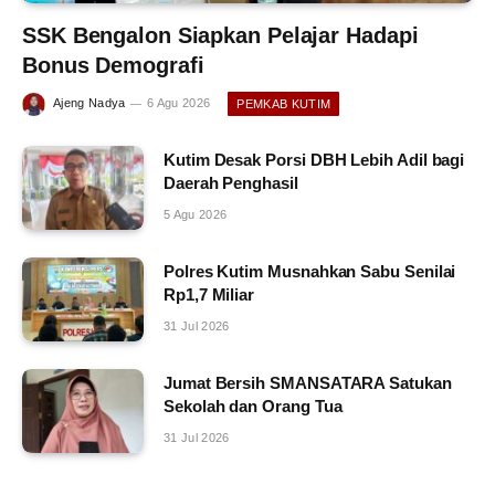
SSK Bengalon Siapkan Pelajar Hadapi
Bonus Demografi
Ajeng Nadya
6 Agu 2026
PEMKAB KUTIM
Kutim Desak Porsi DBH Lebih Adil bagi
Daerah Penghasil
5 Agu 2026
Polres Kutim Musnahkan Sabu Senilai
Rp1,7 Miliar
31 Jul 2026
Jumat Bersih SMANSATARA Satukan
Sekolah dan Orang Tua
31 Jul 2026