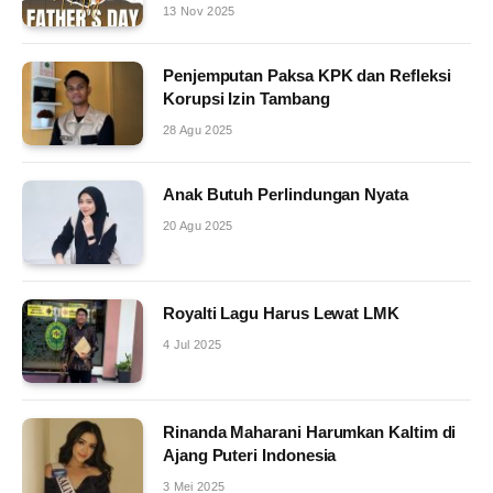
13 Nov 2025
Penjemputan Paksa KPK dan Refleksi
Korupsi Izin Tambang
28 Agu 2025
Anak Butuh Perlindungan Nyata
20 Agu 2025
Royalti Lagu Harus Lewat LMK
4 Jul 2025
Rinanda Maharani Harumkan Kaltim di
Ajang Puteri Indonesia
3 Mei 2025