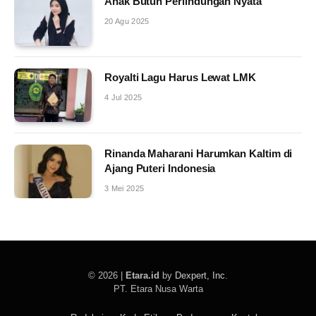
Anak Butuh Perlindungan Nyata
20 Agu 2025
Royalti Lagu Harus Lewat LMK
4 Jul 2025
Rinanda Maharani Harumkan Kaltim di
Ajang Puteri Indonesia
3 Mei 2025
© 2026 |
Etara.id
by
Dexpert, Inc
.
PT. Etara Nusa Warta