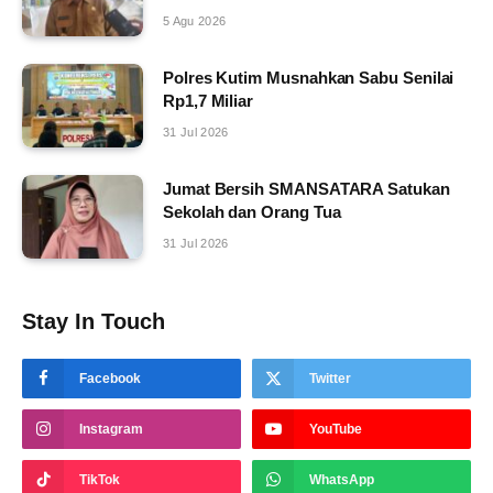
5 Agu 2026
Polres Kutim Musnahkan Sabu Senilai
Rp1,7 Miliar
31 Jul 2026
Jumat Bersih SMANSATARA Satukan
Sekolah dan Orang Tua
31 Jul 2026
Stay In Touch
Facebook
Twitter
Instagram
YouTube
TikTok
WhatsApp