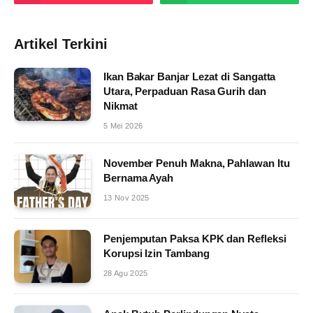
Artikel Terkini
Ikan Bakar Banjar Lezat di Sangatta
Utara, Perpaduan Rasa Gurih dan
Nikmat
5 Mei 2026
November Penuh Makna, Pahlawan Itu
Bernama Ayah
13 Nov 2025
Penjemputan Paksa KPK dan Refleksi
Korupsi Izin Tambang
28 Agu 2025