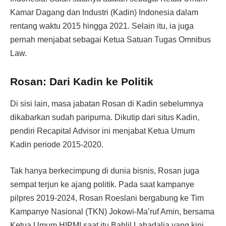
Kamar Dagang dan Industri (Kadin) Indonesia dalam
rentang waktu 2015 hingga 2021. Selain itu, ia juga
pernah menjabat sebagai Ketua Satuan Tugas Omnibus
Law.
Rosan: Dari Kadin ke Politik
Di sisi lain, masa jabatan Rosan di Kadin sebelumnya
dikabarkan sudah paripurna. Dikutip dari situs Kadin,
pendiri Recapital Advisor ini menjabat Ketua Umum
Kadin periode 2015-2020.
Tak hanya berkecimpung di dunia bisnis, Rosan juga
sempat terjun ke ajang politik. Pada saat kampanye
pilpres 2019-2024, Rosan Roeslani bergabung ke Tim
Kampanye Nasional (TKN) Jokowi-Ma’ruf Amin, bersama
Ketua Umum HIPMI saat itu Bahlil Lahadalia yang kini