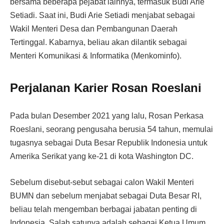
bersama beberapa pejabat lainnya, termasuk Budi Arie
Setiadi. Saat ini, Budi Arie Setiadi menjabat sebagai
Wakil Menteri Desa dan Pembangunan Daerah
Tertinggal. Kabarnya, beliau akan dilantik sebagai
Menteri Komunikasi & Informatika (Menkominfo).
Perjalanan Karier Rosan Roeslani
Pada bulan Desember 2021 yang lalu, Rosan Perkasa
Roeslani, seorang pengusaha berusia 54 tahun, memulai
tugasnya sebagai Duta Besar Republik Indonesia untuk
Amerika Serikat yang ke-21 di kota Washington DC.
Sebelum disebut-sebut sebagai calon Wakil Menteri
BUMN dan sebelum menjabat sebagai Duta Besar RI,
beliau telah mengemban berbagai jabatan penting di
Indonesia. Salah satunya adalah sebagai Ketua Umum