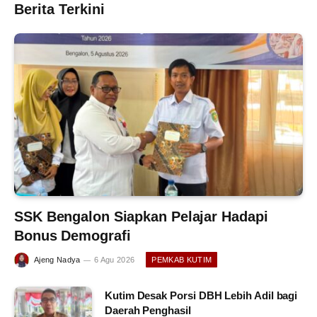
Berita Terkini
SSK Bengalon Siapkan Pelajar Hadapi
Bonus Demografi
Ajeng Nadya
6 Agu 2026
PEMKAB KUTIM
Kutim Desak Porsi DBH Lebih Adil bagi
Daerah Penghasil