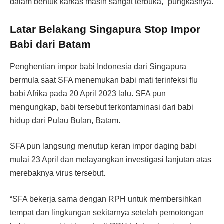
dalam bentuk karkas masih sangat terbuka,” pungkasnya.
Latar Belakang Singapura Stop Impor
Babi dari Batam
Penghentian impor babi Indonesia dari Singapura
bermula saat SFA menemukan babi mati terinfeksi flu
babi Afrika pada 20 April 2023 lalu. SFA pun
mengungkap, babi tersebut terkontaminasi dari babi
hidup dari Pulau Bulan, Batam.
SFA pun langsung menutup keran impor daging babi
mulai 23 April dan melayangkan investigasi lanjutan atas
merebaknya virus tersebut.
“SFA bekerja sama dengan RPH untuk membersihkan
tempat dan lingkungan sekitarnya setelah pemotongan