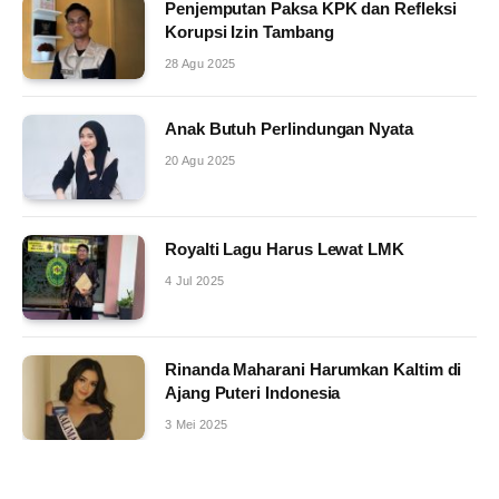
Penjemputan Paksa KPK dan Refleksi
Korupsi Izin Tambang
28 Agu 2025
Anak Butuh Perlindungan Nyata
20 Agu 2025
Royalti Lagu Harus Lewat LMK
4 Jul 2025
Rinanda Maharani Harumkan Kaltim di
Ajang Puteri Indonesia
3 Mei 2025