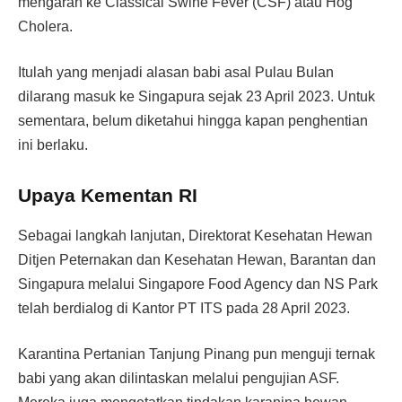
mengarah ke Classical Swine Fever (CSF) atau Hog
Cholera.
Itulah yang menjadi alasan babi asal Pulau Bulan
dilarang masuk ke Singapura sejak 23 April 2023. Untuk
sementara, belum diketahui hingga kapan penghentian
ini berlaku.
Upaya Kementan RI
Sebagai langkah lanjutan, Direktorat Kesehatan Hewan
Ditjen Peternakan dan Kesehatan Hewan, Barantan dan
Singapura melalui Singapore Food Agency dan NS Park
telah berdialog di Kantor PT ITS pada 28 April 2023.
Karantina Pertanian Tanjung Pinang pun menguji ternak
babi yang akan dilintaskan melalui pengujian ASF.