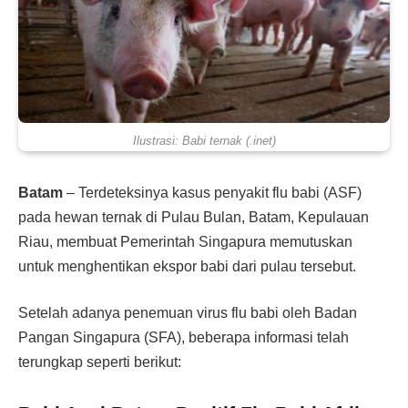
Ilustrasi: Babi ternak (.inet)
Batam
– Terdeteksinya kasus penyakit flu babi (ASF)
pada hewan ternak di Pulau Bulan, Batam, Kepulauan
Riau, membuat Pemerintah Singapura memutuskan
untuk menghentikan ekspor babi dari pulau tersebut.
Setelah adanya penemuan virus flu babi oleh Badan
Pangan Singapura (SFA), beberapa informasi telah
terungkap seperti berikut: