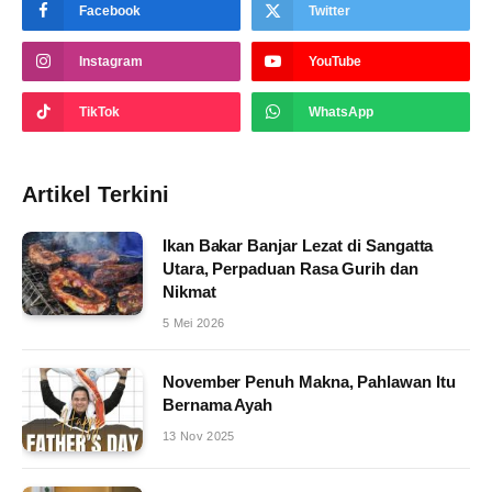
Facebook
Twitter
Instagram
YouTube
TikTok
WhatsApp
Artikel Terkini
Ikan Bakar Banjar Lezat di Sangatta
Utara, Perpaduan Rasa Gurih dan
Nikmat
5 Mei 2026
November Penuh Makna, Pahlawan Itu
Bernama Ayah
13 Nov 2025