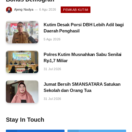
Ajeng Nadya
6 Agu 2026
PEMKAB KUTIM
Kutim Desak Porsi DBH Lebih Adil bagi
Daerah Penghasil
5 Agu 2026
Polres Kutim Musnahkan Sabu Senilai
Rp1,7 Miliar
31 Jul 2026
Jumat Bersih SMANSATARA Satukan
Sekolah dan Orang Tua
31 Jul 2026
Stay In Touch