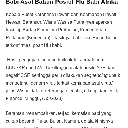
Babi Asal Batam Positif Flu Babi Afrika
Kepala Pusat Karantina Hewan dan Keamanan Hayati
Hewani Barantan, Wisnu Wasisa Putra memaparkan
hasil uji Badan Karantina Pertanian, Kementerian
Pertanian (Kementan). Hasilnya, babi asal Pulau Bulan
terkonfirmasi positif flu babi.
“Hasil pengujian lanjutan baik oleh Laboratorium
BBUSKP dan BVet Bukittinggi adalah positif ASF dan
negatif CSF, sehingga perlu dilakukan
sequencing
untuk
mengetahui genom virus terkait kemiripan asal virus,”
jelas Wisnu dalam keterangan tertulis, dikutip dari Detik
Finance, Minggu, (7/5/2023).
Barantan menambahkan, terjadi kematian babi yang
cukup besar di Pulau Bulan. Namun, gejala klinisnya