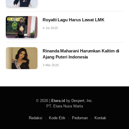
Royalti Lagu Harus Lewat LMK
4 Jul 2025
Rinanda Maharani Harumkan Kaltim di
Ajang Puteri Indonesia
3 Mei 2025
© 2026 |
Etara.id
by
Dexpert, Inc
.
PT. Etara Nusa Warta
Redaksi
Kode Etik
Pedoman
Kontak