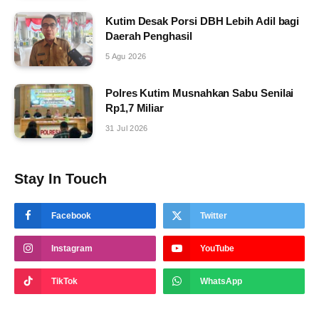
Kutim Desak Porsi DBH Lebih Adil bagi
Daerah Penghasil
5 Agu 2026
Polres Kutim Musnahkan Sabu Senilai
Rp1,7 Miliar
31 Jul 2026
Stay In Touch
Facebook
Twitter
Instagram
YouTube
TikTok
WhatsApp