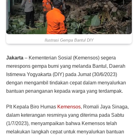
Ilustrasi Gempa Bantul DIY
Jakarta
– Kementerian Sosial (Kemensos) segera
merespons gempa bumi yang melanda Bantul, Daerah
Istimewa Yogyakarta (DIY) pada Jumat (30/6/2023)
dengan mengambil tindakan cepat dalam menyalurkan
bantuan penanganan kepada warga yang terdampak.
Plt Kepala Biro Humas
Kemensos
, Romali Jaya Sinaga,
dalam keterangan resminya yang diterima pada Sabtu
(1/7/2023), menyampaikan bahwa Kemensos telah
melakukan langkah cepat untuk menyalurkan bantuan