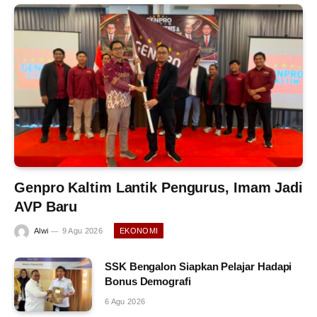
Genpro Kaltim Lantik Pengurus, Imam Jadi
AVP Baru
Alwi
9 Agu 2026
EKONOMI
SSK Bengalon Siapkan Pelajar Hadapi
Bonus Demografi
6 Agu 2026