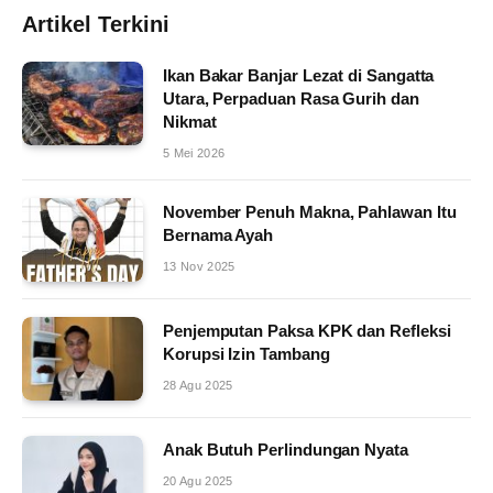
Artikel Terkini
Ikan Bakar Banjar Lezat di Sangatta
Utara, Perpaduan Rasa Gurih dan
Nikmat
5 Mei 2026
November Penuh Makna, Pahlawan Itu
Bernama Ayah
13 Nov 2025
Penjemputan Paksa KPK dan Refleksi
Korupsi Izin Tambang
28 Agu 2025
Anak Butuh Perlindungan Nyata
20 Agu 2025