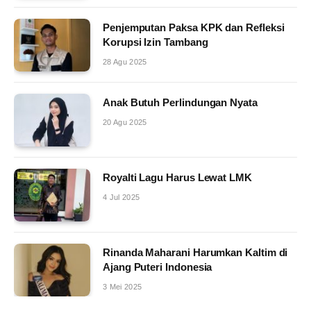
Penjemputan Paksa KPK dan Refleksi
Korupsi Izin Tambang
28 Agu 2025
Anak Butuh Perlindungan Nyata
20 Agu 2025
Royalti Lagu Harus Lewat LMK
4 Jul 2025
Rinanda Maharani Harumkan Kaltim di
Ajang Puteri Indonesia
3 Mei 2025