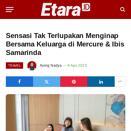
Sensasi Tak Terlupakan Menginap
Bersama Keluarga di Mercure & Ibis
Samarinda
Ajeng Nadya
9 Agu 2023
TRAVEL