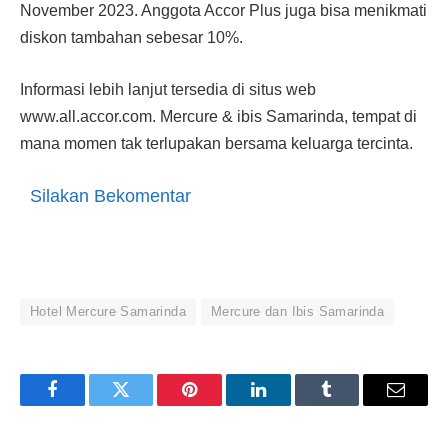
November 2023. Anggota Accor Plus juga bisa menikmati
diskon tambahan sebesar 10%.
Informasi lebih lanjut tersedia di situs web
www.all.accor.com. Mercure & ibis Samarinda, tempat di
mana momen tak terlupakan bersama keluarga tercinta.
Silakan Bekomentar
Hotel Mercure Samarinda
Mercure dan Ibis Samarinda
Facebook
Twitter
Pinterest
LinkedIn
Tumblr
Email