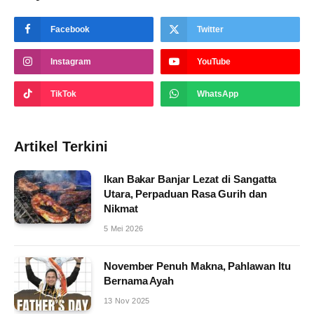
Facebook
Twitter
Instagram
YouTube
TikTok
WhatsApp
Artikel Terkini
Ikan Bakar Banjar Lezat di Sangatta
Utara, Perpaduan Rasa Gurih dan
Nikmat
5 Mei 2026
November Penuh Makna, Pahlawan Itu
Bernama Ayah
13 Nov 2025