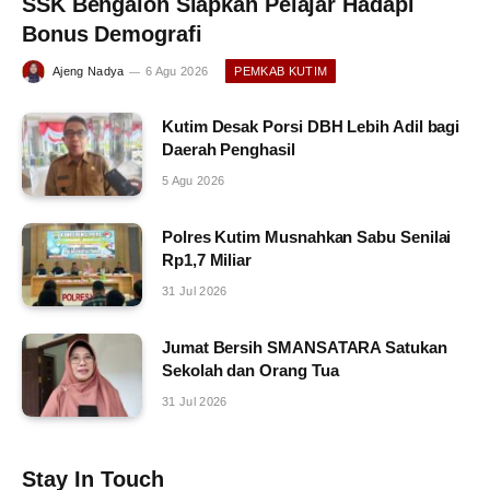
SSK Bengalon Siapkan Pelajar Hadapi
Bonus Demografi
Ajeng Nadya
6 Agu 2026
PEMKAB KUTIM
Kutim Desak Porsi DBH Lebih Adil bagi
Daerah Penghasil
5 Agu 2026
Polres Kutim Musnahkan Sabu Senilai
Rp1,7 Miliar
31 Jul 2026
Jumat Bersih SMANSATARA Satukan
Sekolah dan Orang Tua
31 Jul 2026
Stay In Touch