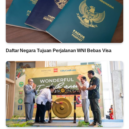
Daftar Negara Tujuan Perjalanan WNI Bebas Visa