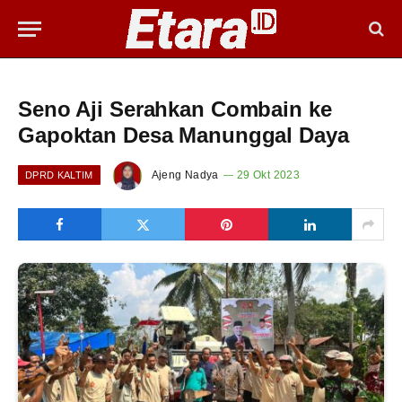
Seno Aji Serahkan Combain ke
Gapoktan Desa Manunggal Daya
Ajeng Nadya
29 Okt 2023
DPRD KALTIM