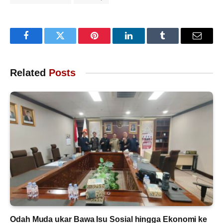
Facebook
Twitter
Pinterest
LinkedIn
Tumblr
Email
Related
Posts
Odah Muda ukar Bawa Isu Sosial hingga Ekonomi ke