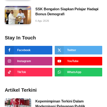
SSK Bengalon Siapkan Pelajar Hadapi
Bonus Demografi
6 Agu 2026
Stay In Touch
Facebook
Twitter
Instagram
YouTube
TikTok
WhatsApp
Artikel Terkini
Kepemimpinan Terkini Dalam
Modernisasi Pelayanan Publik