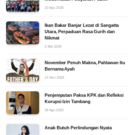
10 Agu 2026
Ikan Bakar Banjar Lezat di Sangatta
Utara, Perpaduan Rasa Gurih dan
Nikmat
5 Mei 2026
November Penuh Makna, Pahlawan Itu
Bernama Ayah
13 Nov 2025
Penjemputan Paksa KPK dan Refleksi
Korupsi Izin Tambang
28 Agu 2025
Anak Butuh Perlindungan Nyata