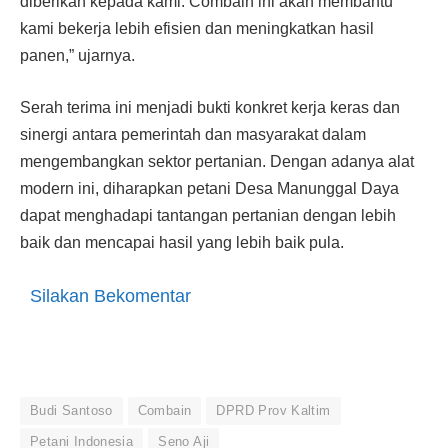
diberikan kepada kami. Combain ini akan membantu
kami bekerja lebih efisien dan meningkatkan hasil
panen,” ujarnya.
Serah terima ini menjadi bukti konkret kerja keras dan
sinergi antara pemerintah dan masyarakat dalam
mengembangkan sektor pertanian. Dengan adanya alat
modern ini, diharapkan petani Desa Manunggal Daya
dapat menghadapi tantangan pertanian dengan lebih
baik dan mencapai hasil yang lebih baik pula.
Silakan Bekomentar
Budi Santoso
Combain
DPRD Prov Kaltim
Petani Indonesia
Seno Aji