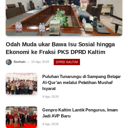
Odah Muda ukar Bawa Isu Sosial hingga
Ekonomi ke Fraksi PKS DPRD Kaltim
Baehaki
10 Agu 2026
DPRD KALTIM
Puluhan Tunarungu di Sampang Belajar
Al-Qur’an melalui Pelatihan Mushaf
Isyarat
9 Agu 2026
Genpro Kaltim Lantik Pengurus, Imam
Jadi AVP Baru
9 Agu 2026