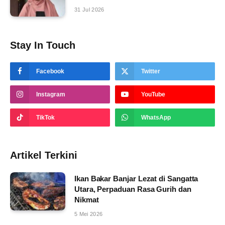
31 Jul 2026
Stay In Touch
Facebook
Twitter
Instagram
YouTube
TikTok
WhatsApp
Artikel Terkini
Ikan Bakar Banjar Lezat di Sangatta
Utara, Perpaduan Rasa Gurih dan
Nikmat
5 Mei 2026