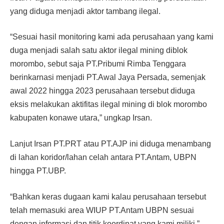
yang diduga menjadi aktor tambang ilegal.
“Sesuai hasil monitoring kami ada perusahaan yang kami
duga menjadi salah satu aktor ilegal mining diblok
morombo, sebut saja PT.Pribumi Rimba Tenggara
berinkarnasi menjadi PT.Awal Jaya Persada, semenjak
awal 2022 hingga 2023 perusahaan tersebut diduga
eksis melakukan aktifitas ilegal mining di blok morombo
kabupaten konawe utara,” ungkap Irsan.
Lanjut Irsan PT.PRT atau PT.AJP ini diduga menambang
di lahan koridor/lahan celah antara PT.Antam, UBPN
hingga PT.UBP.
“Bahkan keras dugaan kami kalau perusahaan tersebut
telah memasuki area WIUP PT.Antam UBPN sesuai
dengan informasi dan titik koordinat yang kami miliki,”