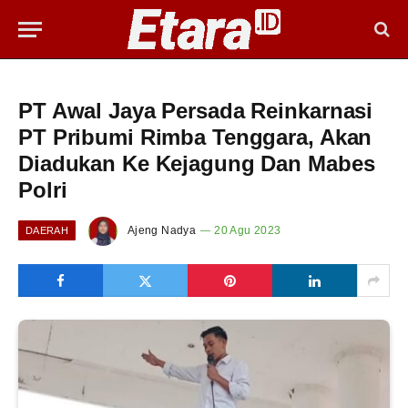
PT Awal Jaya Persada Reinkarnasi
PT Pribumi Rimba Tenggara, Akan
Diadukan Ke Kejagung Dan Mabes
Polri
Ajeng Nadya
20 Agu 2023
DAERAH