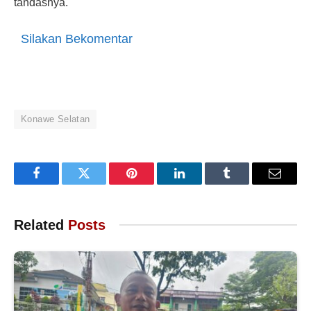
tandasnya.
Silakan Bekomentar
Konawe Selatan
Facebook
Twitter
Pinterest
LinkedIn
Tumblr
Email
Related
Posts