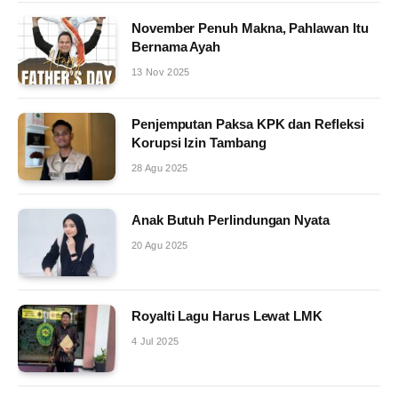
November Penuh Makna, Pahlawan Itu
Bernama Ayah
13 Nov 2025
Penjemputan Paksa KPK dan Refleksi
Korupsi Izin Tambang
28 Agu 2025
Anak Butuh Perlindungan Nyata
20 Agu 2025
Royalti Lagu Harus Lewat LMK
4 Jul 2025