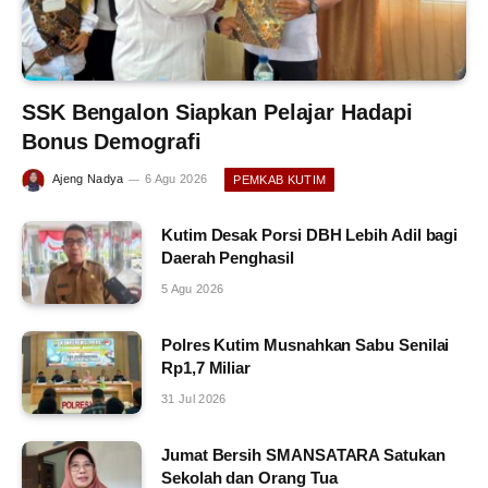
SSK Bengalon Siapkan Pelajar Hadapi
Bonus Demografi
Ajeng Nadya
6 Agu 2026
PEMKAB KUTIM
Kutim Desak Porsi DBH Lebih Adil bagi
Daerah Penghasil
5 Agu 2026
Polres Kutim Musnahkan Sabu Senilai
Rp1,7 Miliar
31 Jul 2026
Jumat Bersih SMANSATARA Satukan
Sekolah dan Orang Tua