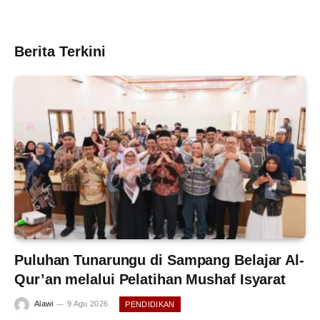
Berita Terkini
Puluhan Tunarungu di Sampang Belajar Al-
Qur’an melalui Pelatihan Mushaf Isyarat
Alawi
9 Agu 2026
PENDIDIKAN