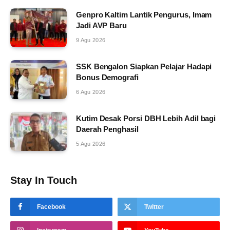
Genpro Kaltim Lantik Pengurus, Imam
Jadi AVP Baru
9 Agu 2026
SSK Bengalon Siapkan Pelajar Hadapi
Bonus Demografi
6 Agu 2026
Kutim Desak Porsi DBH Lebih Adil bagi
Daerah Penghasil
5 Agu 2026
Stay In Touch
Facebook
Twitter