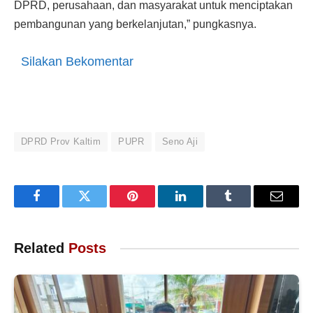
DPRD, perusahaan, dan masyarakat untuk menciptakan
pembangunan yang berkelanjutan,” pungkasnya.
Silakan Bekomentar
DPRD Prov Kaltim
PUPR
Seno Aji
Facebook
Twitter
Pinterest
LinkedIn
Tumblr
Email
Related
Posts