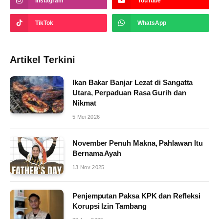
Instagram
YouTube
TikTok
WhatsApp
Artikel Terkini
Ikan Bakar Banjar Lezat di Sangatta
Utara, Perpaduan Rasa Gurih dan
Nikmat
5 Mei 2026
November Penuh Makna, Pahlawan Itu
Bernama Ayah
13 Nov 2025
Penjemputan Paksa KPK dan Refleksi
Korupsi Izin Tambang