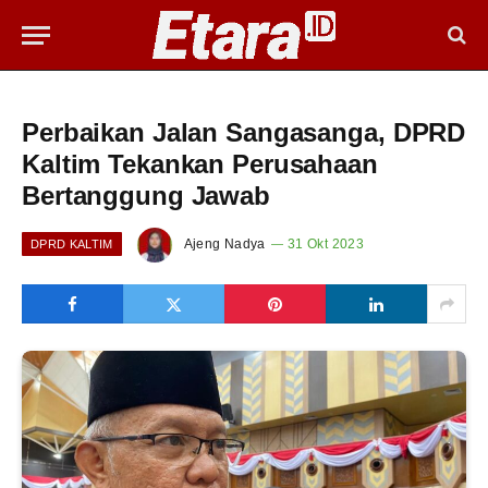
Perbaikan Jalan Sangasanga, DPRD
Kaltim Tekankan Perusahaan
Bertanggung Jawab
Ajeng Nadya
31 Okt 2023
DPRD KALTIM