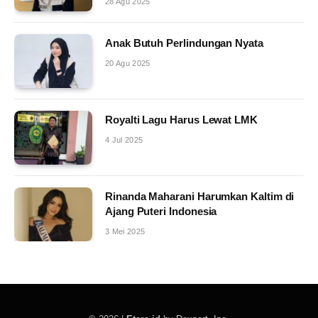
28 Agu 2025
Anak Butuh Perlindungan Nyata
20 Agu 2025
Royalti Lagu Harus Lewat LMK
4 Jul 2025
Rinanda Maharani Harumkan Kaltim di
Ajang Puteri Indonesia
3 Mei 2025