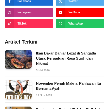
Facebook
Twitter
Instagram
YouTube
TikTok
WhatsApp
Artikel Terkini
Ikan Bakar Banjar Lezat di Sangatta
Utara, Perpaduan Rasa Gurih dan
Nikmat
5 Mei 2026
November Penuh Makna, Pahlawan Itu
Bernama Ayah
13 Nov 2025