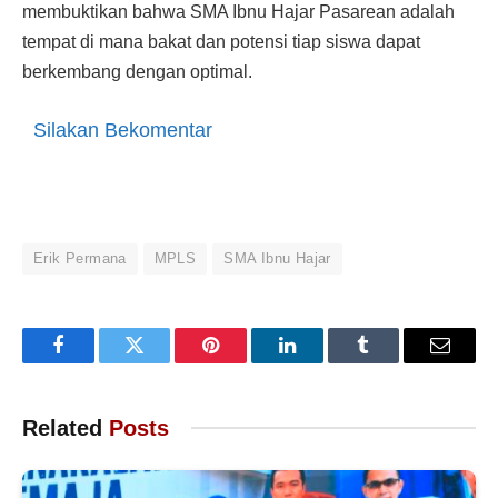
membuktikan bahwa SMA Ibnu Hajar Pasarean adalah
tempat di mana bakat dan potensi tiap siswa dapat
berkembang dengan optimal.
Silakan Bekomentar
Erik Permana
MPLS
SMA Ibnu Hajar
Facebook
Twitter
Pinterest
LinkedIn
Tumblr
Email
Related
Posts