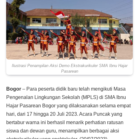
Ilustrasi Penampilan Aksi Demo Ekstrakurikuler SMA Ibnu Hajar
Pasarean
Bogor
– Para peserta didik baru telah mengikuti Masa
Pengenalan Lingkungan Sekolah (MPLS) di SMA Ibnu
Hajar Pasarean Bogor yang dilaksanakan selama empat
hari, dari 17 hingga 20 Juli 2023. Acara Puncak yang
bertabur warna ini berhasil menarik perhatian ratusan
siswa dan dewan guru, menampilkan berbagai aksi