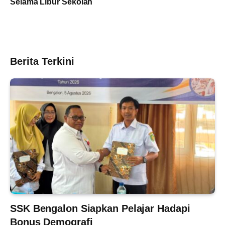
Selama Libur Sekolah
Berita Terkini
SSK Bengalon Siapkan Pelajar Hadapi
Bonus Demografi