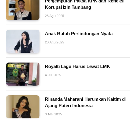
Penjemputan Paksa KPK dan Refleksi
Korupsi Izin Tambang
28 Agu 2025
Anak Butuh Perlindungan Nyata
20 Agu 2025
Royalti Lagu Harus Lewat LMK
4 Jul 2025
Rinanda Maharani Harumkan Kaltim di
Ajang Puteri Indonesia
3 Mei 2025