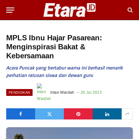
MPLS Ibnu Hajar Pasarean:
Menginspirasi Bakat &
Kebersamaan
Acara Puncak yang bertabur warna ini berhasil menarik
perhatian ratusan siswa dan dewan guru
Intan Wardah
20 Jul 2023
PENDIDIKAN