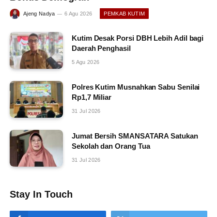
Ajeng Nadya
6 Agu 2026
PEMKAB KUTIM
Kutim Desak Porsi DBH Lebih Adil bagi
Daerah Penghasil
5 Agu 2026
Polres Kutim Musnahkan Sabu Senilai
Rp1,7 Miliar
31 Jul 2026
Jumat Bersih SMANSATARA Satukan
Sekolah dan Orang Tua
31 Jul 2026
Stay In Touch