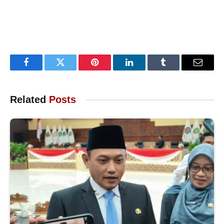
Facebook
Twitter
Pinterest
LinkedIn
Tumblr
Email
Related
Posts