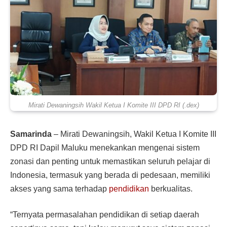
Mirati Dewaningsih Wakil Ketua I Komite III DPD RI (.dex)
Samarinda
– Mirati Dewaningsih, Wakil Ketua I Komite III
DPD RI Dapil Maluku menekankan mengenai sistem
zonasi dan penting untuk memastikan seluruh pelajar di
Indonesia, termasuk yang berada di pedesaan, memiliki
akses yang sama terhadap
pendidikan
berkualitas.
“Ternyata permasalahan pendidikan di setiap daerah