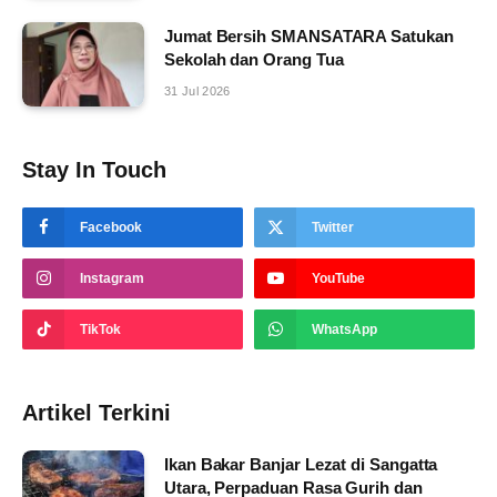
Jumat Bersih SMANSATARA Satukan
Sekolah dan Orang Tua
31 Jul 2026
Stay In Touch
Facebook
Twitter
Instagram
YouTube
TikTok
WhatsApp
Artikel Terkini
Ikan Bakar Banjar Lezat di Sangatta
Utara, Perpaduan Rasa Gurih dan