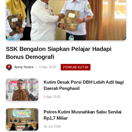
SSK Bengalon Siapkan Pelajar Hadapi
Bonus Demografi
Ajeng Nadya
6 Agu 2026
PEMKAB KUTIM
Kutim Desak Porsi DBH Lebih Adil bagi
Daerah Penghasil
5 Agu 2026
Polres Kutim Musnahkan Sabu Senilai
Rp1,7 Miliar
31 Jul 2026