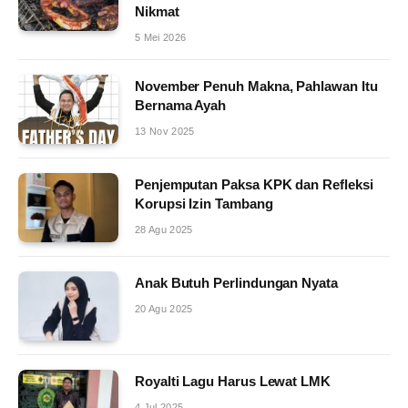
Nikmat
5 Mei 2026
November Penuh Makna, Pahlawan Itu
Bernama Ayah
13 Nov 2025
Penjemputan Paksa KPK dan Refleksi
Korupsi Izin Tambang
28 Agu 2025
Anak Butuh Perlindungan Nyata
20 Agu 2025
Royalti Lagu Harus Lewat LMK
4 Jul 2025