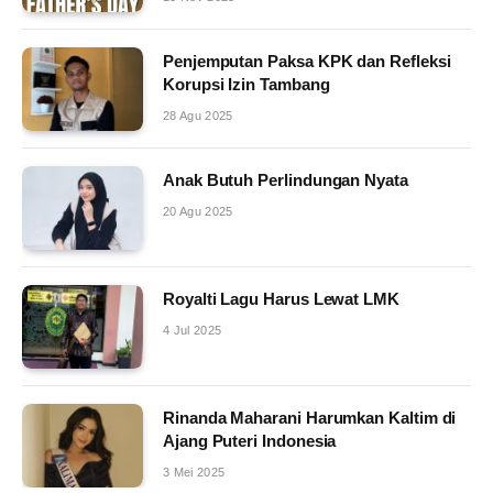
Penjemputan Paksa KPK dan Refleksi
Korupsi Izin Tambang
28 Agu 2025
Anak Butuh Perlindungan Nyata
20 Agu 2025
Royalti Lagu Harus Lewat LMK
4 Jul 2025
Rinanda Maharani Harumkan Kaltim di
Ajang Puteri Indonesia
3 Mei 2025