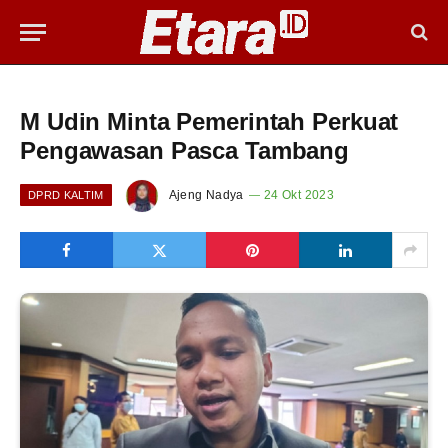
M Udin Minta Pemerintah Perkuat
Pengawasan Pasca Tambang
Ajeng Nadya
24 Okt 2023
DPRD KALTIM