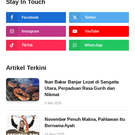
Stay In Touch
Facebook
Twitter
Instagram
YouTube
TikTok
WhatsApp
Artikel Terkini
Ikan Bakar Banjar Lezat di Sangatta
Utara, Perpaduan Rasa Gurih dan
Nikmat
5 Mei 2026
November Penuh Makna, Pahlawan Itu
Bernama Ayah
13 Nov 2025