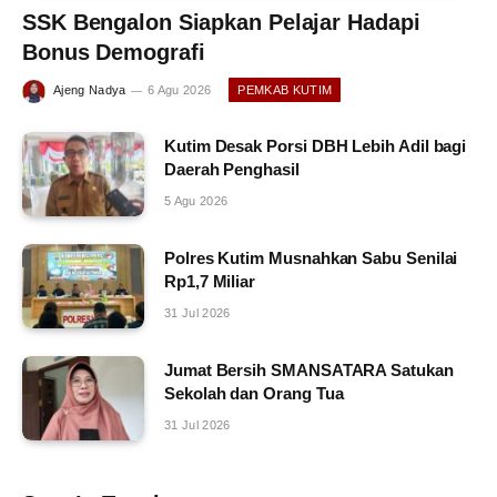
SSK Bengalon Siapkan Pelajar Hadapi
Bonus Demografi
Ajeng Nadya
6 Agu 2026
PEMKAB KUTIM
Kutim Desak Porsi DBH Lebih Adil bagi
Daerah Penghasil
5 Agu 2026
Polres Kutim Musnahkan Sabu Senilai
Rp1,7 Miliar
31 Jul 2026
Jumat Bersih SMANSATARA Satukan
Sekolah dan Orang Tua
31 Jul 2026