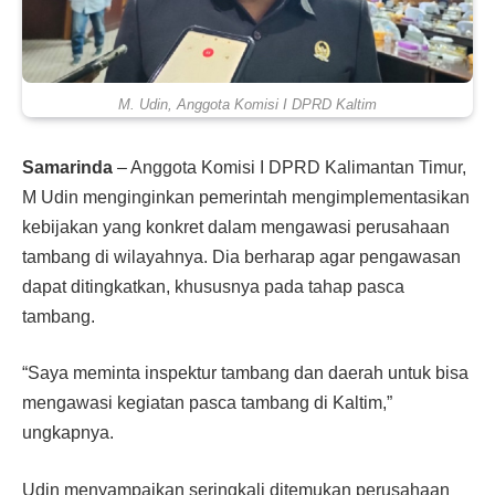
M. Udin, Anggota Komisi I DPRD Kaltim
Samarinda
– Anggota Komisi I DPRD Kalimantan Timur,
M Udin menginginkan pemerintah mengimplementasikan
kebijakan yang konkret dalam mengawasi perusahaan
tambang di wilayahnya. Dia berharap agar pengawasan
dapat ditingkatkan, khususnya pada tahap pasca
tambang.
“Saya meminta inspektur tambang dan daerah untuk bisa
mengawasi kegiatan pasca tambang di Kaltim,”
ungkapnya.
Udin menyampaikan seringkali ditemukan perusahaan