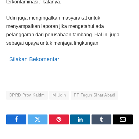
terkontaminasi,” katanya.
Udin juga mengingatkan masyarakat untuk
menyampaikan laporan jika mengetahui ada
pelanggaran dari perusahaan tambang. Hal ini juga
sebagai upaya untuk menjaga lingkungan.
Silakan Bekomentar
DPRD Prov Kaltim
M Udin
PT Teguh Sinar Abadi
Facebook
Twitter
Pinterest
LinkedIn
Tumblr
Email