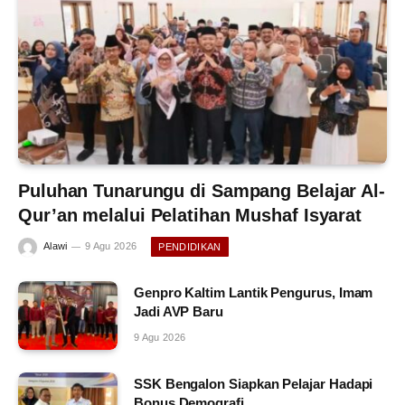
Puluhan Tunarungu di Sampang Belajar Al-
Qur’an melalui Pelatihan Mushaf Isyarat
Alawi
9 Agu 2026
PENDIDIKAN
Genpro Kaltim Lantik Pengurus, Imam
Jadi AVP Baru
9 Agu 2026
SSK Bengalon Siapkan Pelajar Hadapi
Bonus Demografi