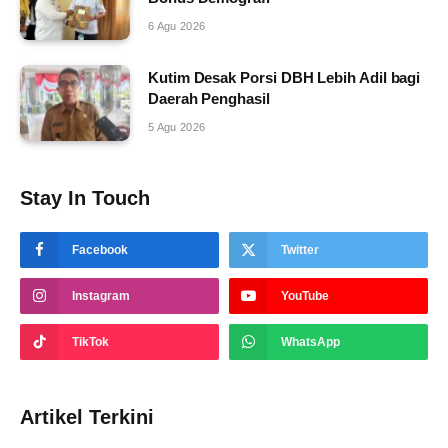
6 Agu 2026
Kutim Desak Porsi DBH Lebih Adil bagi
Daerah Penghasil
5 Agu 2026
Stay In Touch
Facebook
Twitter
Instagram
YouTube
TikTok
WhatsApp
Artikel Terkini