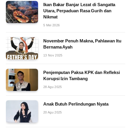
Ikan Bakar Banjar Lezat di Sangatta
Utara, Perpaduan Rasa Gurih dan
Nikmat
5 Mei 2026
November Penuh Makna, Pahlawan Itu
Bernama Ayah
13 Nov 2025
Penjemputan Paksa KPK dan Refleksi
Korupsi Izin Tambang
28 Agu 2025
Anak Butuh Perlindungan Nyata
20 Agu 2025