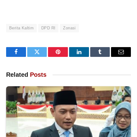
Berita Kaltim
DPD RI
Zonasi
Facebook
Twitter
Pinterest
LinkedIn
Tumblr
Email
Related
Posts