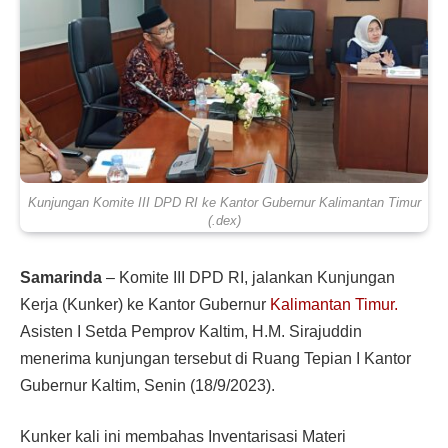
Kunjungan Komite III DPD RI ke Kantor Gubernur Kalimantan Timur
(.dex)
Samarinda
– Komite III DPD RI, jalankan Kunjungan
Kerja (Kunker) ke Kantor Gubernur
Kalimantan Timur.
Asisten I Setda Pemprov Kaltim, H.M. Sirajuddin
menerima kunjungan tersebut di Ruang Tepian I Kantor
Gubernur Kaltim, Senin (18/9/2023).
Kunker kali ini membahas Inventarisasi Materi