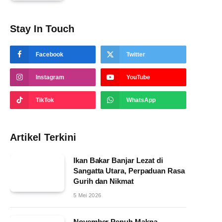
Stay In Touch
Facebook
Twitter
Instagram
YouTube
TikTok
WhatsApp
Artikel Terkini
Ikan Bakar Banjar Lezat di
Sangatta Utara, Perpaduan Rasa
Gurih dan Nikmat
5 Mei 2026
November Penuh Makna,