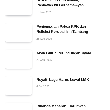
Pahlawan Itu Bernama Ayah
13 Nov 2025
Penjemputan Paksa KPK dan
Refleksi Korupsi Izin Tambang
28 Agu 2025
Anak Butuh Perlindungan Nyata
20 Agu 2025
Royalti Lagu Harus Lewat LMK
4 Jul 2025
Rinanda Maharani Harumkan