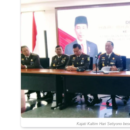
Kajati Kaltim Hari Setiyono bese