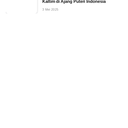
Kaltim di Ajang Puteri Indonesia
3 Mei 2025