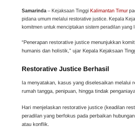
Samarinda
– Kejaksaan Tinggi
Kalimantan Timur
pa
pidana umum melalui restorative justice. Kepala Kej
komitmen untuk menciptakan sistem peradilan yang l
“Penerapan restorative justice menunjukkan komi
humanis dan holistik,” ujar Kepala Kejaksaan Tingg
Restorative Justice Berhasil
Ia menyatakan, kasus yang diselesaikan melalui re
rumah tangga, penipuan, hingga tindak penganiay
Hari menjelaskan restorative justice (keadilan re
peradilan yang berfokus pada perbaikan hubungan 
atau konflik.