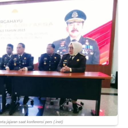
rta jajaran saat konferensi pers (.inet)