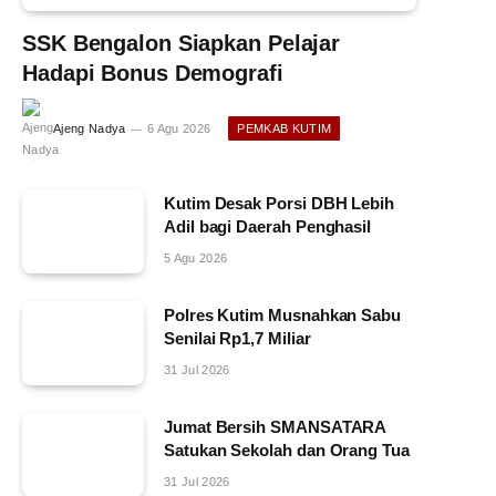
SSK Bengalon Siapkan Pelajar
Hadapi Bonus Demografi
Ajeng Nadya
6 Agu 2026
PEMKAB KUTIM
Kutim Desak Porsi DBH Lebih
Adil bagi Daerah Penghasil
5 Agu 2026
Polres Kutim Musnahkan Sabu
Senilai Rp1,7 Miliar
31 Jul 2026
Jumat Bersih SMANSATARA
Satukan Sekolah dan Orang Tua
31 Jul 2026