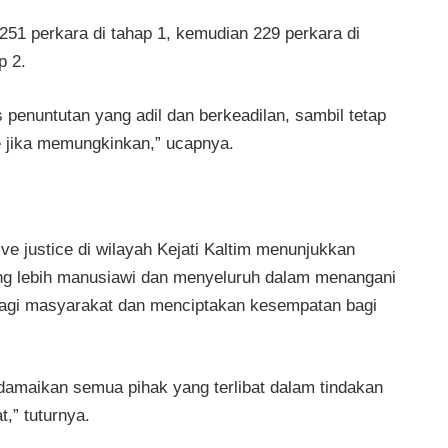
251 perkara di tahap 1, kemudian 229 perkara di
p 2.
 penuntutan yang adil dan berkeadilan, sambil tetap
e jika memungkinkan,” ucapnya.
ve justice di wilayah Kejati Kaltim menunjukkan
ng lebih manusiawi dan menyeluruh dalam menangani
bagi masyarakat dan menciptakan kesempatan bagi
ndamaikan semua pihak yang terlibat dalam tindakan
,” tuturnya.