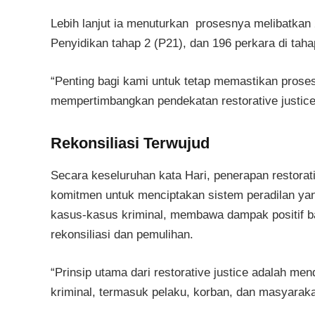
Lebih lanjut ia menuturkan prosesnya melibatkan 
Penyidikan tahap 2 (P21), dan 196 perkara di taha
“Penting bagi kami untuk tetap memastikan proses
mempertimbangkan pendekatan restorative justic
Rekonsiliasi Terwujud
Secara keseluruhan kata Hari, penerapan restorati
komitmen untuk menciptakan sistem peradilan ya
kasus-kasus kriminal, membawa dampak positif 
rekonsiliasi dan pemulihan.
“Prinsip utama dari restorative justice adalah me
kriminal, termasuk pelaku, korban, dan masyarakat