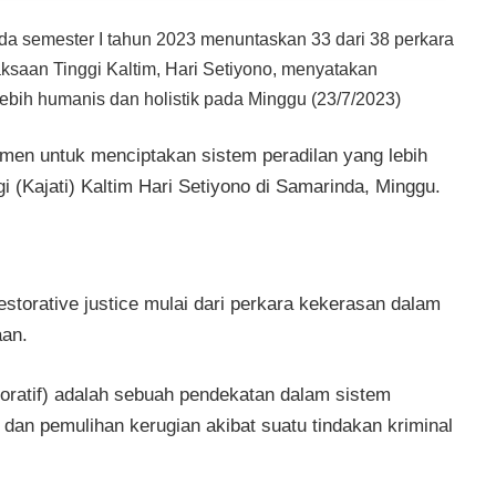
da semester I tahun 2023 menuntaskan 33 dari 38 perkara
aksaan Tinggi Kaltim, Hari Setiyono, menyatakan
ebih humanis dan holistik pada Minggu (23/7/2023)
tmen untuk menciptakan sistem peradilan yang lebih
i (Kajati) Kaltim Hari Setiyono di Samarinda, Minggu.
storative justice mulai dari perkara kekerasan dalam
aan.
storatif) adalah sebuah pendekatan dalam sistem
dan pemulihan kerugian akibat suatu tindakan kriminal