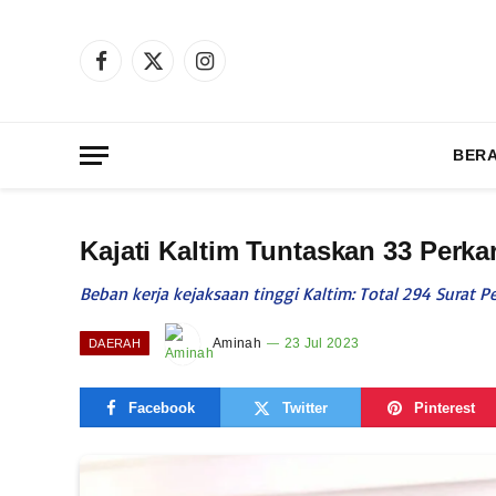
Facebook
X
Instagram
(Twitter)
BER
Kajati Kaltim Tuntaskan 33 Perka
Beban kerja kejaksaan tinggi Kaltim: Total 294 Surat 
Aminah
23 Jul 2023
DAERAH
Facebook
Twitter
Pinterest