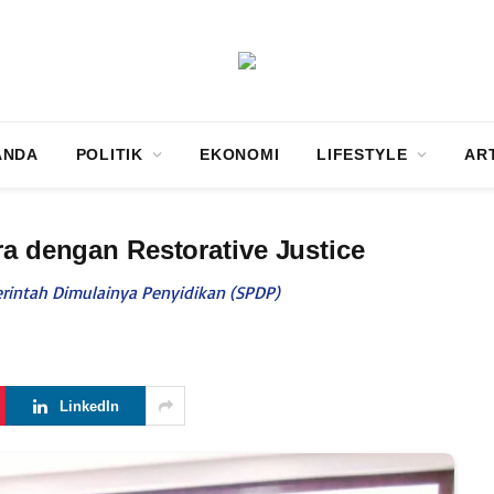
ANDA
POLITIK
EKONOMI
LIFESTYLE
AR
ra dengan Restorative Justice
Perintah Dimulainya Penyidikan (SPDP)
LinkedIn