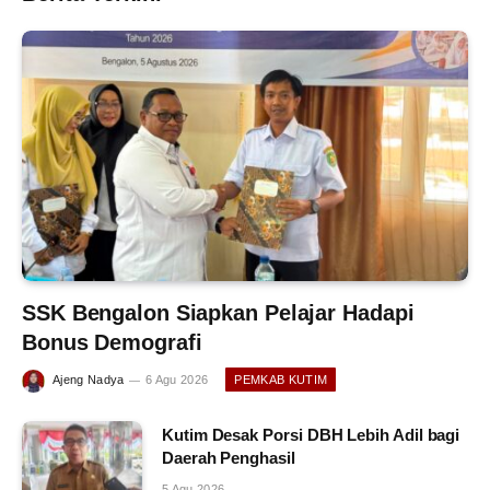
SSK Bengalon Siapkan Pelajar Hadapi
Bonus Demografi
Ajeng Nadya
6 Agu 2026
PEMKAB KUTIM
Kutim Desak Porsi DBH Lebih Adil bagi
Daerah Penghasil
5 Agu 2026