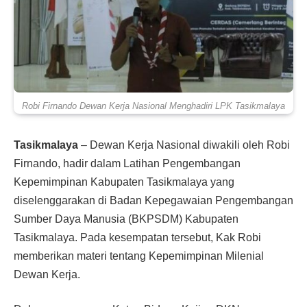
Robi Firnando Dewan Kerja Nasional Menghadiri LPK Tasikmalaya
Tasikmalaya
– Dewan Kerja Nasional diwakili oleh Robi
Firnando, hadir dalam Latihan Pengembangan
Kepemimpinan Kabupaten Tasikmalaya yang
diselenggarakan di Badan Kepegawaian Pengembangan
Sumber Daya Manusia (BKPSDM) Kabupaten
Tasikmalaya. Pada kesempatan tersebut, Kak Robi
memberikan materi tentang Kepemimpinan Milenial
Dewan Kerja.