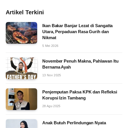
Artikel Terkini
Ikan Bakar Banjar Lezat di Sangatta
Utara, Perpaduan Rasa Gurih dan
Nikmat
5 Mei 2026
November Penuh Makna, Pahlawan Itu
Bernama Ayah
13 Nov 2025
Penjemputan Paksa KPK dan Refleksi
Korupsi Izin Tambang
28 Agu 2025
Anak Butuh Perlindungan Nyata