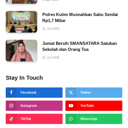
Polres Kutim Musnahkan Sabu Senilai
Rp1,7 Miliar
31 Jul 2026
Jumat Bersih SMANSATARA Satukan
Sekolah dan Orang Tua
31 Jul 2026
Stay In Touch
Facebook
Twitter
Instagram
YouTube
TikTok
WhatsApp