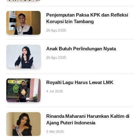
Penjemputan Paksa KPK dan Refleksi
Korupsi Izin Tambang
28 Agu 2025
Anak Butuh Perlindungan Nyata
20 Agu 2025
Royalti Lagu Harus Lewat LMK
4 Jul 2025
Rinanda Maharani Harumkan Kaltim di
Ajang Puteri Indonesia
3 Mei 2025