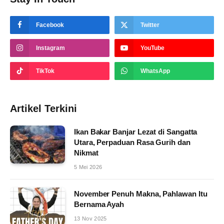
Facebook
Twitter
Instagram
YouTube
TikTok
WhatsApp
Artikel Terkini
Ikan Bakar Banjar Lezat di Sangatta
Utara, Perpaduan Rasa Gurih dan
Nikmat
5 Mei 2026
November Penuh Makna, Pahlawan Itu
Bernama Ayah
13 Nov 2025