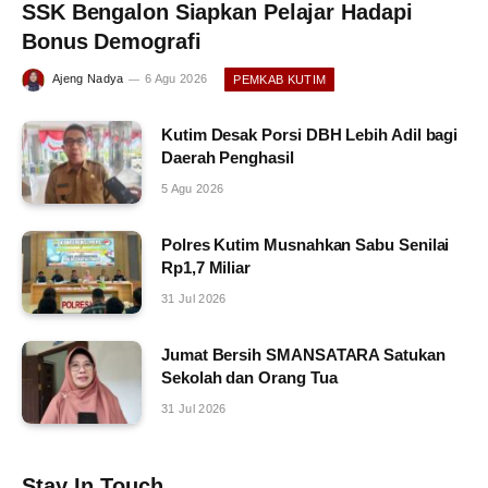
SSK Bengalon Siapkan Pelajar Hadapi
Bonus Demografi
Ajeng Nadya
6 Agu 2026
PEMKAB KUTIM
Kutim Desak Porsi DBH Lebih Adil bagi
Daerah Penghasil
5 Agu 2026
Polres Kutim Musnahkan Sabu Senilai
Rp1,7 Miliar
31 Jul 2026
Jumat Bersih SMANSATARA Satukan
Sekolah dan Orang Tua
31 Jul 2026
Stay In Touch