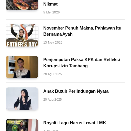
Nikmat
5 Mei 2026
November Penuh Makna, Pahlawan Itu
Bernama Ayah
13 Nov 2025
Penjemputan Paksa KPK dan Refleksi
Korupsi Izin Tambang
28 Agu 2025
Anak Butuh Perlindungan Nyata
20 Agu 2025
Royalti Lagu Harus Lewat LMK
4 Jul 2025