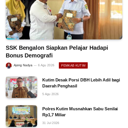
SSK Bengalon Siapkan Pelajar Hadapi
Bonus Demografi
Ajeng Nadya
6 Agu 2026
PEMKAB KUTIM
Kutim Desak Porsi DBH Lebih Adil bagi
Daerah Penghasil
5 Agu 2026
Polres Kutim Musnahkan Sabu Senilai
Rp1,7 Miliar
31 Jul 2026