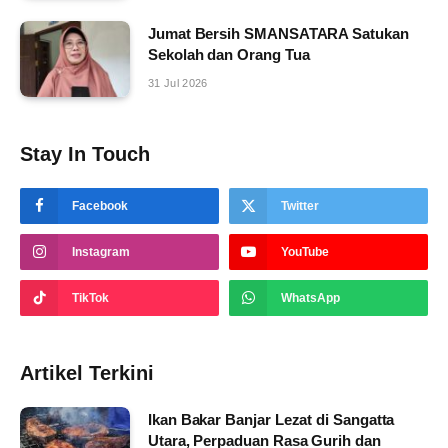
Jumat Bersih SMANSATARA Satukan
Sekolah dan Orang Tua
31 Jul 2026
Stay In Touch
Facebook
Twitter
Instagram
YouTube
TikTok
WhatsApp
Artikel Terkini
Ikan Bakar Banjar Lezat di Sangatta
Utara, Perpaduan Rasa Gurih dan