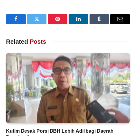
Facebook
Twitter
Pinterest
LinkedIn
Tumblr
Email
Related
Posts
Kutim Desak Porsi DBH Lebih Adil bagi Daerah