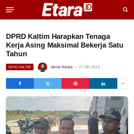
DPRD Kaltim Harapkan Tenaga
Kerja Asing Maksimal Bekerja Satu
Tahun
Ajeng Nadya
17 Okt 2023
DPRD KALTIM