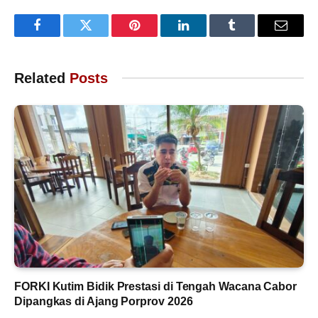
Facebook
Twitter
Pinterest
LinkedIn
Tumblr
Email
Related
Posts
FORKI Kutim Bidik Prestasi di Tengah Wacana Cabor
Dipangkas di Ajang Porprov 2026