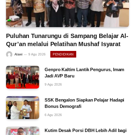
Puluhan Tunarungu di Sampang Belajar Al-
Qur’an melalui Pelatihan Mushaf Isyarat
Alawi
9 Agu 2026
PENDIDIKAN
Genpro Kaltim Lantik Pengurus, Imam
Jadi AVP Baru
9 Agu 2026
SSK Bengalon Siapkan Pelajar Hadapi
Bonus Demografi
6 Agu 2026
Kutim Desak Porsi DBH Lebih Adil bagi