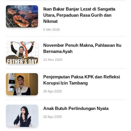
Ikan Bakar Banjar Lezat di Sangatta
Utara, Perpaduan Rasa Gurih dan
Nikmat
5 Mei 2026
November Penuh Makna, Pahlawan Itu
Bernama Ayah
13 Nov 2025
Penjemputan Paksa KPK dan Refleksi
Korupsi Izin Tambang
28 Agu 2025
Anak Butuh Perlindungan Nyata
20 Agu 2025