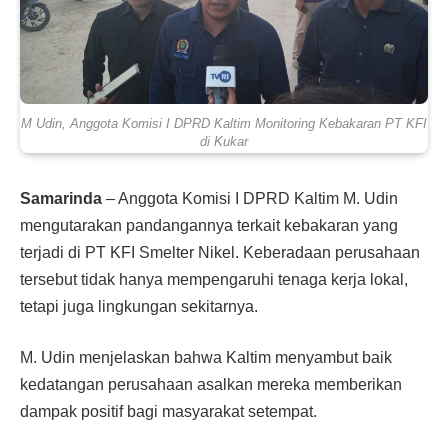
M Udin, Anggota Komisi I DPRD Kaltim Monitoring Kebakaran PT KFI
di Kukar
Samarinda
– Anggota Komisi I DPRD Kaltim M. Udin
mengutarakan pandangannya terkait kebakaran yang
terjadi di PT KFI Smelter Nikel. Keberadaan perusahaan
tersebut tidak hanya mempengaruhi tenaga kerja lokal,
tetapi juga lingkungan sekitarnya.
M. Udin menjelaskan bahwa Kaltim menyambut baik
kedatangan perusahaan asalkan mereka memberikan
dampak positif bagi masyarakat setempat.