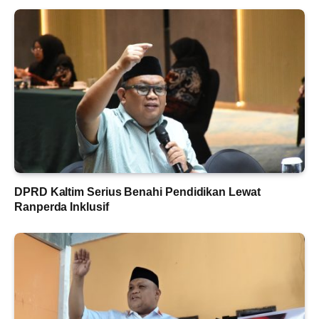
DPRD Kaltim Serius Benahi Pendidikan Lewat
Ranperda Inklusif