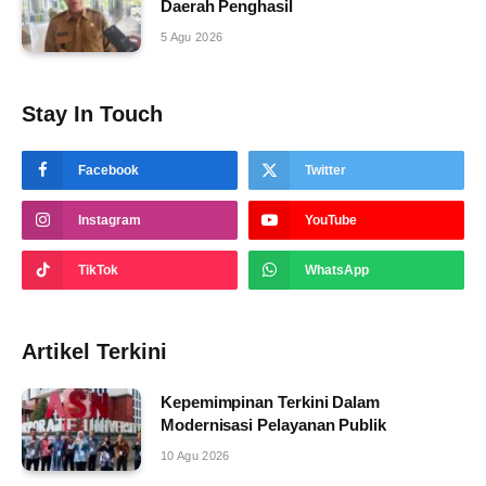
Daerah Penghasil
5 Agu 2026
Stay In Touch
Facebook
Twitter
Instagram
YouTube
TikTok
WhatsApp
Artikel Terkini
Kepemimpinan Terkini Dalam
Modernisasi Pelayanan Publik
10 Agu 2026