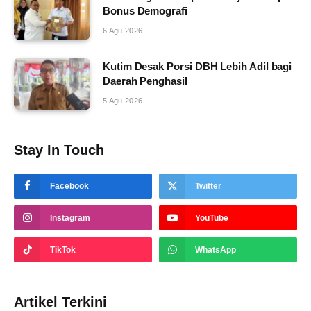
Bonus Demografi
6 Agu 2026
Kutim Desak Porsi DBH Lebih Adil bagi
Daerah Penghasil
5 Agu 2026
Stay In Touch
Facebook
Twitter
Instagram
YouTube
TikTok
WhatsApp
Artikel Terkini