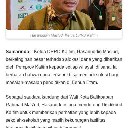
Hasanuddin Mas'ud, Ketua DPRD Kaltim
Samarinda
– Ketua DPRD Kaltim, Hasanuddin Mas’ud,
berkeinginan besar terhadap alokasi dana yang diberikan
oleh Pemprov Kaltim kepada setiap wilayah di sana. Ia
berharap bahwa dana tersebut bisa menjadi solusi bagi
masalah-masalah pendidikan di Benua Etam.
Sebagai saudara kandung dari Wali Kota Balikpapan
Rahmad Mas’ud, Hasanuddin juga mendorong Disdikbud
Kaltim untuk memberikan perhatian yang lebih kepada
sekolah-sekolah yang masih kekurangan fasilitas,
terutama di wilayah-wilayah terpencil.