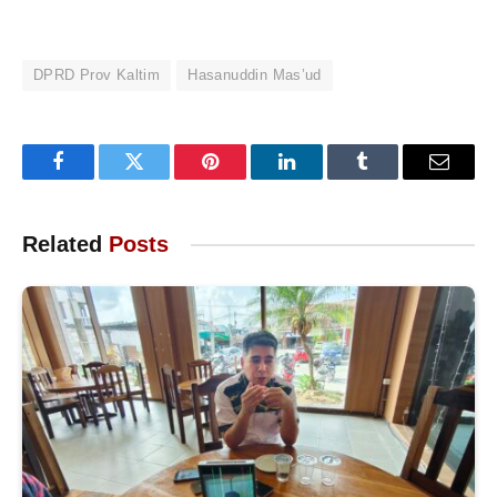
DPRD Prov Kaltim
Hasanuddin Mas’ud
Facebook
Twitter
Pinterest
LinkedIn
Tumblr
Email
Related
Posts