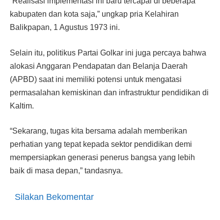
“Realisasi implementasi ini baru tercapai di beberapa
kabupaten dan kota saja,” ungkap pria Kelahiran
Balikpapan, 1 Agustus 1973 ini.
Selain itu, politikus Partai Golkar ini juga percaya bahwa
alokasi Anggaran Pendapatan dan Belanja Daerah
(APBD) saat ini memiliki potensi untuk mengatasi
permasalahan kemiskinan dan infrastruktur pendidikan di
Kaltim.
“Sekarang, tugas kita bersama adalah memberikan
perhatian yang tepat kepada sektor pendidikan demi
mempersiapkan generasi penerus bangsa yang lebih
baik di masa depan,” tandasnya.
Silakan Bekomentar