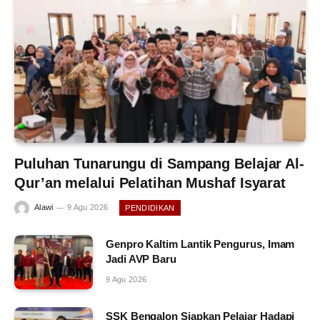
Puluhan Tunarungu di Sampang Belajar Al-
Qur’an melalui Pelatihan Mushaf Isyarat
Alawi
9 Agu 2026
PENDIDIKAN
Genpro Kaltim Lantik Pengurus, Imam
Jadi AVP Baru
9 Agu 2026
SSK Bengalon Siapkan Pelajar Hadapi