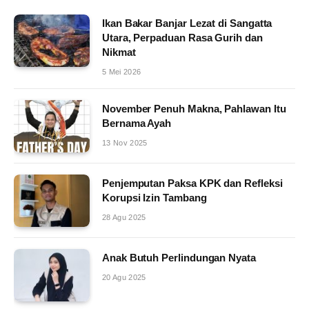
Ikan Bakar Banjar Lezat di Sangatta
Utara, Perpaduan Rasa Gurih dan
Nikmat
5 Mei 2026
November Penuh Makna, Pahlawan Itu
Bernama Ayah
13 Nov 2025
Penjemputan Paksa KPK dan Refleksi
Korupsi Izin Tambang
28 Agu 2025
Anak Butuh Perlindungan Nyata
20 Agu 2025