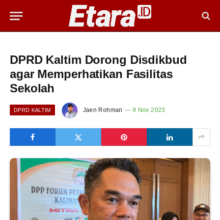
DPRD Kaltim Dorong Disdikbud
agar Memperhatikan Fasilitas
Sekolah
Jaen Rohman
9 Nov 2023
DPRD KALTIM