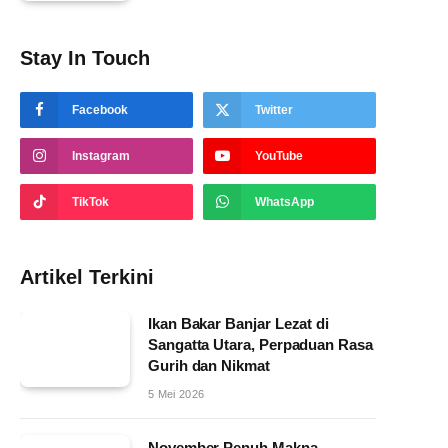
Stay In Touch
Facebook
Twitter
Instagram
YouTube
TikTok
WhatsApp
Artikel Terkini
Ikan Bakar Banjar Lezat di
Sangatta Utara, Perpaduan Rasa
Gurih dan Nikmat
5 Mei 2026
November Penuh Makna,