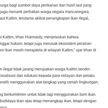
urga bagi sumber daya perikanan dan hasil laut yang
i juga menarik perhatian warga negara mancanegara.
 Kaltim, terutama akibat penangkapan ikan ilegal,
i Kaltim, Irhan Hukmaidy, menjelaskan bahwa
ggar hukum, tetapi juga merusak ekosistem perairan.
m ikan masih merajalela di wilayah Kaltim,” ujar Irhan di
ilegal tidak jarang merupakan warga Kaltim sendiri.
osialisasi dan edukasi kepada para nelayan dan pelaku
eralih menggunakan alat tangkap yang ramah lingkungan.
ng berkomitmen untuk tidak lagi menggunakan bom ikan.
udidaya ikan atau tetap menangkap ikan, tetapi dengan
hnya.