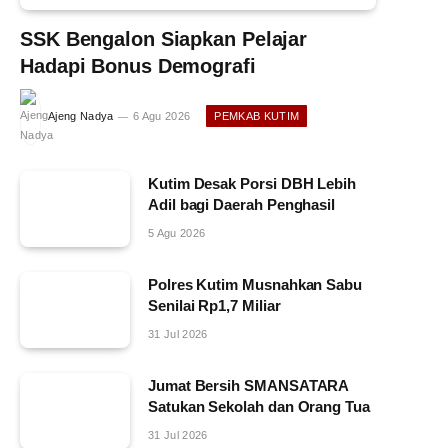
SSK Bengalon Siapkan Pelajar
Hadapi Bonus Demografi
Ajeng Nadya
6 Agu 2026
PEMKAB KUTIM
Kutim Desak Porsi DBH Lebih
Adil bagi Daerah Penghasil
5 Agu 2026
Polres Kutim Musnahkan Sabu
Senilai Rp1,7 Miliar
31 Jul 2026
Jumat Bersih SMANSATARA
Satukan Sekolah dan Orang Tua
31 Jul 2026