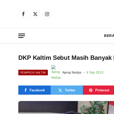
Facebook
X
Instagram
(Twitter)
BER
DKP Kaltim Sebut Masih Banyak I
Ajeng Nadya
9 Sep 2023
PEMPROV KALTIM
Facebook
Twitter
Pinterest