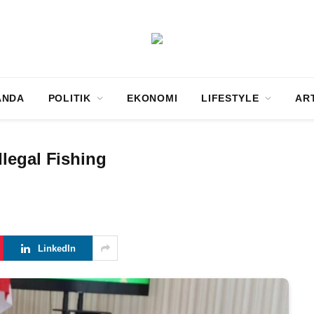
ANDA
POLITIK
EKONOMI
LIFESTYLE
AR
legal Fishing
LinkedIn