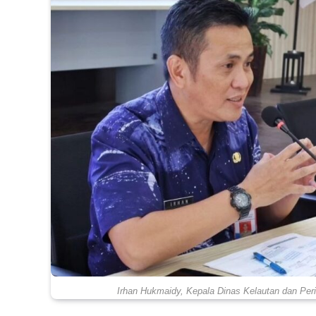
Irhan Hukmaidy, Kepala Dinas Kelautan dan Peri