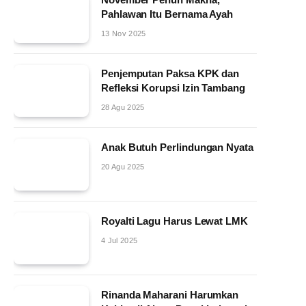
Pahlawan Itu Bernama Ayah
13 Nov 2025
Penjemputan Paksa KPK dan
Refleksi Korupsi Izin Tambang
28 Agu 2025
Anak Butuh Perlindungan Nyata
20 Agu 2025
Royalti Lagu Harus Lewat LMK
4 Jul 2025
Rinanda Maharani Harumkan