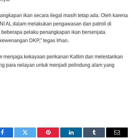
angkapan ikan secara ilegal masih tetap ada. Oleh karena
TNI AL dalam melakukan pengawasan dan patroli di
gat beberapa pelaku penangkapan ikan bersenjata
 kewenangan DKP,” tegas Irhan.
m menjaga kekayaan perikanan Kaltim dan melestarikan
ng para nelayan untuk menjadi pelindung alam yang
Facebook
Twitter
Pinterest
LinkedIn
Tumblr
Email