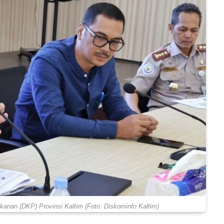
kanan (DKP) Provinsi Kaltim (Foto: Diskominfo Kaltim)