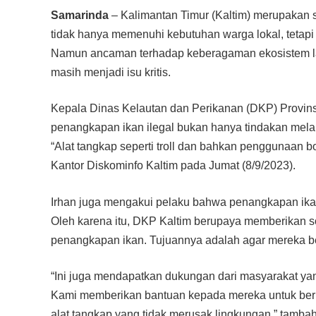
Samarinda
– Kalimantan Timur (Kaltim) merupakan s
tidak hanya memenuhi kebutuhan warga lokal, tetap
Namun ancaman terhadap keberagaman ekosistem laut
masih menjadi isu kritis.
Kepala Dinas Kelautan dan Perikanan (DKP) Provins
penangkapan ikan ilegal bukan hanya tindakan melan
“Alat tangkap seperti troll dan bahkan penggunaan bo
Kantor Diskominfo Kaltim pada Jumat (8/9/2023).
Irhan juga mengakui pelaku bahwa penangkapan ikan 
Oleh karena itu, DKP Kaltim berupaya memberikan s
penangkapan ikan. Tujuannya adalah agar mereka b
“Ini juga mendapatkan dukungan dari masyarakat ya
Kami memberikan bantuan kepada mereka untuk berb
alat tangkap yang tidak merusak lingkungan,” tamba