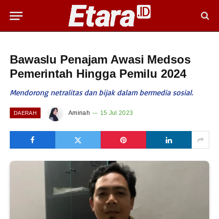
Bawaslu Penajam Awasi Medsos
Pemerintah Hingga Pemilu 2024
Mendorong netralitas dan bijak dalam bermedia sosial.
Aminah
15 Jul 2023
DAERAH