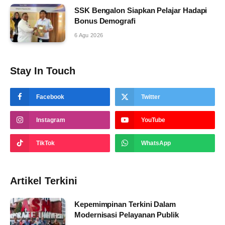
SSK Bengalon Siapkan Pelajar Hadapi
Bonus Demografi
6 Agu 2026
Stay In Touch
Facebook
Twitter
Instagram
YouTube
TikTok
WhatsApp
Artikel Terkini
Kepemimpinan Terkini Dalam
Modernisasi Pelayanan Publik