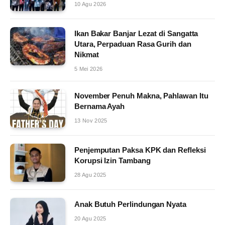
10 Agu 2026
Ikan Bakar Banjar Lezat di Sangatta
Utara, Perpaduan Rasa Gurih dan
Nikmat
5 Mei 2026
November Penuh Makna, Pahlawan Itu
Bernama Ayah
13 Nov 2025
Penjemputan Paksa KPK dan Refleksi
Korupsi Izin Tambang
28 Agu 2025
Anak Butuh Perlindungan Nyata
20 Agu 2025