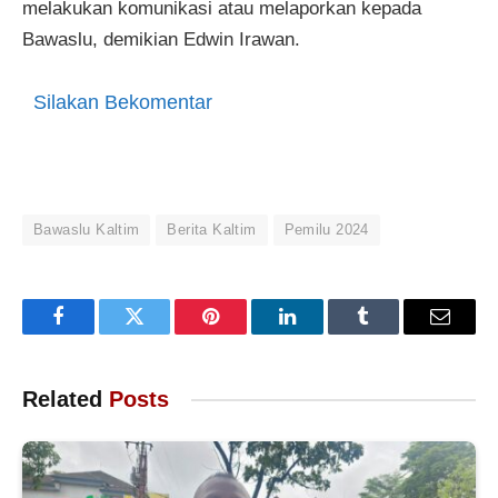
melakukan komunikasi atau melaporkan kepada
Bawaslu, demikian Edwin Irawan.
Silakan Bekomentar
Bawaslu Kaltim
Berita Kaltim
Pemilu 2024
Facebook
Twitter
Pinterest
LinkedIn
Tumblr
Email
Related
Posts