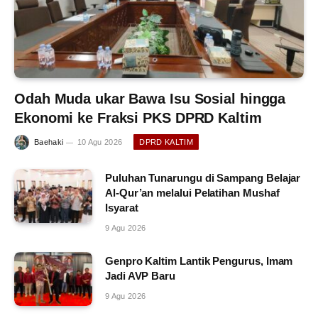
Odah Muda ukar Bawa Isu Sosial hingga
Ekonomi ke Fraksi PKS DPRD Kaltim
Baehaki
10 Agu 2026
DPRD KALTIM
Puluhan Tunarungu di Sampang Belajar
Al-Qur’an melalui Pelatihan Mushaf
Isyarat
9 Agu 2026
Genpro Kaltim Lantik Pengurus, Imam
Jadi AVP Baru
9 Agu 2026